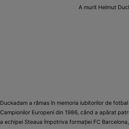
A murit Helmut Duc
Duckadam a rămas în memoria iubitorilor de fotbal
Campionilor Europeni din 1986, când a apărat patru 
a echipei Steaua împotriva formației FC Barcelona, 