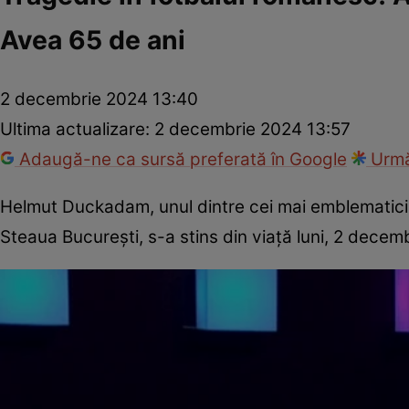
Avea 65 de ani
2 decembrie 2024 13:40
Ultima actualizare:
2 decembrie 2024 13:57
Adaugă-ne ca sursă preferată în Google
Urmă
Helmut Duckadam, unul dintre cei mai emblematici fo
Steaua București, s-a stins din viață luni, 2 decem