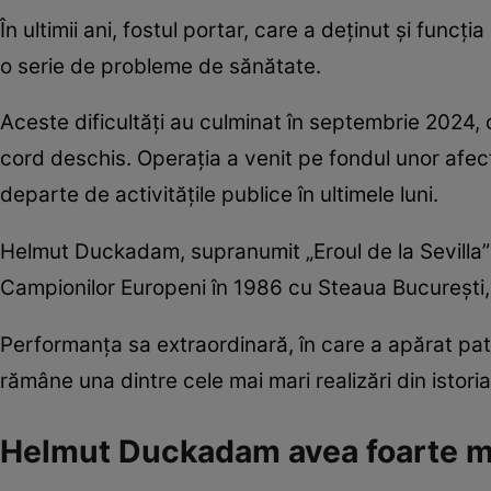
În ultimii ani, fostul portar, care a deținut și func
o serie de probleme de sănătate.
Aceste dificultăți au culminat în septembrie 2024, 
cord deschis. Operația a venit pe fondul unor afecțiu
departe de activitățile publice în ultimele luni.
Helmut Duckadam, supranumit „Eroul de la Sevilla”
Campionilor Europeni în 1986 cu Steaua București, 
Performanța sa extraordinară, în care a apărat pat
rămâne una dintre cele mai mari realizări din istori
Helmut Duckadam avea foarte m