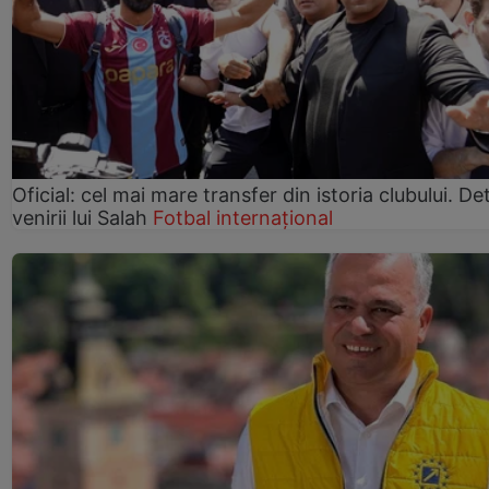
Oficial: cel mai mare transfer din istoria clubului. Deta
venirii lui Salah
Fotbal internațional