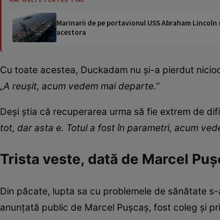
Marinarii de pe portavionul USS Abraham Lincoln su
acestora
Cu toate acestea, Duckadam nu și-a pierdut nicioda
„A reușit, acum vedem mai departe.”
Deși știa că recuperarea urma să fie extrem de dific
tot, dar asta e. Totul a fost în parametri, acum ve
Trista veste, dată de Marcel Pu
Din păcate, lupta sa cu problemele de sănătate s-a
anunțată public de Marcel Pușcaș, fost coleg și pri