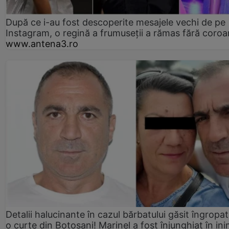
După ce i-au fost descoperite mesajele vechi de pe
Instagram, o regină a frumuseții a rămas fără coro
www.antena3.ro
Detalii halucinante în cazul bărbatului găsit îngropat
o curte din Botoșani! Marinel a fost înjunghiat în ini