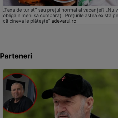
„Taxa de turist” sau prețul normal al vacanței? „Nu 
obligă nimeni să cumpărați. Prețurile astea există p
că cineva le plătește”
adevarul.ro
Parteneri