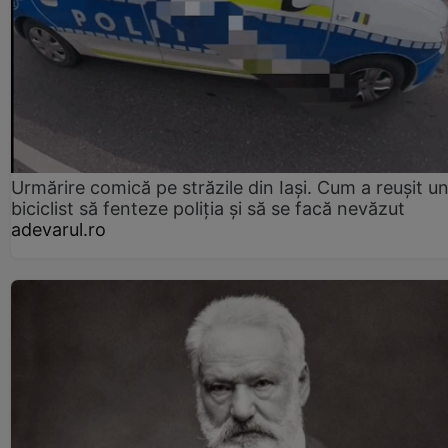
Urmărire comică pe străzile din Iași. Cum a reușit u
biciclist să fenteze poliția și să se facă nevăzut
adevarul.ro