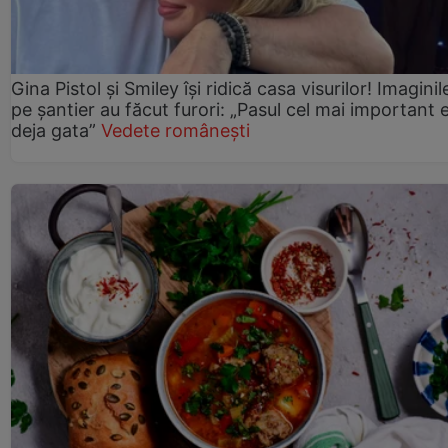
Gina Pistol și Smiley își ridică casa visurilor! Imaginil
pe șantier au făcut furori: „Pasul cel mai important 
deja gata”
Vedete românești