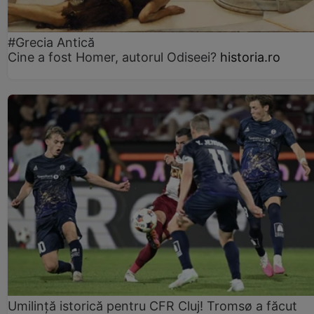
#Grecia Antică
Cine a fost Homer, autorul Odiseei?
historia.ro
Umilință istorică pentru CFR Cluj! Tromsø a făcut