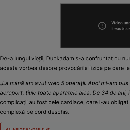
De-a lungul vieții, Duckadam s-a confruntat cu nu
acesta vorbea despre provocările fizice pe care le-
„La mână am avut vreo 5 operații. Apoi mi-am pus 
aeroport, țiuie toate aparatele alea. De 34 de ani, i
complicații au fost cele cardiace, care l-au obligat
complexă pe cord deschis.
MAI MULTE PENTRU TINE