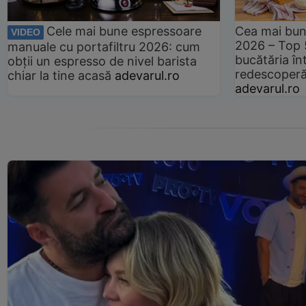
Cele mai bune espressoare
Cea mai bun
VIDEO
2026 – Top 
manuale cu portafiltru 2026: cum
bucătăria înt
obții un espresso de nivel barista
redescoperă 
chiar la tine acasă
adevarul.ro
adevarul.ro