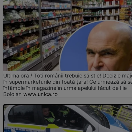
Ultima oră / Toți românii trebuie să știe! Decizie maj
în supermarketurile din toată țara! Ce urmează să s
întâmple în magazine în urma apelului făcut de Ilie
Bolojan
www.unica.ro