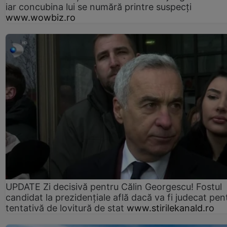
iar concubina lui se numără printre suspecți
www.wowbiz.ro
UPDATE Zi decisivă pentru Călin Georgescu! Fostul
candidat la prezidențiale află dacă va fi judecat pen
tentativă de lovitură de stat
www.stirilekanald.ro