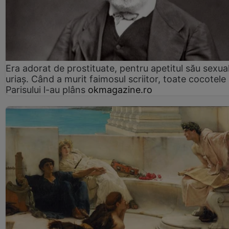
Era adorat de prostituate, pentru apetitul său sexua
uriaș. Când a murit faimosul scriitor, toate cocotele
Parisului l-au plâns
okmagazine.ro