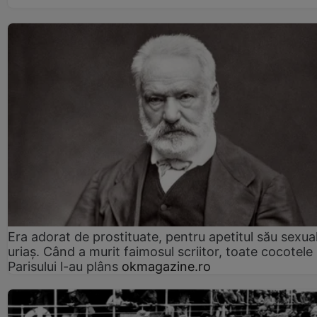
Era adorat de prostituate, pentru apetitul său sexua
uriaș. Când a murit faimosul scriitor, toate cocotele
Parisului l-au plâns
okmagazine.ro