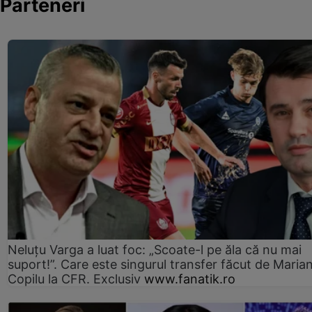
Parteneri
Neluțu Varga a luat foc: „Scoate-l pe ăla că nu mai
suport!”. Care este singurul transfer făcut de Maria
Copilu la CFR. Exclusiv
www.fanatik.ro