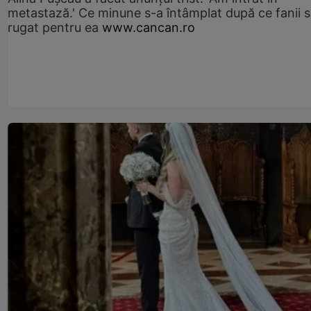
metastază.' Ce minune s-a întâmplat după ce fanii 
rugat pentru ea
www.cancan.ro