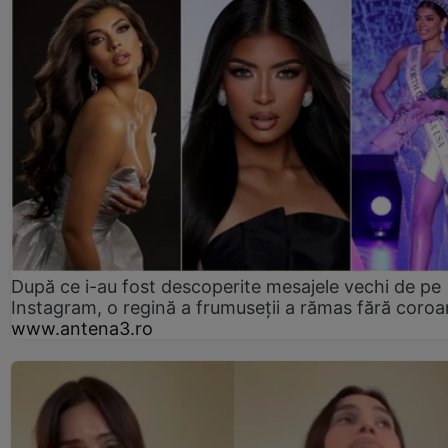
După ce i-au fost descoperite mesajele vechi de pe
Instagram, o regină a frumuseții a rămas fără coro
www.antena3.ro