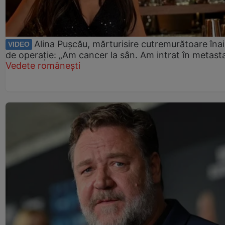
Alina Pușcău, mărturisire cutremurătoare îna
VIDEO
de operație: „Am cancer la sân. Am intrat în metast
Vedete românești