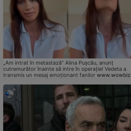
„Am intrat în metastază” Alina Pușcău, anunț
cutremurător înainte să intre în operație! Vedeta a
transmis un mesaj emoționant fanilor
www.wowbiz.