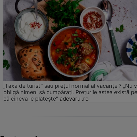
„Taxa de turist” sau prețul normal al vacanței? „Nu 
obligă nimeni să cumpărați. Prețurile astea există p
că cineva le plătește”
adevarul.ro