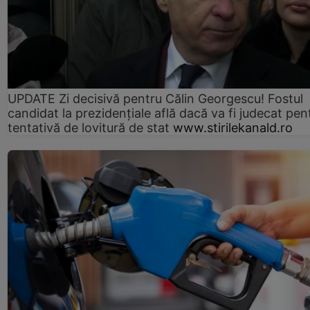
UPDATE Zi decisivă pentru Călin Georgescu! Fostul
candidat la prezidențiale află dacă va fi judecat pen
tentativă de lovitură de stat
www.stirilekanald.ro