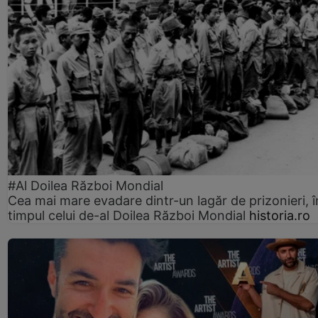
#Al Doilea Război Mondial
Cea mai mare evadare dintr-un lagăr de prizonieri, î
timpul celui de-al Doilea Război Mondial
historia.ro