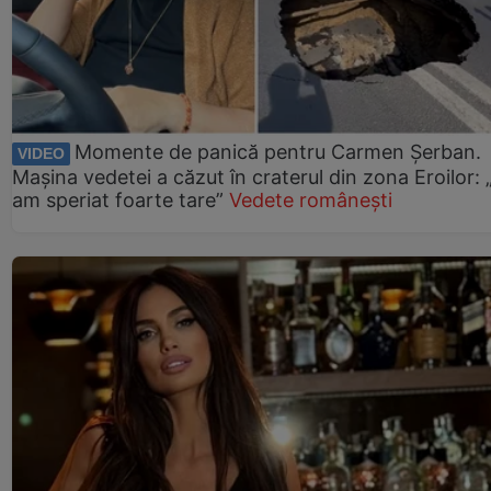
Momente de panică pentru Carmen Șerban.
VIDEO
Mașina vedetei a căzut în craterul din zona Eroilor:
am speriat foarte tare”
Vedete românești