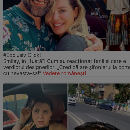
#Exclusiv Click!
Smiley, în „fustă”! Cum au reacționat fanii și care e
verdictul designerilor. „Cred că are șifonierul la co
cu nevastă-sa!”
Vedete românești