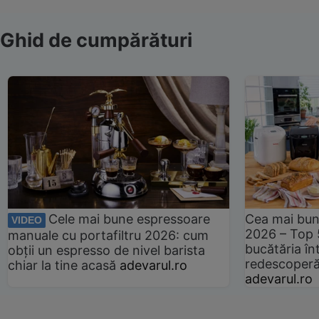
Ghid de cumpărături
Cele mai bune espressoare
Cea mai bun
VIDEO
2026 – Top 
manuale cu portafiltru 2026: cum
bucătăria înt
obții un espresso de nivel barista
redescoperă 
chiar la tine acasă
adevarul.ro
adevarul.ro