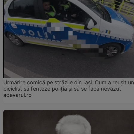
Urmărire comică pe străzile din Iași. Cum a reușit u
biciclist să fenteze poliția și să se facă nevăzut
adevarul.ro