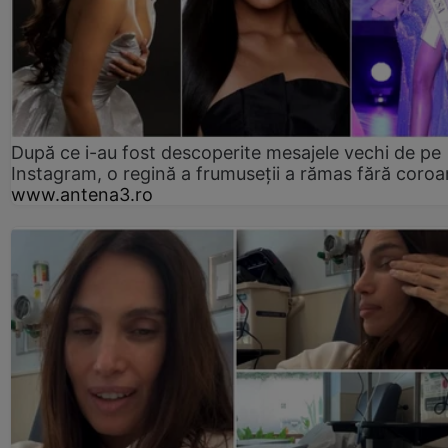
După ce i-au fost descoperite mesajele vechi de pe
Instagram, o regină a frumuseții a rămas fără coro
www.antena3.ro