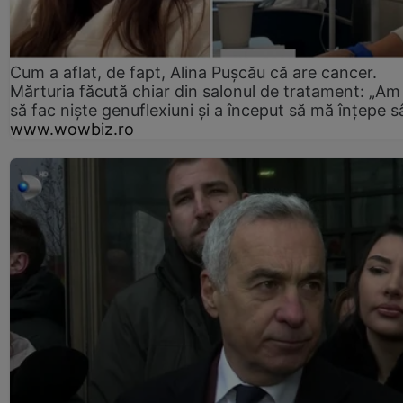
Cum a aflat, de fapt, Alina Pușcău că are cancer.
Mărturia făcută chiar din salonul de tratament: „Am
să fac niște genuflexiuni și a început să mă înțepe s
www.wowbiz.ro