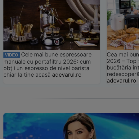
Cele mai bune espressoare
Cea mai bun
VIDEO
2026 – Top 
manuale cu portafiltru 2026: cum
bucătăria înt
obții un espresso de nivel barista
redescoperă 
chiar la tine acasă
adevarul.ro
adevarul.ro