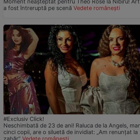
Moment neașteptat pentru Theo Rose la Nibiru! Art
a fost întreruptă pe scenă
Vedete românești
#Exclusiv Click!
Neschimbată de 23 de ani! Raluca de la Angels, ma
cinci copii, are o siluetă de invidiat: „Am renunțat la
zahăr”
Vedete românești