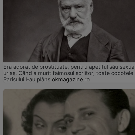
Era adorat de prostituate, pentru apetitul său sexua
uriaș. Când a murit faimosul scriitor, toate cocotele
Parisului l-au plâns
okmagazine.ro