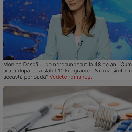
Monica Dascălu, de nerecunoscut la 48 de ani. Cum
arată după ce a slăbit 10 kilograme. „Nu mă simt bin
această perioadă”
Vedete românești