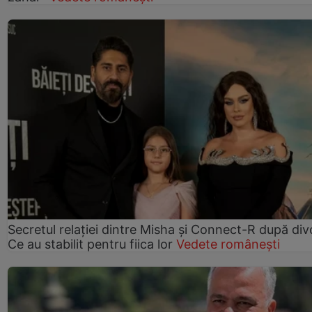
Secretul relației dintre Misha și Connect-R după div
Ce au stabilit pentru fiica lor
Vedete românești