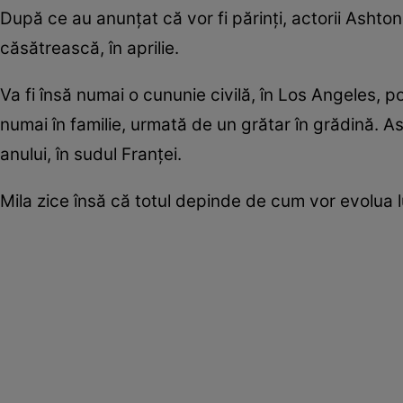
După ce au anunţat că vor fi părinţi, actorii Ashton
căsătrească, în aprilie.
Va fi însă numai o cununie civilă, în Los Angeles, p
numai în familie, urmată de un grătar în grădină. Ash
anului, în sudul Franţei.
Mila zice însă că totul depinde de cum vor evolua lu