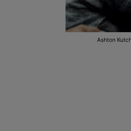
Ashton Kutche