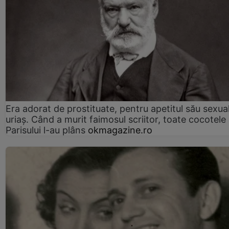
Era adorat de prostituate, pentru apetitul său sexua
uriaș. Când a murit faimosul scriitor, toate cocotele
Parisului l-au plâns
okmagazine.ro