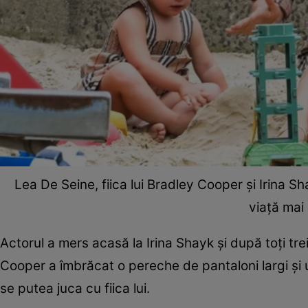
Lea De Seine, fiica lui Bradley Cooper și Irina S
viață mai
Actorul a mers acasă la Irina Shayk și după toți trei
Cooper a îmbrăcat o pereche de pantaloni largi și
se putea juca cu fiica lui.