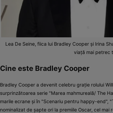
Lea De Seine, fiica lui Bradley Cooper și Irina S
viață mai petrec
Cine este Bradley Cooper
Bradley Cooper a devenit celebru graţie rolului Will T
surprinzătoarea serie "Marea mahmureală/ The Hang
marile ecrane şi în "Scenariu pentru happy-end", "Ţ
nominalizat de şapte ori la premiile Oscar, cel mai r