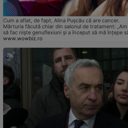
Cum a aflat, de fapt, Alina Pușcău că are cancer.
Mărturia făcută chiar din salonul de tratament: „Am
să fac niște genuflexiuni și a început să mă înțepe s
www.wowbiz.ro