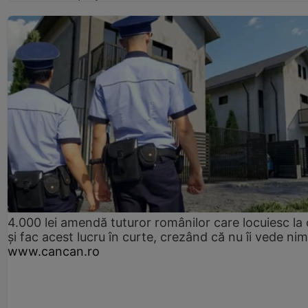
4.000 lei amendă tuturor românilor care locuiesc la
și fac acest lucru în curte, crezând că nu îi vede ni
www.cancan.ro