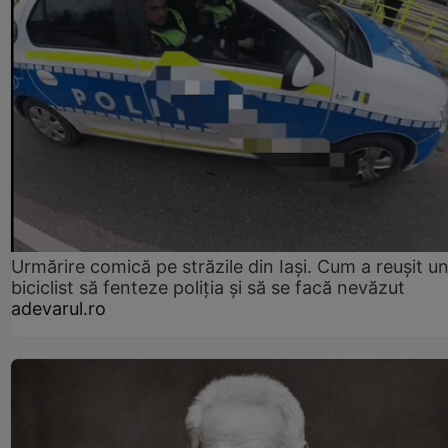
Urmărire comică pe străzile din Iași. Cum a reușit u
biciclist să fenteze poliția și să se facă nevăzut
adevarul.ro