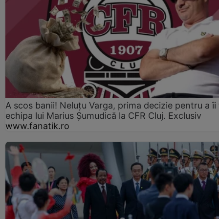
A scos banii! Neluțu Varga, prima decizie pentru a îi
echipa lui Marius Șumudică la CFR Cluj. Exclusiv
www.fanatik.ro