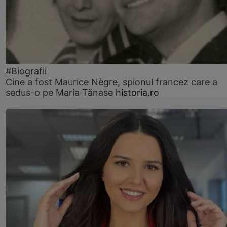
#Biografii
Cine a fost Maurice Nègre, spionul francez care a
sedus-o pe Maria Tănase
historia.ro