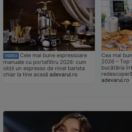
Cele mai bune espressoare
Cea mai bun
VIDEO
2026 – Top 
manuale cu portafiltru 2026: cum
bucătăria înt
obții un espresso de nivel barista
redescoperă 
chiar la tine acasă
adevarul.ro
adevarul.ro