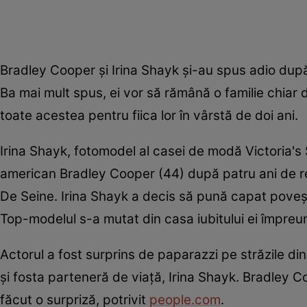
Bradley Cooper și Irina Shayk și-au spus adio după pa
Ba mai mult spus, ei vor să rămână o familie chiar 
toate acestea pentru fiica lor în vârstă de doi ani.
Irina Shayk, fotomodel al casei de modă Victoria's 
american Bradley Cooper (44) după patru ani de rel
De Seine. Irina Shayk a decis să pună capat poveşt
Top-modelul s-a mutat din casa iubitului ei împreună
Actorul a fost surprins de paparazzi pe străzile di
și fosta parteneră de viață, Irina Shayk. Bradley Coo
făcut o surpriză, potrivit
people.com
.