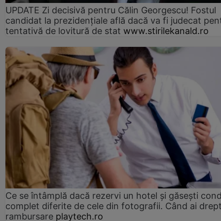
UPDATE Zi decisivă pentru Călin Georgescu! Fostul
candidat la prezidențiale află dacă va fi judecat pen
tentativă de lovitură de stat
www.stirilekanald.ro
Ce se întâmplă dacă rezervi un hotel și găsești condi
complet diferite de cele din fotografii. Când ai drept
rambursare
playtech.ro