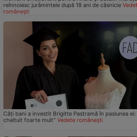
reînnoiesc jurămintele după 18 ani de căsnicie
Vede
românești
Câți bani a investit Brigitte Pastramă în pasiunea ei
cheltuit foarte mult”
Vedete românești