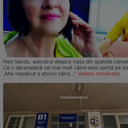
Neti Sandu, adevărul despre viața din spatele camer
Ce o deranjează cel mai mult când este oprită pe st
„Mai neplăcut e atunci când...”
Vedete românești