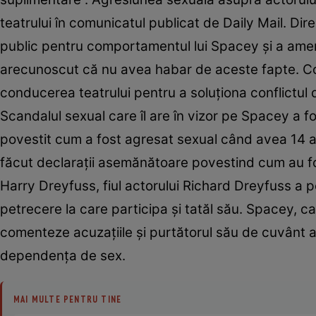
teatrului în comunicatul publicat de Daily Mail. Dir
public pentru comportamentul lui Spacey şi a amenin
arecunoscut că nu avea habar de aceste fapte. Co
conducerea teatrului pentru a soluţiona conflictul d
Scandalul sexual care îl are în vizor pe Spacey a 
povestit cum a fost agresat sexual când avea 14 ani
făcut declaraţii asemănătoare povestind cum au fo
Harry Dreyfuss, fiul actorului Richard Dreyfuss a 
petrecere la care participa şi tatăl său. Spacey, c
comenteze acuzaţiile şi purtătorul său de cuvânt a r
dependenţa de sex.
MAI MULTE PENTRU TINE