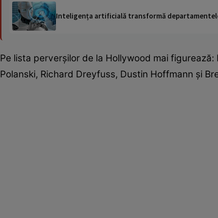
Inteligența artificială transformă departamentele
Pe lista perverşilor de la Hollywood mai figureaz
Polanski, Richard Dreyfuss, Dustin Hoffmann şi Bre