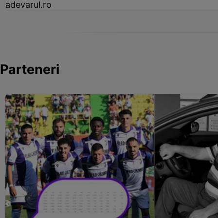
adevarul.ro
Parteneri