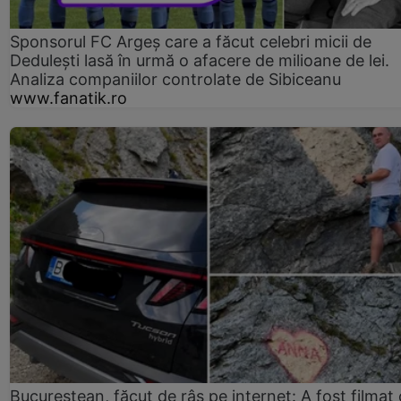
Sponsorul FC Argeș care a făcut celebri micii de
Dedulești lasă în urmă o afacere de milioane de lei.
Analiza companiilor controlate de Sibiceanu
www.fanatik.ro
Bucureștean, făcut de râs pe internet: A fost filmat