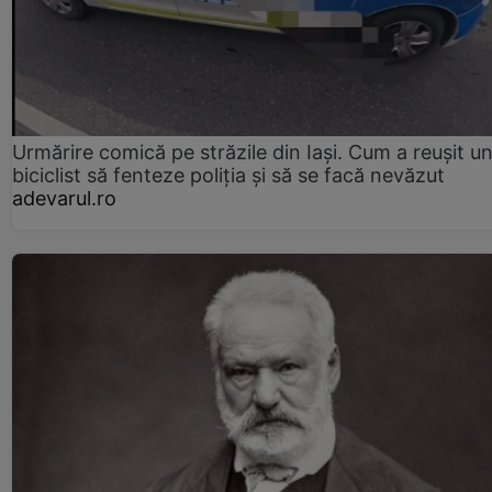
Urmărire comică pe străzile din Iași. Cum a reușit u
biciclist să fenteze poliția și să se facă nevăzut
adevarul.ro