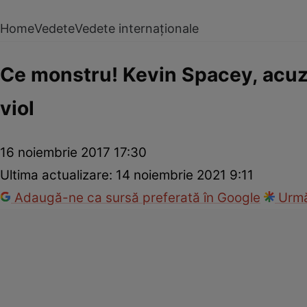
Home
Vedete
Vedete internaționale
Ce monstru! Kevin Spacey, acuza
viol
16 noiembrie 2017 17:30
Ultima actualizare:
14 noiembrie 2021 9:11
Adaugă-ne ca sursă preferată în Google
Urmă