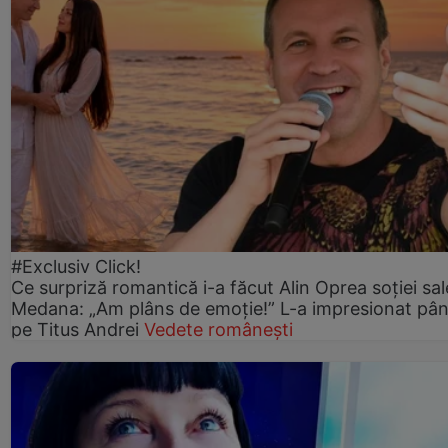
#Exclusiv Click!
Ce surpriză romantică i-a făcut Alin Oprea soției sal
Medana: „Am plâns de emoție!” L-a impresionat pân
pe Titus Andrei
Vedete românești