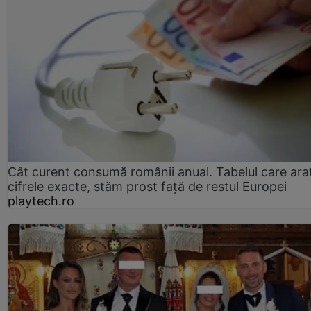
Cât curent consumă românii anual. Tabelul care ara
cifrele exacte, stăm prost faţă de restul Europei
playtech.ro