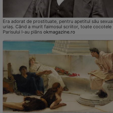
Era adorat de prostituate, pentru apetitul său sexua
uriaș. Când a murit faimosul scriitor, toate cocotele
Parisului l-au plâns
okmagazine.ro