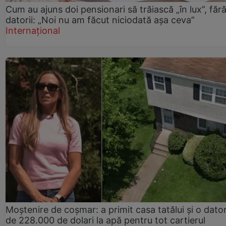
Cum au ajuns doi pensionari să trăiască „în lux”, făr
datorii: „Noi nu am făcut niciodată așa ceva”
Internațional
Moștenire de coșmar: a primit casa tatălui și o dator
de 228.000 de dolari la apă pentru tot cartierul