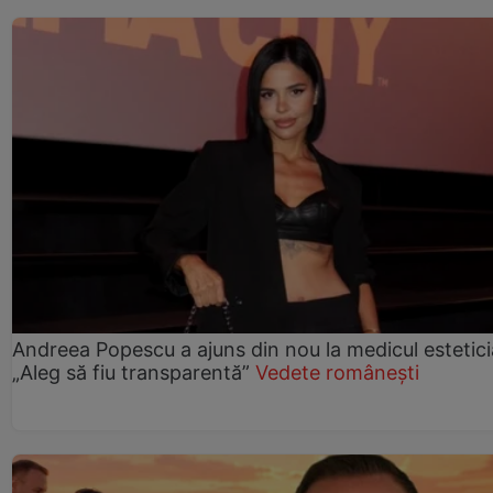
Andreea Popescu a ajuns din nou la medicul estetici
„Aleg să fiu transparentă”
Vedete românești