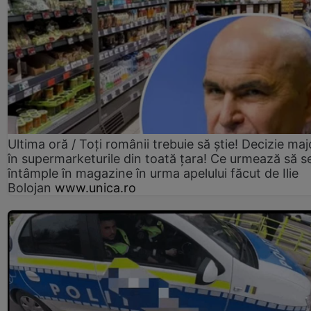
Ultima oră / Toți românii trebuie să știe! Decizie maj
în supermarketurile din toată țara! Ce urmează să s
întâmple în magazine în urma apelului făcut de Ilie
Bolojan
www.unica.ro