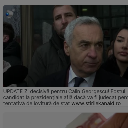
UPDATE Zi decisivă pentru Călin Georgescu! Fostul
candidat la prezidențiale află dacă va fi judecat pen
tentativă de lovitură de stat
www.stirilekanald.ro