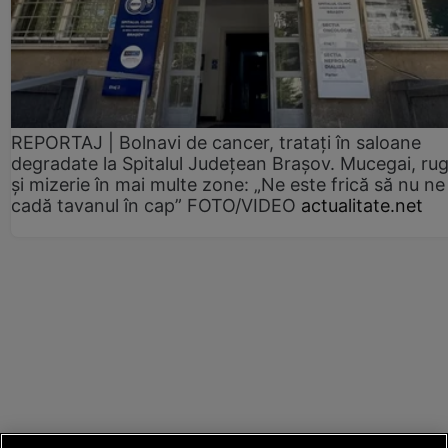
REPORTAJ | Bolnavi de cancer, tratați în saloane
degradate la Spitalul Județean Brașov. Mucegai, ru
și mizerie în mai multe zone: „Ne este frică să nu ne
cadă tavanul în cap” FOTO/VIDEO
actualitate.net