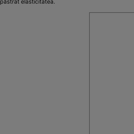
păstrat elasticitatea.