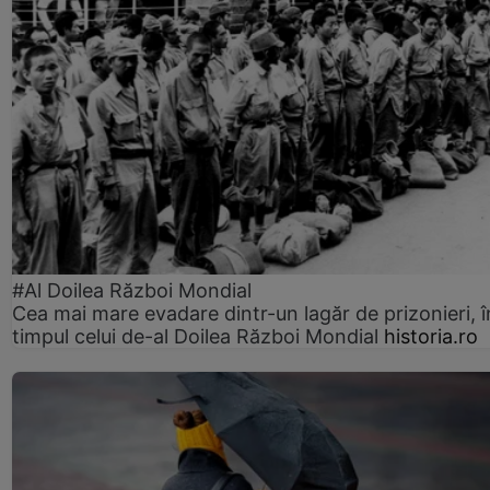
#Al Doilea Război Mondial
Cea mai mare evadare dintr-un lagăr de prizonieri, î
timpul celui de-al Doilea Război Mondial
historia.ro