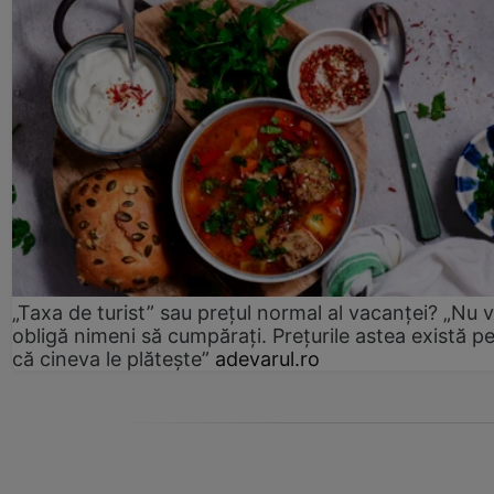
„Taxa de turist” sau prețul normal al vacanței? „Nu 
obligă nimeni să cumpărați. Prețurile astea există p
că cineva le plătește”
adevarul.ro