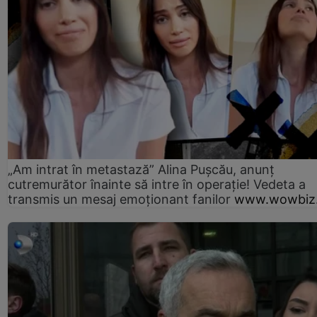
„Am intrat în metastază” Alina Pușcău, anunț
cutremurător înainte să intre în operație! Vedeta a
transmis un mesaj emoționant fanilor
www.wowbiz.