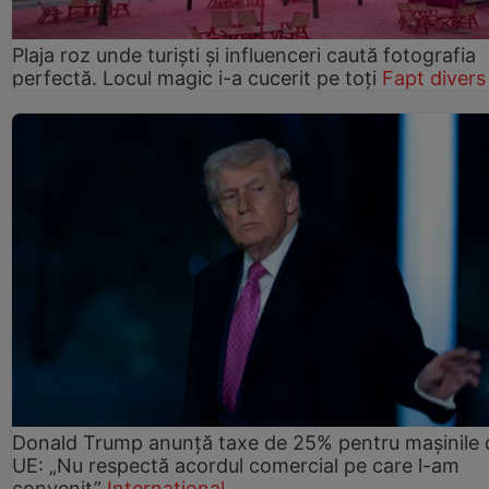
Plaja roz unde turiști și influenceri caută fotografia
perfectă. Locul magic i-a cucerit pe toți
Fapt divers
Donald Trump anunță taxe de 25% pentru mașinile 
UE: „Nu respectă acordul comercial pe care l-am
convenit”
Internațional