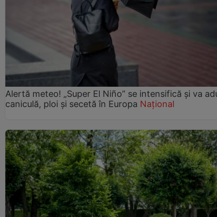
Alertă meteo! „Super El Niño” se intensifică și va a
caniculă, ploi și secetă în Europa
Național