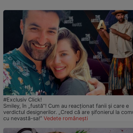
#Exclusiv Click!
Smiley, în „fustă”! Cum au reacționat fanii și care e
verdictul designerilor. „Cred că are șifonierul la co
cu nevastă-sa!”
Vedete românești