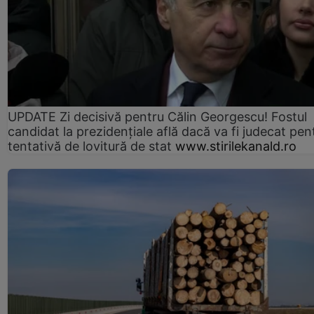
UPDATE Zi decisivă pentru Călin Georgescu! Fostul
candidat la prezidențiale află dacă va fi judecat pen
tentativă de lovitură de stat
www.stirilekanald.ro