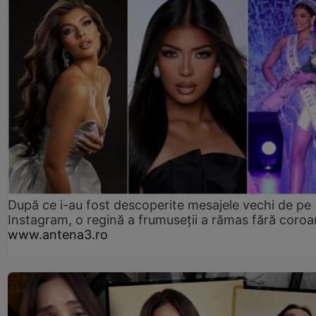
După ce i-au fost descoperite mesajele vechi de pe
Instagram, o regină a frumuseții a rămas fără coro
www.antena3.ro