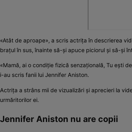
«Atât de aproape», a scris actrița în descrierea vide
brațul în sus, înainte să-și apuce piciorul și să-și î
«Mamă, ai o condiție fizică senzațională, Tu ești defi
i-au scris fanii lui Jennifer Aniston.
Actrița a strâns mii de vizualizări și aprecieri la v
urmăritorilor ei.
Jennifer Aniston nu are copii