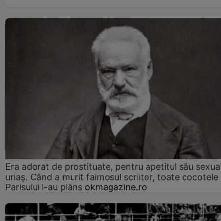
Era adorat de prostituate, pentru apetitul său sexua
uriaș. Când a murit faimosul scriitor, toate cocotele
Parisului l-au plâns
okmagazine.ro