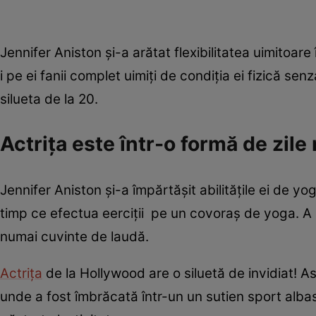
Jennifer Aniston și-a arătat flexibilitatea uimitoar
i pe ei fanii complet uimiți de condiția ei fizică sen
silueta de la 20.
Actrița este într-o formă de zile
Jennifer Aniston și-a împărtășit abilitățile ei de yog
timp ce efectua eerciții pe un covoraș de yoga. A reu
numai cuvinte de laudă.
Actrița
de la Hollywood are o siluetă de invidiat! As
unde a fost îmbrăcată într-un un sutien sport albastr