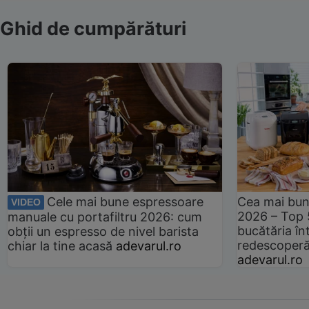
Ghid de cumpărături
Cele mai bune espressoare
Cea mai bun
VIDEO
2026 – Top 
manuale cu portafiltru 2026: cum
bucătăria înt
obții un espresso de nivel barista
redescoperă 
chiar la tine acasă
adevarul.ro
adevarul.ro