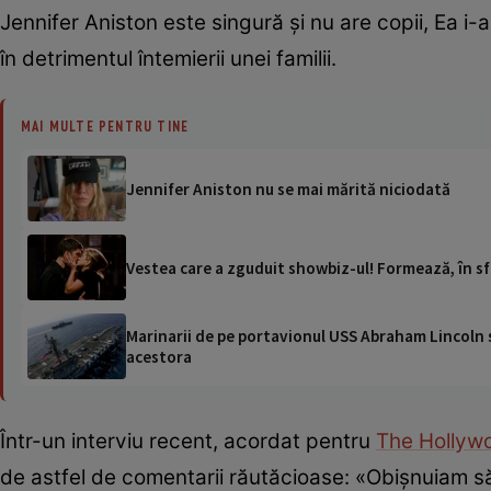
Jennifer Aniston este singură și nu are copii, Ea i-
în detrimentul întemierii unei familii.
MAI MULTE PENTRU TINE
Jennifer Aniston nu se mai mărită niciodată
Vestea care a zguduit showbiz-ul! Formează, în s
Marinarii de pe portavionul USS Abraham Lincoln su
acestora
Într-un interviu recent, acordat pentru
The Hollyw
de astfel de comentarii răutăcioase: «Obișnuiam să 