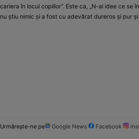
cariera în locul copiilor”. Este ca, „N-ai idee ce se
nu știu nimic și a fost cu adevărat dureros și pur și
Urmărește-ne pe
Google News
Facebook
In