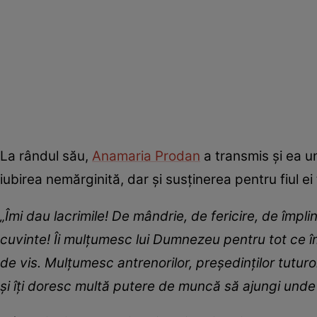
La rândul său,
Anamaria Prodan
a transmis și ea u
iubirea nemărginită, dar și susținerea pentru fiul ei 
„Îmi dau lacrimile! De mândrie, de fericire, de împl
cuvinte! Îi mulțumesc lui Dumnezeu pentru tot ce î
de vis. Mulțumesc antrenorilor, președinților tuturo
și îți doresc multă putere de muncă să ajungi unde î