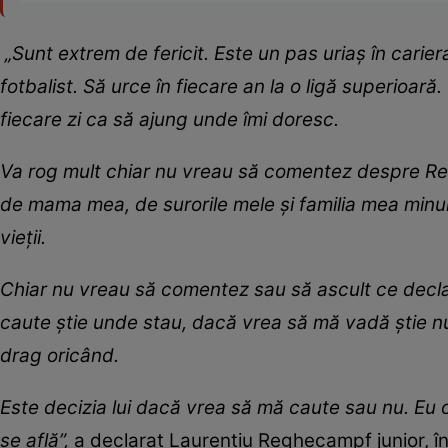
„Sunt extrem de fericit. Este un pas uriaș în carier
fotbalist. Să urce în fiecare an la o ligă superioară
fiecare zi ca să ajung unde îmi doresc.
Va rog mult chiar nu vreau să comentez despre Re
de mama mea, de surorile mele și familia mea minun
vieții.
Chiar nu vreau să comentez sau să ascult ce decl
caute știe unde stau, dacă vrea să mă vadă știe nu
drag oricând.
Este decizia lui dacă vrea să mă caute sau nu. Eu o 
se află”,
a declarat Laurențiu Reghecampf junior, în