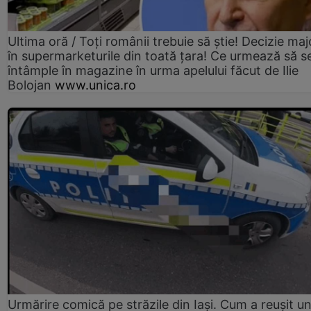
Ultima oră / Toți românii trebuie să știe! Decizie maj
în supermarketurile din toată țara! Ce urmează să s
întâmple în magazine în urma apelului făcut de Ilie
Bolojan
www.unica.ro
Urmărire comică pe străzile din Iași. Cum a reușit u