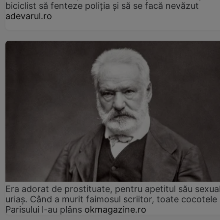
biciclist să fenteze poliția și să se facă nevăzut
adevarul.ro
Era adorat de prostituate, pentru apetitul său sexua
uriaș. Când a murit faimosul scriitor, toate cocotele
Parisului l-au plâns
okmagazine.ro