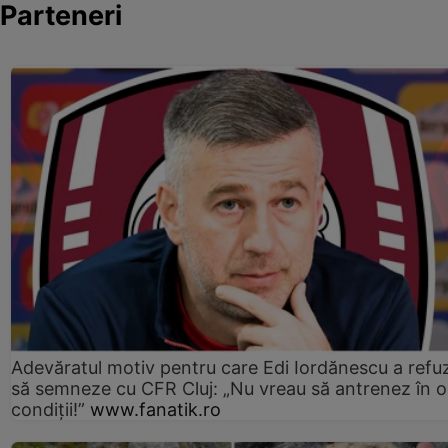
Parteneri
Adevăratul motiv pentru care Edi Iordănescu a refu
să semneze cu CFR Cluj: „Nu vreau să antrenez în o
condiții!”
www.fanatik.ro