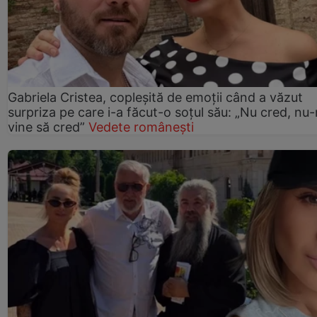
Gabriela Cristea, copleșită de emoții când a văzut
surpriza pe care i-a făcut-o soțul său: „Nu cred, nu
vine să cred”
Vedete românești