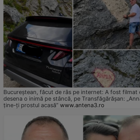
Bucureștean, făcut de râs pe internet: A fost filmat
desena o inimă pe stâncă, pe Transfăgărășan: „Ann
ține-ți prostul acasă”
www.antena3.ro