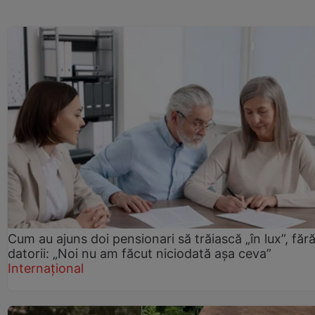
Cum au ajuns doi pensionari să trăiască „în lux”, făr
datorii: „Noi nu am făcut niciodată așa ceva”
Internațional