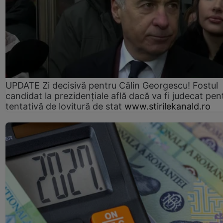
UPDATE Zi decisivă pentru Călin Georgescu! Fostul
candidat la prezidențiale află dacă va fi judecat pen
tentativă de lovitură de stat
www.stirilekanald.ro