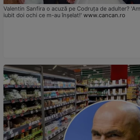
Valentin Sanfira o acuză pe Codruța de adulter? 'A
iubit doi ochi ce m-au înșelat!'
www.cancan.ro