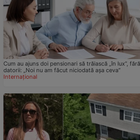
Cum au ajuns doi pensionari să trăiască „în lux”, făr
datorii: „Noi nu am făcut niciodată așa ceva”
Internațional