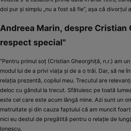
doi pur și simplu „nu a fost să fie”, așa că divorțul 
Andreea Marin, despre Cristian 
respect special"
”Pentru primul soț (Cristian Gheorghiță, n.r.) am u
modul lui de a privi viața și de a o trăi. Dar, să n
relația prezentă, copilul meu. Trecutul are relevanță
deloc cu gândul la trecut. Sfătuiesc pe toată lume
este cel care este acum lângă mine. Azi sunt un om
matruitate și din cauza faptului că am muncit foart
nici eu destul de pregătită pentru o relație de lun
Ionescu.