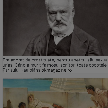
Era adorat de prostituate, pentru apetitul său sexua
uriaș. Când a murit faimosul scriitor, toate cocotele
Parisului l-au plâns
okmagazine.ro