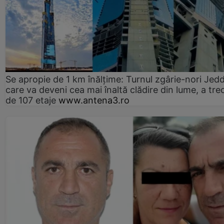
Se apropie de 1 km înălțime: Turnul zgârie-nori Jed
care va deveni cea mai înaltă clădire din lume, a tre
de 107 etaje
www.antena3.ro