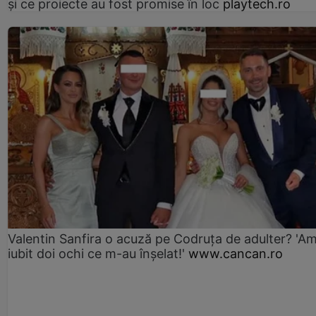
și ce proiecte au fost promise în loc
playtech.ro
Valentin Sanfira o acuză pe Codruța de adulter? 'A
iubit doi ochi ce m-au înșelat!'
www.cancan.ro