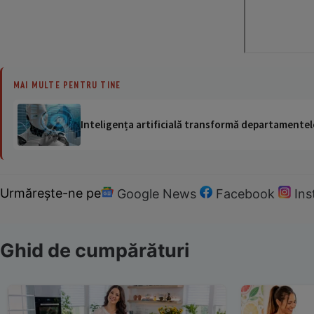
MAI MULTE PENTRU TINE
Inteligența artificială transformă departamentele
Urmărește-ne pe
Google News
Facebook
In
Ghid de cumpărături