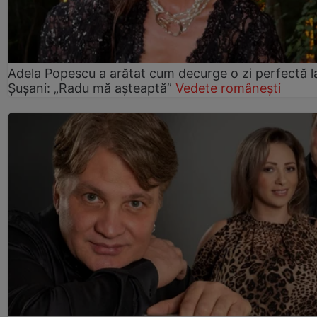
Adela Popescu a arătat cum decurge o zi perfectă l
Șușani: „Radu mă așteaptă”
Vedete românești