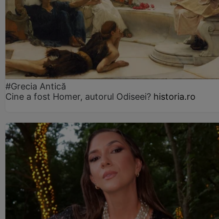
#Grecia Antică
Cine a fost Homer, autorul Odiseei?
historia.ro