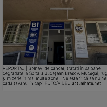
REPORTAJ | Bolnavi de cancer, tratați în saloane
degradate la Spitalul Județean Brașov. Mucegai, ru
și mizerie în mai multe zone: „Ne este frică să nu ne
cadă tavanul în cap” FOTO/VIDEO
actualitate.net