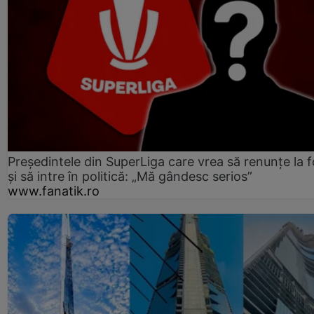
Președintele din SuperLiga care vrea să renunțe la f
și să intre în politică: „Mă gândesc serios”
www.fanatik.ro