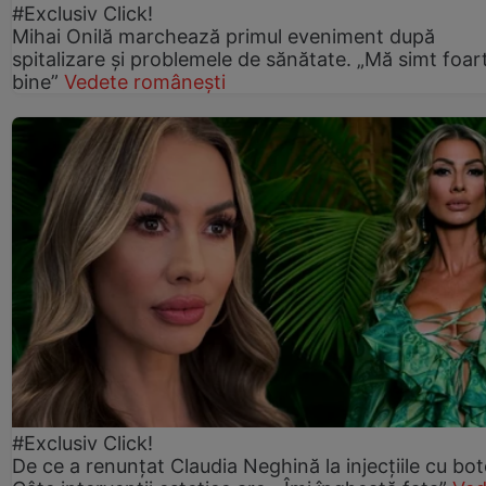
#Exclusiv Click!
Mihai Onilă marchează primul eveniment după
spitalizare și problemele de sănătate. „Mă simt foar
bine”
Vedete românești
#Exclusiv Click!
De ce a renunțat Claudia Neghină la injecțiile cu bot