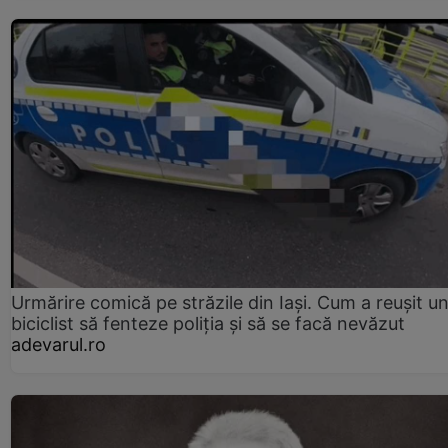
Urmărire comică pe străzile din Iași. Cum a reușit u
biciclist să fenteze poliția și să se facă nevăzut
adevarul.ro