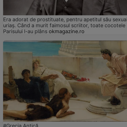
Era adorat de prostituate, pentru apetitul său sexua
uriaș. Când a murit faimosul scriitor, toate cocotele
Parisului l-au plâns
okmagazine.ro
#Grecia Antică