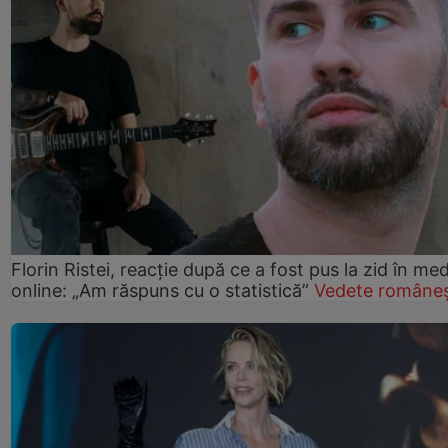
Florin Ristei, reacție după ce a fost pus la zid în med
online: „Am răspuns cu o statistică”
Vedete româneș