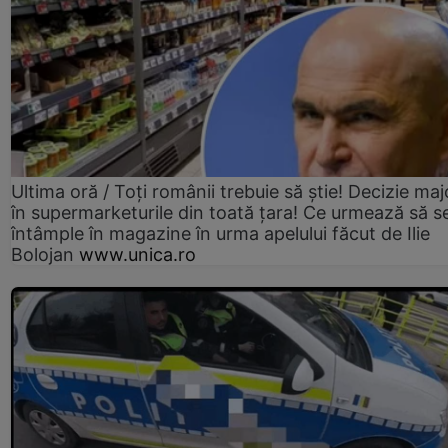
Ultima oră / Toți românii trebuie să știe! Decizie maj
în supermarketurile din toată țara! Ce urmează să s
întâmple în magazine în urma apelului făcut de Ilie
Bolojan
www.unica.ro