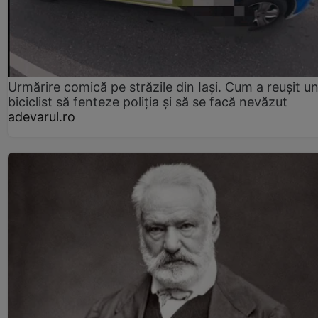
Urmărire comică pe străzile din Iași. Cum a reușit u
biciclist să fenteze poliția și să se facă nevăzut
adevarul.ro