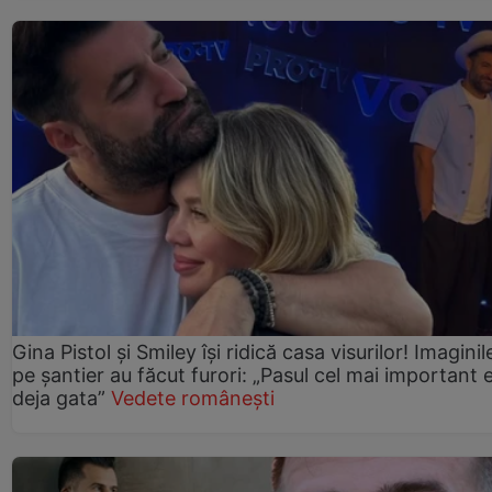
Gina Pistol și Smiley își ridică casa visurilor! Imaginil
pe șantier au făcut furori: „Pasul cel mai important 
deja gata”
Vedete românești