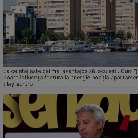
La ce etaj este cel mai avantajos să locuiești. Cum îț
poate influența factura la energie poziția apartamen
playtech.ro