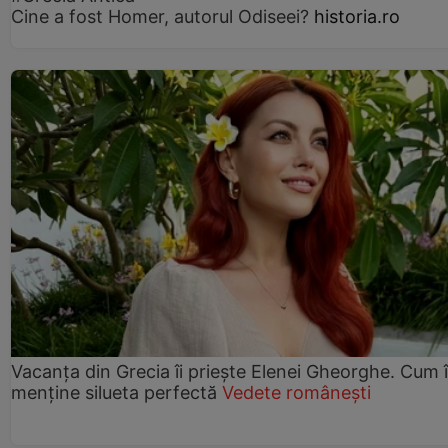
Cine a fost Homer, autorul Odiseei?
historia.ro
Vacanța din Grecia îi priește Elenei Gheorghe. Cum î
menține silueta perfectă
Vedete românești