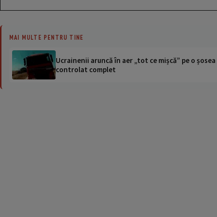
MAI MULTE PENTRU TINE
Ucrainenii aruncă în aer „tot ce mișcă” pe o șose
controlat complet