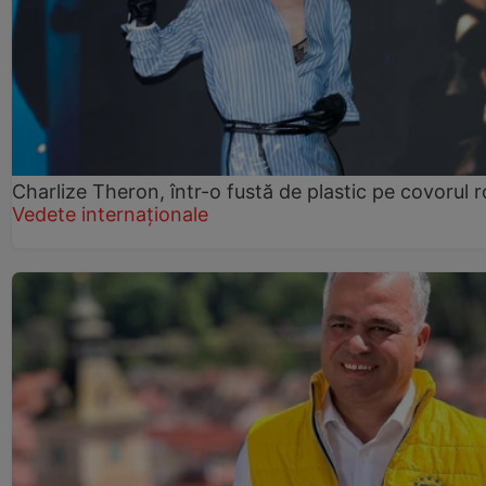
Charlize Theron, într-o fustă de plastic pe covorul 
Vedete internaționale