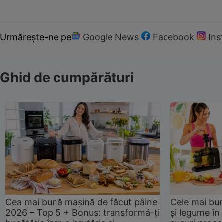
Urmărește-ne pe
Google News
Facebook
In
Ghid de cumpărături
Cea mai bună mașină de făcut pâine
Cele mai bu
2026 – Top 5 + Bonus: transformă-ți
și legume în