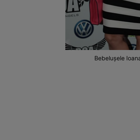
Bebeluşele Ioana