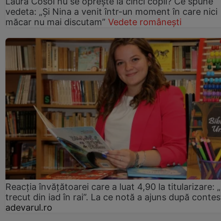
Laura Cosoi nu se oprește la cinci copii? Ce spune
vedeta: „Și Nina a venit într-un moment în care nici
măcar nu mai discutam”
Vedete românești
Reacția învățătoarei care a luat 4,90 la titularizare:
trecut din iad în rai”. La ce notă a ajuns după contes
adevarul.ro