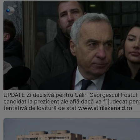
UPDATE Zi decisivă pentru Călin Georgescu! Fostul
candidat la prezidențiale află dacă va fi judecat pen
tentativă de lovitură de stat
www.stirilekanald.ro