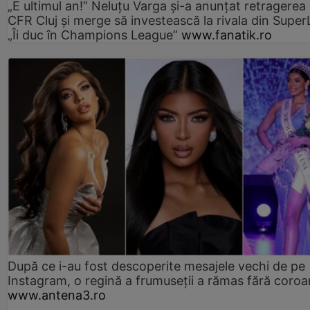
„E ultimul an!” Neluțu Varga și-a anunțat retragerea 
CFR Cluj și merge să investească la rivala din Super
„Îi duc în Champions League”
www.fanatik.ro
După ce i-au fost descoperite mesajele vechi de pe
Instagram, o regină a frumuseții a rămas fără coro
www.antena3.ro