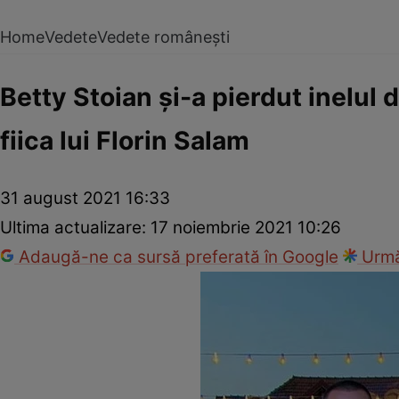
Home
Vedete
Vedete românești
Betty Stoian și-a pierdut inelul
fiica lui Florin Salam
31 august 2021 16:33
Ultima actualizare:
17 noiembrie 2021 10:26
Adaugă-ne ca sursă preferată în Google
Urmă