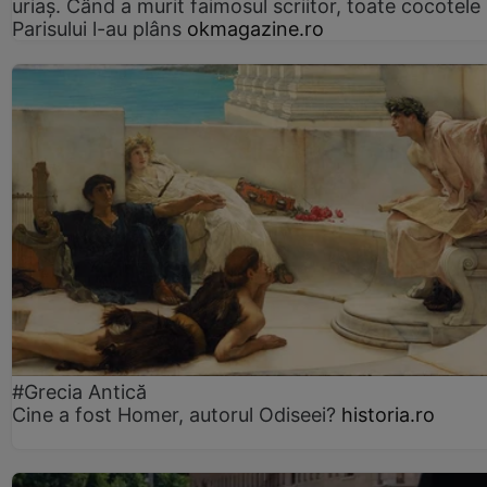
uriaș. Când a murit faimosul scriitor, toate cocotele
Parisului l-au plâns
okmagazine.ro
#Grecia Antică
Cine a fost Homer, autorul Odiseei?
historia.ro