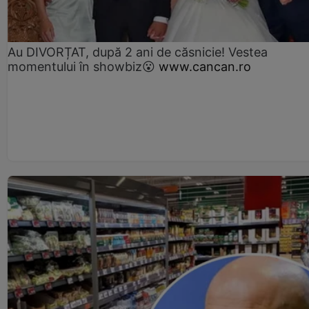
Au DIVORȚAT, după 2 ani de căsnicie! Vestea
momentului în showbiz😮
www.cancan.ro