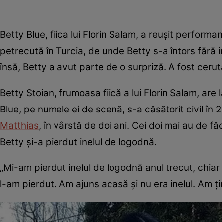
Betty Blue, fiica lui Florin Salam, a reușit perform
petrecută în Turcia, de unde Betty s-a întors fără i
însă, Betty a avut parte de o surpriză. A fost cer
Betty Stoian, frumoasa fiică a lui Florin Salam, are
Blue, pe numele ei de scenă, s-a căsătorit civil în 
Matthias
, în vârstă de doi ani. Cei doi mai au de f
Betty și-a pierdut inelul de logodnă.
„Mi-am pierdut inelul de logodnă anul trecut, chiar
l-am pierdut. Am ajuns acasă și nu era inelul. Am ținu