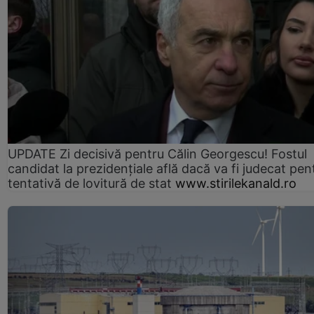
UPDATE Zi decisivă pentru Călin Georgescu! Fostul
candidat la prezidențiale află dacă va fi judecat pen
tentativă de lovitură de stat
www.stirilekanald.ro