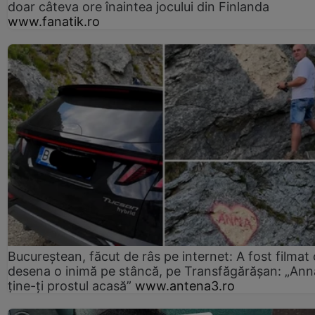
doar câteva ore înaintea jocului din Finlanda
www.fanatik.ro
Bucureștean, făcut de râs pe internet: A fost filmat
desena o inimă pe stâncă, pe Transfăgărășan: „Ann
ține-ți prostul acasă”
www.antena3.ro