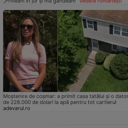
„Priveam în jur și mă gândeam”
Vedete românești
Moștenire de coșmar: a primit casa tatălui și o dator
de 228.000 de dolari la apă pentru tot cartierul
adevarul.ro