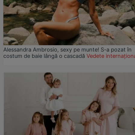
Alessandra Ambrosio, sexy pe munte! S-a pozat în
costum de baie lângă o cascadă
Vedete internațion