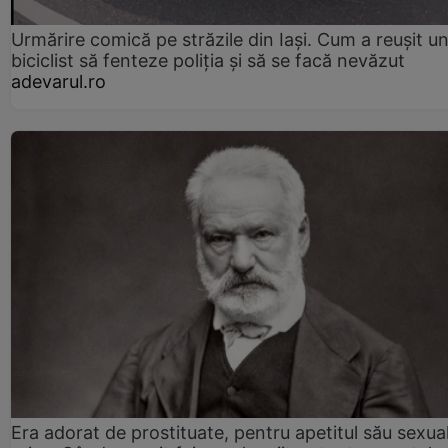
Urmărire comică pe străzile din Iași. Cum a reușit u
biciclist să fenteze poliția și să se facă nevăzut
adevarul.ro
Era adorat de prostituate, pentru apetitul său sexua