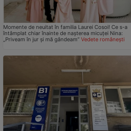
Momente de neuitat în familia Laurei Cosoi! Ce s-a
întâmplat chiar înainte de nașterea micuței Nina:
„Priveam în jur și mă gândeam”
Vedete românești