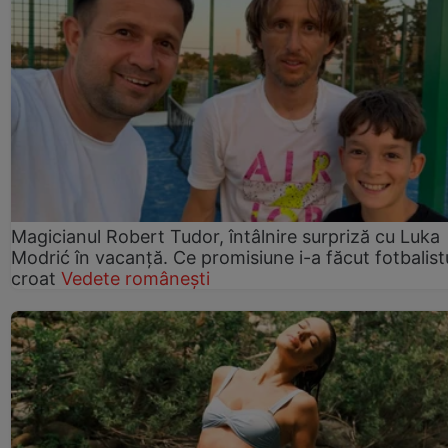
Magicianul Robert Tudor, întâlnire surpriză cu Luka
Modrić în vacanță. Ce promisiune i-a făcut fotbalist
croat
Vedete românești