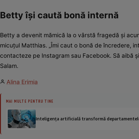
Betty își caută bonă internă
Betty a devenit mămică la o vârstă fragedă și acum
micuțul Matthias. „Îmi caut o bonă de încredere, in
contacteze pe Instagram sau Facebook. Să aibă și p
Salam.
Alina Erimia
MAI MULTE PENTRU TINE
Inteligența artificială transformă departamentele