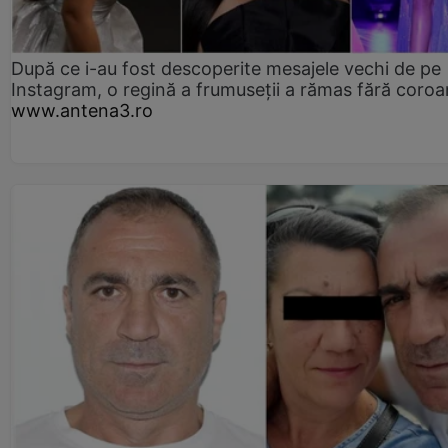
După ce i-au fost descoperite mesajele vechi de pe
Instagram, o regină a frumuseții a rămas fără coro
www.antena3.ro