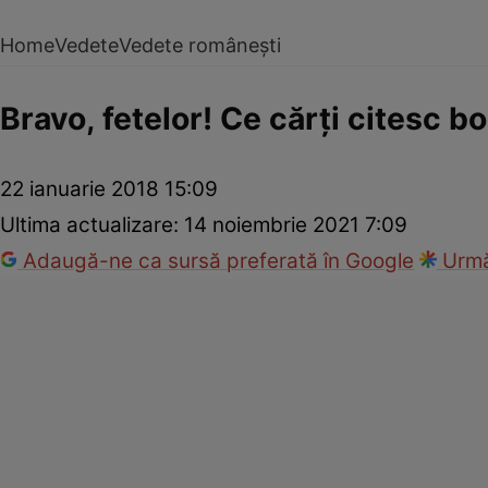
Home
Vedete
Vedete românești
Bravo, fetelor! Ce cărţi citesc 
22 ianuarie 2018 15:09
Ultima actualizare:
14 noiembrie 2021 7:09
Adaugă-ne ca sursă preferată în Google
Urmă