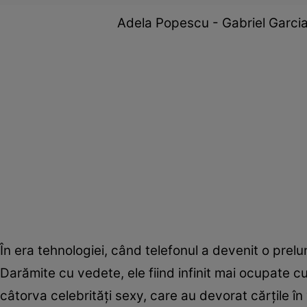
Adela Popescu - Gabriel Garcia
În era tehnologiei, când telefonul a devenit o prelu
Darămite cu vedete, ele fiind infinit mai ocupate cu
câtorva celebrităţi sexy, care au devorat cărţile î