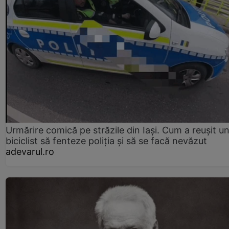
Urmărire comică pe străzile din Iași. Cum a reușit u
biciclist să fenteze poliția și să se facă nevăzut
adevarul.ro