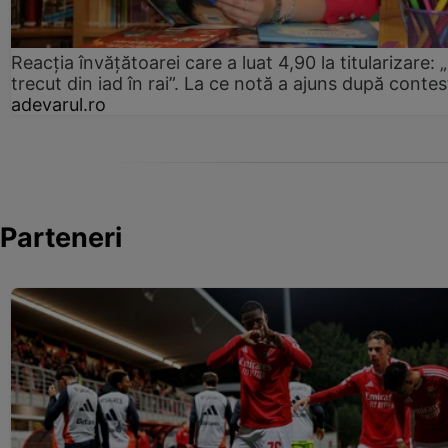
Reacția învățătoarei care a luat 4,90 la titularizare:
trecut din iad în rai”. La ce notă a ajuns după contes
adevarul.ro
Parteneri