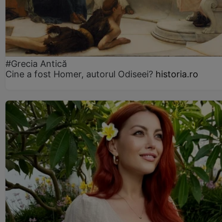
#Grecia Antică
Cine a fost Homer, autorul Odiseei?
historia.ro