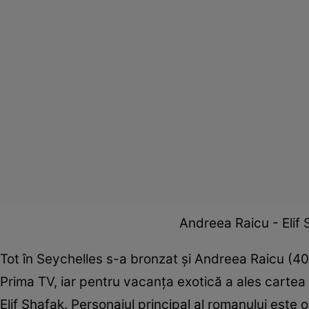
Andreea Raicu - Elif S
Tot în Seychelles s-a bronzat și Andreea Raicu (40 
Prima TV, iar pentru vacanța exotică a ales cartea 
Elif Shafak. Personajul principal al romanului este 