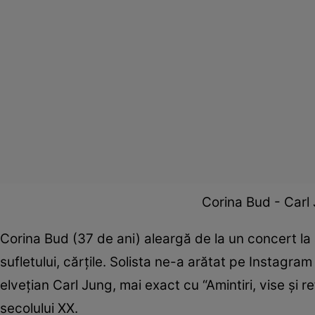
Corina Bud - Carl Ju
Corina Bud (37 de ani) aleargă de la un concert la al
sufletului, cărțile. Solista ne-a arătat pe Instagram
elvețian Carl Jung, mai exact cu “Amintiri, vise și re
secolului XX.