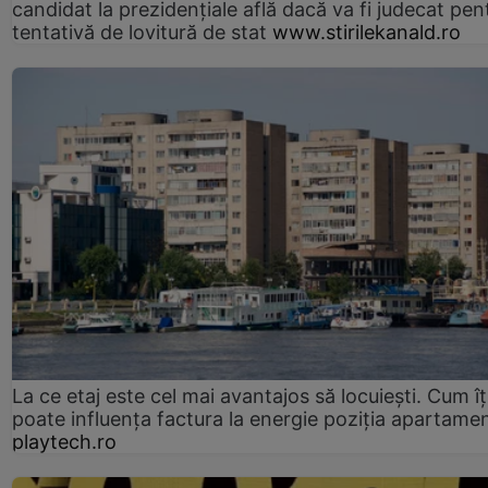
candidat la prezidențiale află dacă va fi judecat pen
tentativă de lovitură de stat
www.stirilekanald.ro
La ce etaj este cel mai avantajos să locuiești. Cum îț
poate influența factura la energie poziția apartamen
playtech.ro