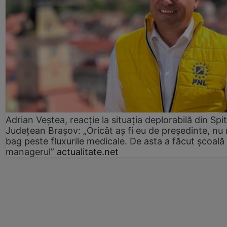
Adrian Veștea, reacție la situația deplorabilă din Spit
Județean Brașov: „Oricât aș fi eu de președinte, nu
bag peste fluxurile medicale. De asta a făcut școală
managerul”
actualitate.net