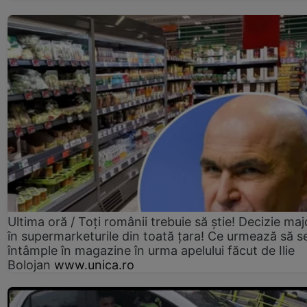
Ultima oră / Toți românii trebuie să știe! Decizie maj
în supermarketurile din toată țara! Ce urmează să s
întâmple în magazine în urma apelului făcut de Ilie
Bolojan
www.unica.ro