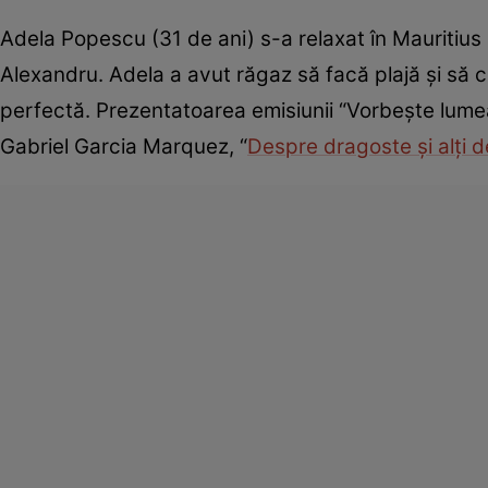
Adela Popescu (31 de ani) s-a relaxat în Mauritius la
Alexandru. Adela a avut răgaz să facă plajă şi să 
perfectă. Prezentatoarea emisiunii “Vorbeşte lume
Gabriel Garcia Marquez, “
Despre dragoste şi alţi 