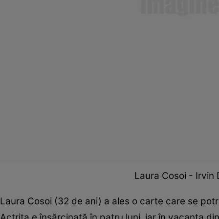
Laura Cosoi - Irvin 
Laura Cosoi (32 de ani) a ales o carte care se po
Actriţa e însărcinată în patru luni, iar în vacanţa din