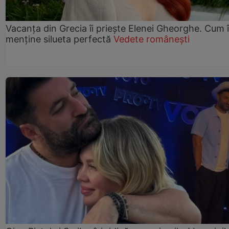
Vacanța din Grecia îi priește Elenei Gheorghe. Cum î
menține silueta perfectă
Vedete românești