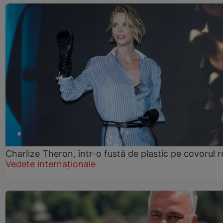
Charlize Theron, într-o fustă de plastic pe covorul 
Vedete internaționale