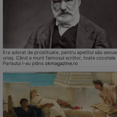
Era adorat de prostituate, pentru apetitul său sexua
uriaș. Când a murit faimosul scriitor, toate cocotele
Parisului l-au plâns
okmagazine.ro