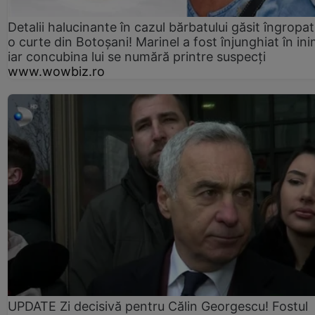
Detalii halucinante în cazul bărbatului găsit îngropat
o curte din Botoșani! Marinel a fost înjunghiat în ini
iar concubina lui se numără printre suspecți
www.wowbiz.ro
UPDATE Zi decisivă pentru Călin Georgescu! Fostul