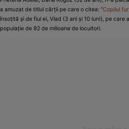
a amuzat de titlul cărţii pe care o citea: “
Copilul fu
însoţită şi de fiul ei, Vlad (3 ani şi 10 luni), pe car
populaţie de 92 de milioane de locuitori.