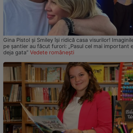
Gina Pistol și Smiley își ridică casa visurilor! Imaginil
pe șantier au făcut furori: „Pasul cel mai important 
deja gata”
Vedete românești