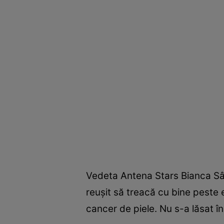
Vedeta Antena Stars Bianca Sârbu
reușit să treacă cu bine peste e
cancer de piele. Nu s-a lăsat î