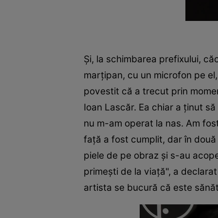
Şi, la schimbarea prefixului, căc
marțipan, cu un microfon pe el, 
povestit că a trecut prin mome
Ioan Lascăr. Ea chiar a ţinut să 
nu m-am operat la nas. Am fost
față a fost cumplit, dar în două
piele de pe obraz şi s-au acope
primești de la viață", a declara
artista se bucură că este sănă