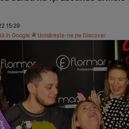
ck!
Paparazzii Click!
22 15:29
ă în Google
Urmărește-ne pe Discover