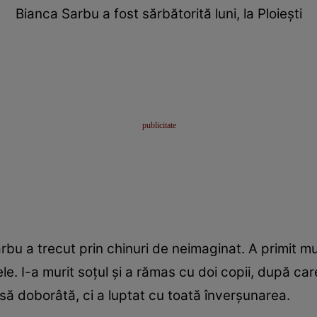
Bianca Sarbu a fost sărbătorită luni, la Ploieşti
 a trecut prin chinuri de neimaginat. A primit mult
le. I-a murit soțul și a rămas cu doi copii, după ca
nsă doborâtă, ci a luptat cu toată înverşunarea.