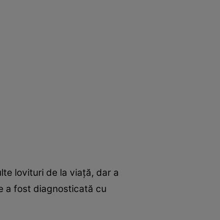
e lovituri de la viață, dar a
re a fost diagnosticată cu