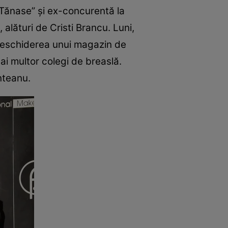
 Tănase” și ex-concurentă la
alături de Cristi Brancu. Luni,
 deschiderea unui magazin de
mai multor colegi de breaslă.
nteanu.