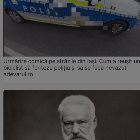
Urmărire comică pe străzile din Iași. Cum a reușit u
biciclist să fenteze poliția și să se facă nevăzut
adevarul.ro