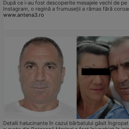
După ce i-au fost descoperite mesajele vechi de pe
Instagram, o regină a frumuseții a rămas fără coro
www.antena3.ro
Detalii halucinante în cazul bărbatului găsit îngropat