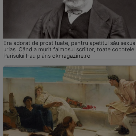
Era adorat de prostituate, pentru apetitul său sexua
uriaș. Când a murit faimosul scriitor, toate cocotele
Parisului l-au plâns
okmagazine.ro