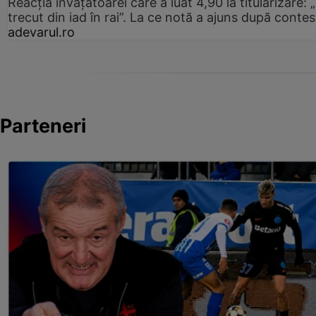
Reacția învățătoarei care a luat 4,90 la titularizare:
trecut din iad în rai”. La ce notă a ajuns după contes
adevarul.ro
Parteneri