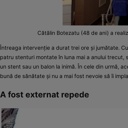
Cătălin Botezatu (48 de ani) a reali
Întreaga intervenție a durat trei ore și jumătate. Cu
patru stenturi montate în luna mai a anului trecut,
un stent sau un balon la inimă. În cele din urmă, ac
bună de sănătate și nu a mai fost nevoie să îi impl
A fost externat repede