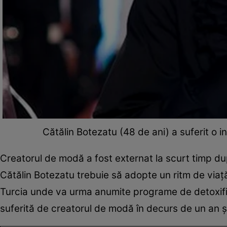
Cătălin Botezatu (48 de ani) a suferit o i
Creatorul de modă a fost externat la scurt timp după
Cătălin Botezatu trebuie să adopte un ritm de viață
Turcia unde va urma anumite programe de detoxifie
suferită de creatorul de modă în decurs de un an ș