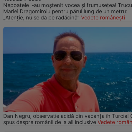
Nepoatele i-au moștenit vocea și frumusețea! Trucu
Mariei Dragomiroiu pentru părul lung de un metru:
„Atenție, nu se dă pe rădăcină”
Vedete românești
Dan Negru, observație acidă din vacanța în Turcia! 
spus despre românii de la all inclusive
Vedete român