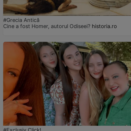
#Grecia Antică
Cine a fost Homer, autorul Odiseei?
historia.ro
#Exclusiv Click!