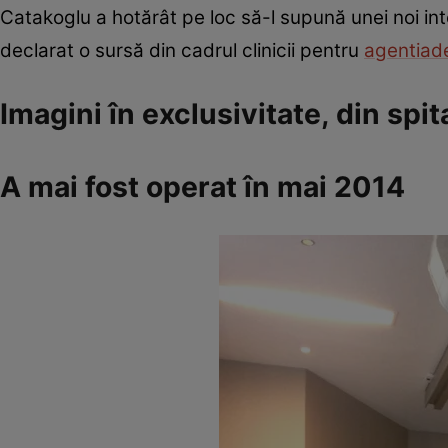
Catakoglu a hotărât pe loc să-l supună unei noi inte
declarat o sursă din cadrul clinicii pentru
agentia
Imagini în exclusivitate, din spit
A mai fost operat în mai 2014