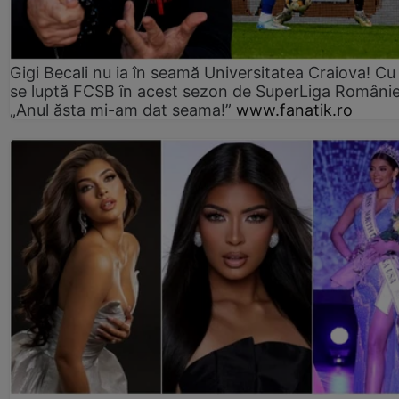
Gigi Becali nu ia în seamă Universitatea Craiova! Cu
se luptă FCSB în acest sezon de SuperLiga Românie
„Anul ăsta mi-am dat seama!”
www.fanatik.ro