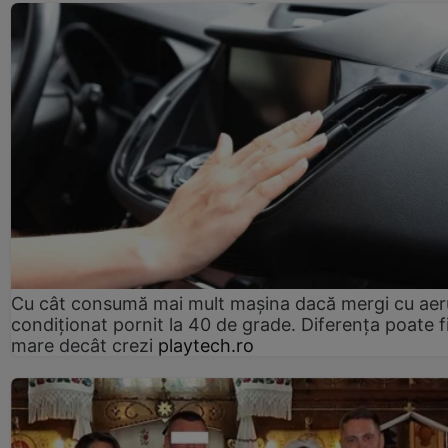
Cu cât consumă mai mult mașina dacă mergi cu aer
condiționat pornit la 40 de grade. Diferența poate f
mare decât crezi
playtech.ro