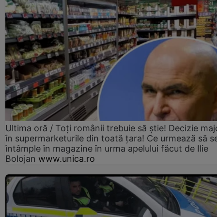
Ultima oră / Toți românii trebuie să știe! Decizie maj
în supermarketurile din toată țara! Ce urmează să s
întâmple în magazine în urma apelului făcut de Ilie
Bolojan
www.unica.ro