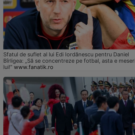
Sfatul de suflet al lui Edi Iordănescu pentru Daniel
Bîrligea: „Să se concentreze pe fotbal, asta e meser
lui!”
www.fanatik.ro