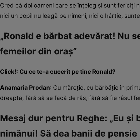
Cred că doi oameni care se înțeleg și sunt fericiți
nici un copil nu leagă pe nimeni, nici o hârtie, sunt
„Ronald e bărbat adevărat! Nu se
femeilor din oraș”
Click!: Cu ce te-a cucerit pe tine Ronald?
Anamaria Prodan
: Cu măreție, cu bărbăție în prim
dreapta, fără să se facă de râs, fără să fie râsul 
Mesaj dur pentru Reghe: „Eu și 
nimănui! Să dea banii de pensie c