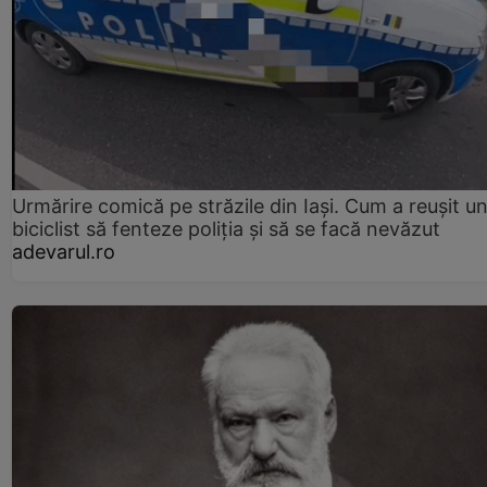
Urmărire comică pe străzile din Iași. Cum a reușit u
biciclist să fenteze poliția și să se facă nevăzut
adevarul.ro