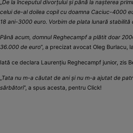
„De la începutul divorțului și până la nașterea pr
celui de-al doilea copil cu doamna Caciuc-4000 eur
18 ani-3000 euro. Vorbim de plata lunară stabilită 
Până acum, domnul Reghecampf a plătit doar 2000 e
36.000 de euro
”, a precizat avocat Oleg Burlacu, 
Iată ce declara Laurențiu Reghecampf junior, zis 
„Tata nu m-a căutat de ani și nu m-a ajutat de patr
sărbători
”, a spus acesta, pentru Click!