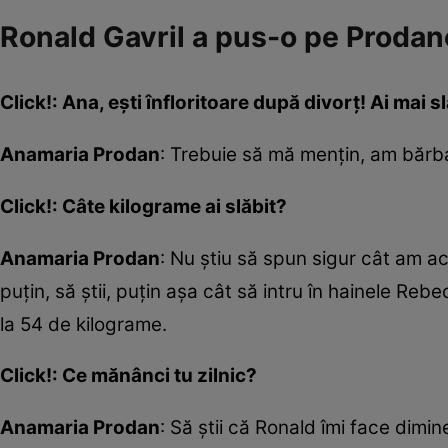
Ronald Gavril a pus-o pe Prodanc
Click!: Ana, ești înfloritoare după divorț! Ai mai 
Anamaria Prodan
: Trebuie să mă mențin, am bărba
Click!: Câte kilograme ai slăbit?
Anamaria Prodan
: Nu știu să spun sigur cât am a
puțin, să știi, puțin așa cât să intru în hainele R
la 54 de kilograme.
Click!: Ce mănânci tu zilnic?
Anamaria Prodan
: Să știi că Ronald îmi face di