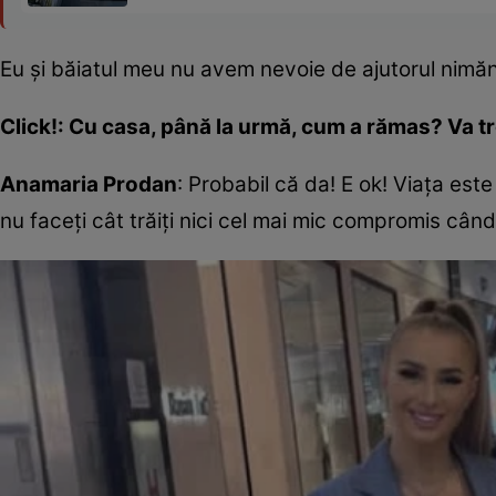
Eu și băiatul meu nu avem nevoie de ajutorul nimă
Click!: Cu casa, până la urmă, cum a rămas? Va t
Anamaria Prodan
: Probabil că da! E ok! Viața est
nu faceți cât trăiți nici cel mai mic compromis cân