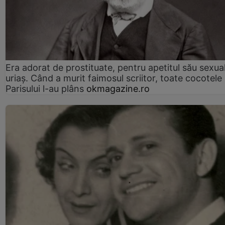
Era adorat de prostituate, pentru apetitul său sexua
uriaș. Când a murit faimosul scriitor, toate cocotele
Parisului l-au plâns
okmagazine.ro