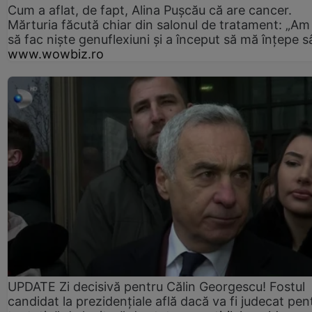
Cum a aflat, de fapt, Alina Pușcău că are cancer.
Mărturia făcută chiar din salonul de tratament: „Am
să fac niște genuflexiuni și a început să mă înțepe s
www.wowbiz.ro
UPDATE Zi decisivă pentru Călin Georgescu! Fostul
candidat la prezidențiale află dacă va fi judecat pen