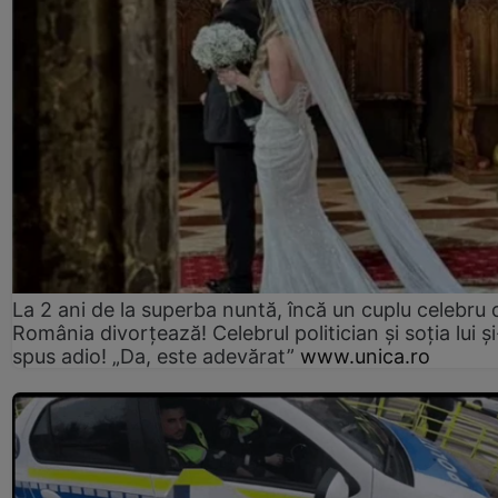
La 2 ani de la superba nuntă, încă un cuplu celebru 
România divorțează! Celebrul politician și soția lui ș
spus adio! „Da, este adevărat”
www.unica.ro