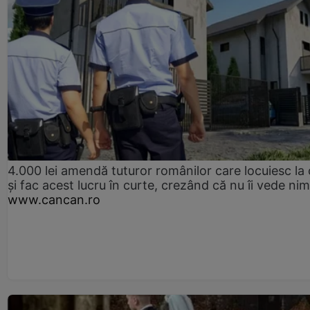
4.000 lei amendă tuturor românilor care locuiesc la
și fac acest lucru în curte, crezând că nu îi vede ni
www.cancan.ro