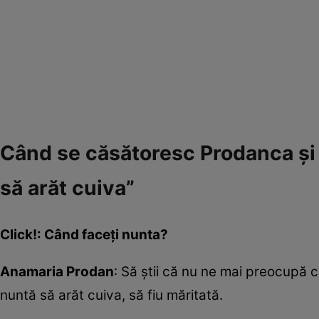
Când se căsătoresc Prodanca și 
să arăt cuiva”
Click!: Când faceți nunta?
Anamaria Prodan
: Să știi că nu ne mai preocupă c
nuntă să arăt cuiva, să fiu măritată.