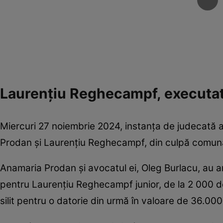
Laurențiu Reghecampf, executat 
Miercuri 27 noiembrie 2024, instanța de judecată a
Prodan și Laurențiu Reghecampf, din culpă comun
Anamaria Prodan și avocatul ei, Oleg Burlacu, au a
pentru Laurențiu Reghecampf junior, de la 2 000 de
silit pentru o datorie din urmă în valoare de 36.000