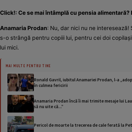
Click!: Ce se mai întâmplă cu pensia alimentară? 
Anamaria Prodan
: Nu, dar nici nu ne intereseaz
s-o strângă pentru copiii lui, pentru cei doi copilași
lui mici.
MAI MULTE PENTRU TINE
Ronald Gavril, iubitul Anamariei Prodan, l-a „adopt
în culmea fericirii
Anamaria Prodan încă îi mai trimite mesaje lui Lau
să nu uite că...”
Pericol de moarte la trecerea de cale ferată la Pet