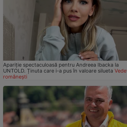
Apariție spectaculoasă pentru Andreea Ibacka la
UNTOLD. Ținuta care i-a pus în valoare silueta
Vede
românești