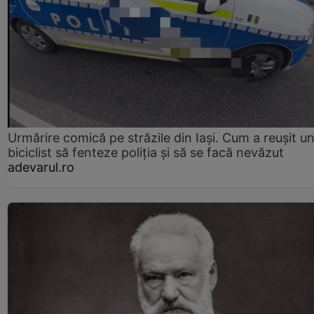
Urmărire comică pe străzile din Iași. Cum a reușit u
biciclist să fenteze poliția și să se facă nevăzut
adevarul.ro