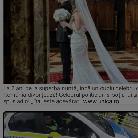
La 2 ani de la superba nuntă, încă un cuplu celebru 
România divorțează! Celebrul politician și soția lui ș
spus adio! „Da, este adevărat”
www.unica.ro