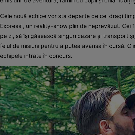
emisiunii de aventură, familii cu copii şi chiar iubi
Cele nouă echipe vor sta departe de cei dragi timp
Express”, un reality-show plin de neprevăzut. Cei 
pe zi, să îşi găsească singuri cazare şi transport şi
felul de misiuni pentru a putea avansa în cursă. Clic
echipele intrate în concurs.