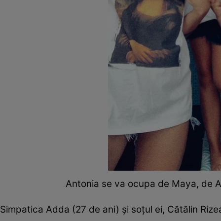
Antonia se va ocupa de Maya, de A
Simpatica Adda (27 de ani) şi soţul ei, Cătălin Rize