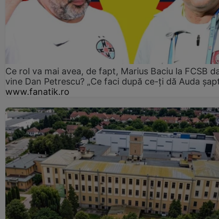
Ce rol va mai avea, de fapt, Marius Baciu la FCSB d
vine Dan Petrescu? „Ce faci după ce-ți dă Auda șap
www.fanatik.ro