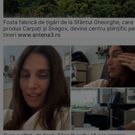
Fosta fabrică de țigări de la Sfântul Gheorghe, care
produs Carpați și Snagov, devine centru științific p
tineri
www.antena3.ro