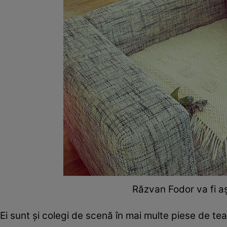
Răzvan Fodor va fi aş
Ei sunt şi colegi de scenă în mai multe piese de te