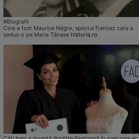
#Biografii
Cine a fost Maurice Nègre, spionul francez care a
sedus-o pe Maria Tănase
historia.ro
Câți bani a investit Brigitte Pastramă în pasiunea ei