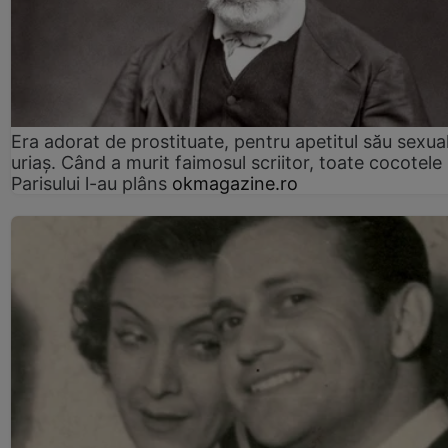
Era adorat de prostituate, pentru apetitul său sexua
uriaș. Când a murit faimosul scriitor, toate cocotele
Parisului l-au plâns
okmagazine.ro