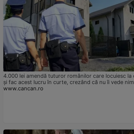
4.000 lei amendă tuturor românilor care locuiesc la
și fac acest lucru în curte, crezând că nu îi vede ni
www.cancan.ro