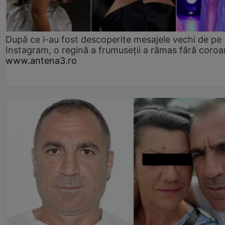
După ce i-au fost descoperite mesajele vechi de pe
Instagram, o regină a frumuseții a rămas fără coro
www.antena3.ro