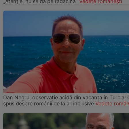
„Atenție, nu se dă pe rădăcină”
Vedete românești
Dan Negru, observație acidă din vacanța în Turcia! 
spus despre românii de la all inclusive
Vedete român