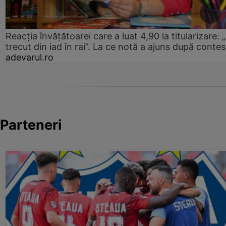
Reacția învățătoarei care a luat 4,90 la titularizare:
trecut din iad în rai”. La ce notă a ajuns după contes
adevarul.ro
Parteneri