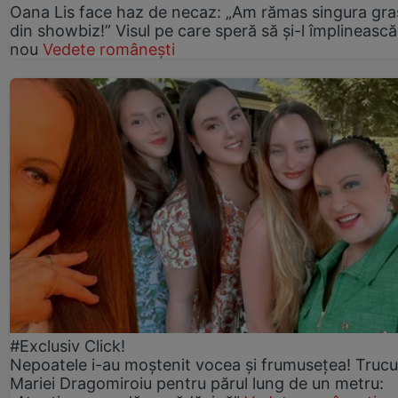
Oana Lis face haz de necaz: „Am rămas singura gra
din showbiz!” Visul pe care speră să și-l împlinească
nou
Vedete românești
#Exclusiv Click!
Nepoatele i-au moștenit vocea și frumusețea! Trucu
Mariei Dragomiroiu pentru părul lung de un metru: