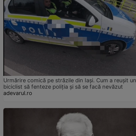
Urmărire comică pe străzile din Iași. Cum a reușit u
biciclist să fenteze poliția și să se facă nevăzut
adevarul.ro