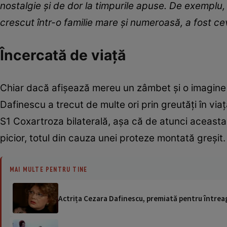
nostalgie și de dor la timpurile apuse. De exemplu, 
crescut într-o familie mare și numeroasă, a fost c
Încercată de viață
Chiar dacă afișează mereu un zâmbet și o imagine 
Dafinescu a trecut de multe ori prin greutăți în via
S1 Coxartroza bilaterală, așa că de atunci aceasta a
picior, totul din cauza unei proteze montată greșit.
MAI MULTE PENTRU TINE
Actrița Cezara Dafinescu, premiată pentru întreag