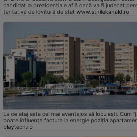
candidat la prezidențiale află dacă va fi judecat pen
tentativă de lovitură de stat
www.stirilekanald.ro
La ce etaj este cel mai avantajos să locuiești. Cum îț
poate influența factura la energie poziția apartamen
playtech.ro