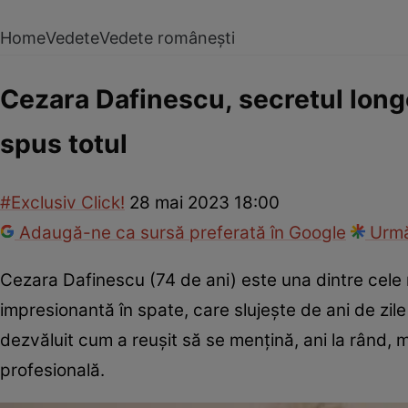
Home
Vedete
Vedete românești
Cezara Dafinescu, secretul longe
spus totul
#Exclusiv Click!
28 mai 2023 18:00
Adaugă-ne ca sursă preferată în Google
Urmă
Cezara Dafinescu (74 de ani) este una dintre cele m
impresionantă în spate, care slujește de ani de zi
dezvăluit cum a reușit să se mențină, ani la rând, m
profesională.