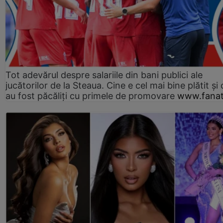
Tot adevărul despre salariile din bani publici ale
jucătorilor de la Steaua. Cine e cel mai bine plătit și
au fost păcăliți cu primele de promovare
www.fanat