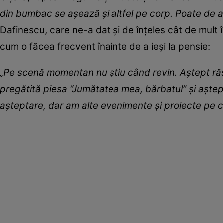
din bumbac se așează și altfel pe corp. Poate de 
Dafinescu, care ne-a dat și de înțeles cât de mult î
cum o făcea frecvent înainte de a ieși la pensie:
„Pe scenă momentan nu știu când revin. Aștept răspu
pregătită piesa “Jumătatea mea, bărbatul” și aștept
așteptare, dar am alte evenimente și proiecte pe c