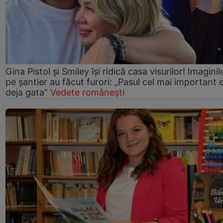
Gina Pistol și Smiley își ridică casa visurilor! Imaginil
pe șantier au făcut furori: „Pasul cel mai important 
deja gata”
Vedete românești