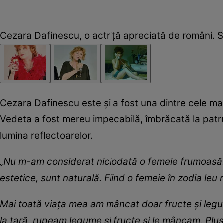
Cezara Dafinescu, o actriță apreciată de români. 
Cezara Dafinescu este și a fost una dintre cele mai 
Vedeta a fost mereu impecabilă, îmbrăcată la patru
lumina reflectoarelor.
„Nu m-am considerat niciodată o femeie frumoasă.
estetice, sunt naturală. Fiind o femeie în zodia leu 
Mai toată viața mea am mâncat doar fructe și legu
la țară, rupeam legume și fructe și le mâncam. Plus