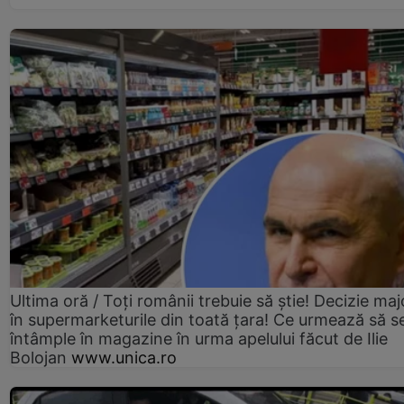
Ultima oră / Toți românii trebuie să știe! Decizie maj
în supermarketurile din toată țara! Ce urmează să s
întâmple în magazine în urma apelului făcut de Ilie
Bolojan
www.unica.ro