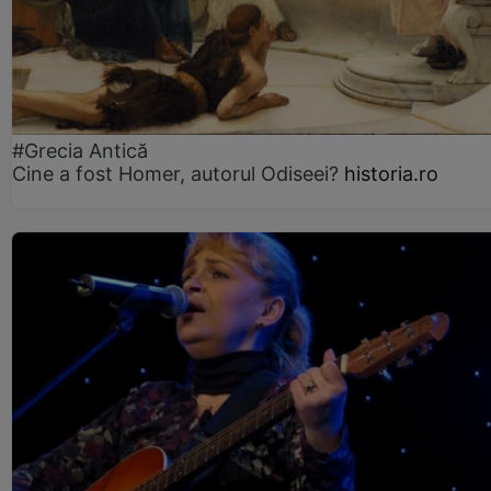
#Grecia Antică
Cine a fost Homer, autorul Odiseei?
historia.ro