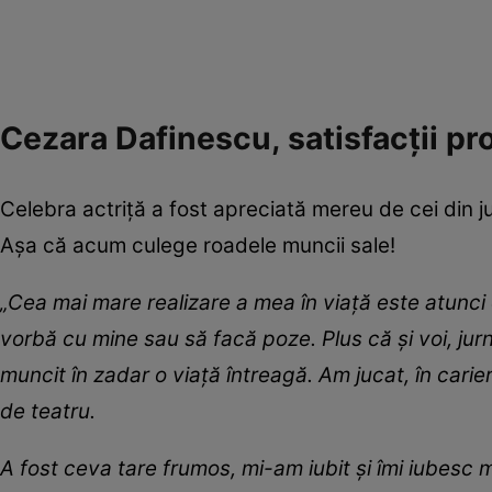
Cezara Dafinescu, satisfacții pr
Celebra actriță a fost apreciată mereu de cei din j
Așa că acum culege roadele muncii sale!
„Cea mai mare realizare a mea în viață este atunci
vorbă cu mine sau să facă poze. Plus că și voi, ju
muncit în zadar o viață întreagă. Am jucat, în cari
de teatru.
A fost ceva tare frumos, mi-am iubit și îmi iubesc