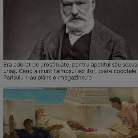
Era adorat de prostituate, pentru apetitul său sexua
uriaș. Când a murit faimosul scriitor, toate cocotele
Parisului l-au plâns
okmagazine.ro