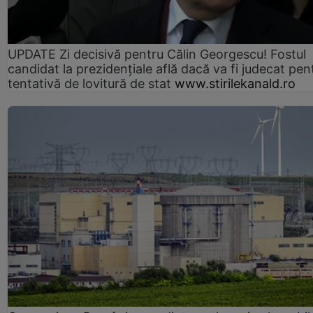
UPDATE Zi decisivă pentru Călin Georgescu! Fostul
candidat la prezidențiale află dacă va fi judecat pen
tentativă de lovitură de stat
www.stirilekanald.ro