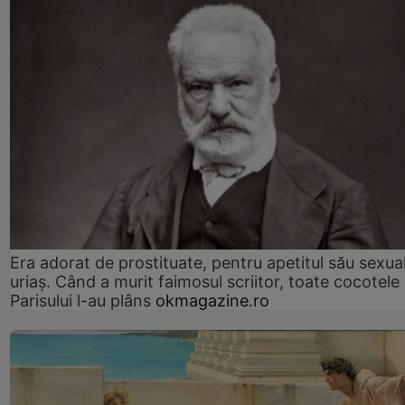
Era adorat de prostituate, pentru apetitul său sexua
uriaș. Când a murit faimosul scriitor, toate cocotele
Parisului l-au plâns
okmagazine.ro