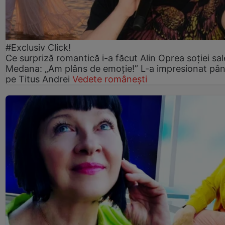
#Exclusiv Click!
Ce surpriză romantică i-a făcut Alin Oprea soției sal
Medana: „Am plâns de emoție!” L-a impresionat pân
pe Titus Andrei
Vedete românești