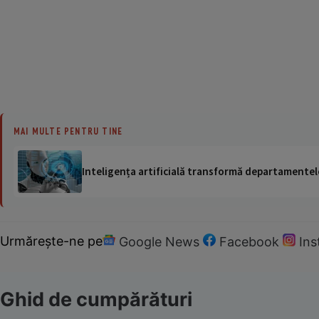
MAI MULTE PENTRU TINE
Inteligența artificială transformă departamentele
Urmărește-ne pe
Google News
Facebook
In
Ghid de cumpărături