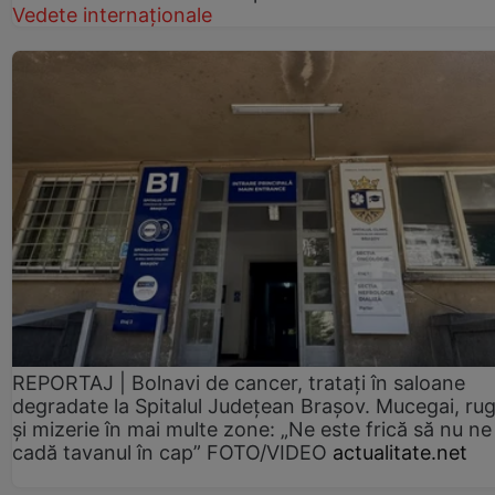
Vedete internaționale
REPORTAJ | Bolnavi de cancer, tratați în saloane
degradate la Spitalul Județean Brașov. Mucegai, ru
și mizerie în mai multe zone: „Ne este frică să nu ne
cadă tavanul în cap” FOTO/VIDEO
actualitate.net