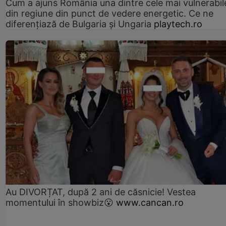
Cum a ajuns România una dintre cele mai vulnerabile
din regiune din punct de vedere energetic. Ce ne
diferențiază de Bulgaria și Ungaria
playtech.ro
Au DIVORȚAT, după 2 ani de căsnicie! Vestea
momentului în showbiz😮
www.cancan.ro