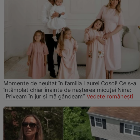
Momente de neuitat în familia Laurei Cosoi! Ce s-a
întâmplat chiar înainte de nașterea micuței Nina:
„Priveam în jur și mă gândeam”
Vedete românești