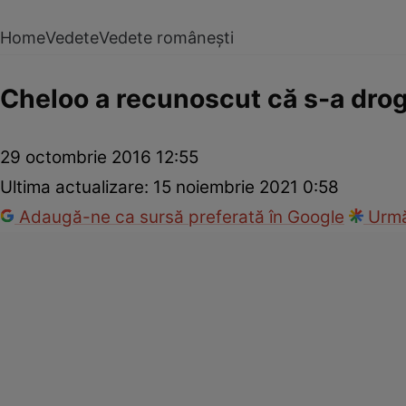
Home
Vedete
Vedete românești
Cheloo a recunoscut că s-a droga
29 octombrie 2016 12:55
Ultima actualizare:
15 noiembrie 2021 0:58
Adaugă-ne ca sursă preferată în Google
Urmă