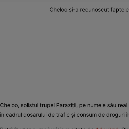
Cheloo și-a recunoscut faptele
Cheloo, solistul trupei Paraziții, pe numele său rea
în cadrul dosarului de trafic și consum de droguri î