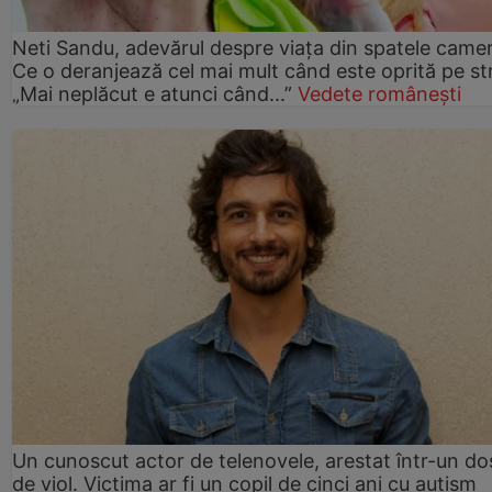
Neti Sandu, adevărul despre viața din spatele camer
Ce o deranjează cel mai mult când este oprită pe st
„Mai neplăcut e atunci când...”
Vedete românești
Un cunoscut actor de telenovele, arestat într-un do
de viol. Victima ar fi un copil de cinci ani cu autism