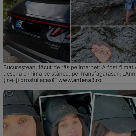
Bucureștean, făcut de râs pe internet: A fost filmat
desena o inimă pe stâncă, pe Transfăgărășan: „Ann
ține-ți prostul acasă”
www.antena3.ro