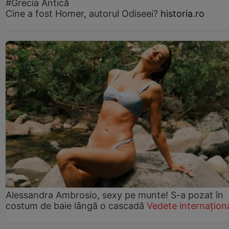
#Grecia Antică
Cine a fost Homer, autorul Odiseei?
historia.ro
Alessandra Ambrosio, sexy pe munte! S-a pozat în
costum de baie lângă o cascadă
Vedete internațion