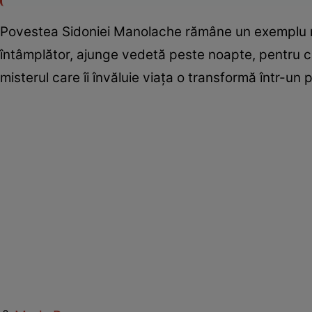
Povestea Sidoniei Manolache rămâne un exemplu rar
întâmplător, ajunge vedetă peste noapte, pentru ca
misterul care îi învăluie viața o transformă într-un p