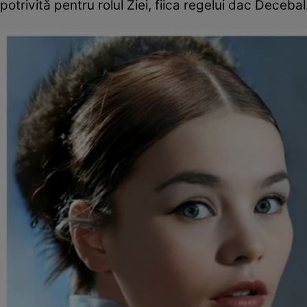
potrivită pentru rolul Ziei, fiica regelui dac Decebal