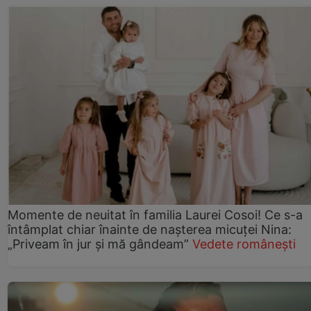
Momente de neuitat în familia Laurei Cosoi! Ce s-a
întâmplat chiar înainte de nașterea micuței Nina:
„Priveam în jur și mă gândeam”
Vedete românești