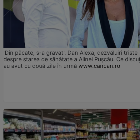
'Din păcate, s-a gravat'. Dan Alexa, dezvăluiri triste
despre starea de sănătate a Alinei Pușcău. Ce discu
au avut cu două zile în urmă
www.cancan.ro