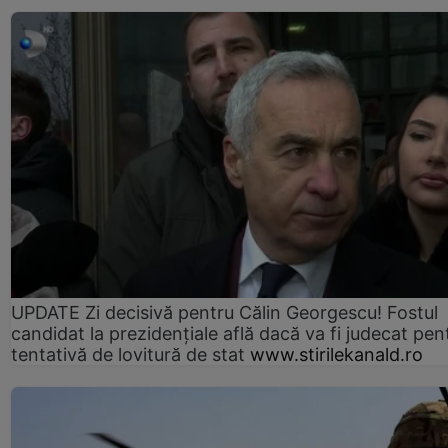
UPDATE Zi decisivă pentru Călin Georgescu! Fostul
candidat la prezidențiale află dacă va fi judecat pen
tentativă de lovitură de stat
www.stirilekanald.ro