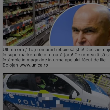
Ultima oră / Toți românii trebuie să știe! Decizie maj
în supermarketurile din toată țara! Ce urmează să s
întâmple în magazine în urma apelului făcut de Ilie
Bolojan
www.unica.ro