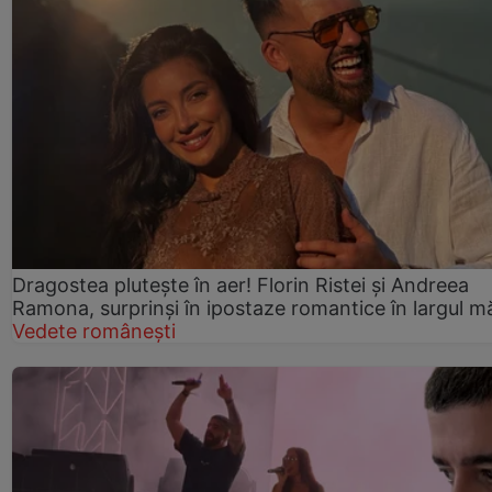
Dragostea plutește în aer! Florin Ristei și Andreea
Ramona, surprinși în ipostaze romantice în largul mă
Vedete românești