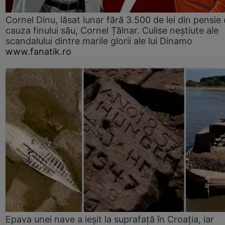
Cornel Dinu, lăsat lunar fără 3.500 de lei din pensie 
cauza finului său, Cornel Țălnar. Culise neștiute ale
scandalului dintre marile glorii ale lui Dinamo
www.fanatik.ro
Epava unei nave a ieșit la suprafață în Croația, iar