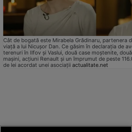
Cât de bogată este Mirabela Grădinaru, partenera 
viață a lui Nicușor Dan. Ce găsim în declarația de av
terenuri în Ilfov și Vaslui, două case moștenite, două
mașini, acțiuni Renault și un împrumut de peste 116
de lei acordat unei asociații
actualitate.net