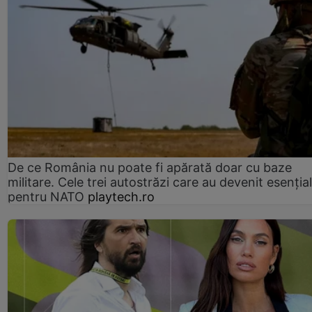
De ce România nu poate fi apărată doar cu baze
militare. Cele trei autostrăzi care au devenit esenția
pentru NATO
playtech.ro