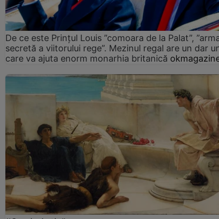
De ce este Prințul Louis ”comoara de la Palat”, ”arm
secretă a viitorului rege”. Mezinul regal are un dar un
care va ajuta enorm monarhia britanică
okmagazine