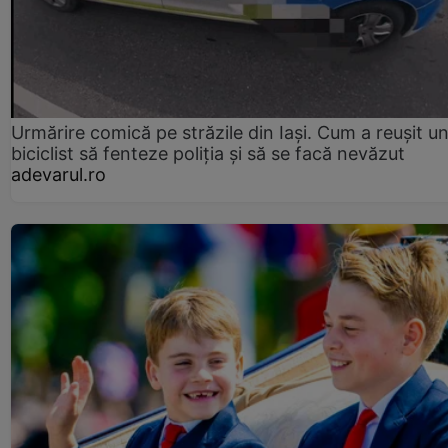
Urmărire comică pe străzile din Iași. Cum a reușit u
biciclist să fenteze poliția și să se facă nevăzut
adevarul.ro