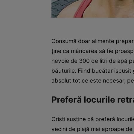
Consumă doar alimente preparat
ţine ca mâncarea să fie proas
nevoie de 300 de litri de apă p
băuturile. Fiind bucătar iscusit
absolut tot ce este necesar, pen
Preferă locurile retr
Cristi susţine că preferă locur
vecini de plajă mai aproape de 4