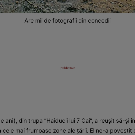
Are mii de fotografii din concedii
e ani), din trupa ”Haiducii lui 7 Cai”, a reuşit să-şi
n cele mai frumoase zone ale ţării. El ne-a povestit 