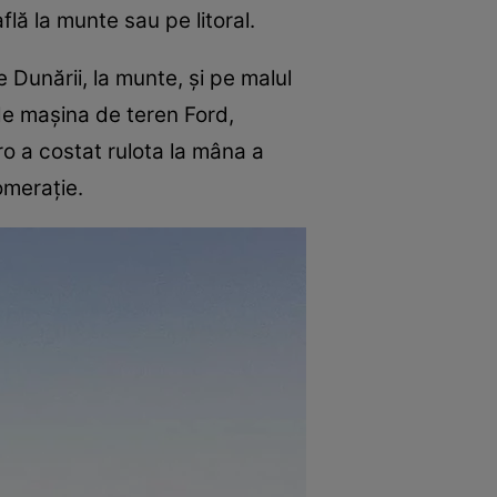
flă la munte sau pe litoral.
 Dunării, la munte, şi pe malul
 de maşina de teren Ford,
o a costat rulota la mâna a
omeraţie.