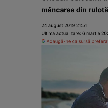
mâncarea din rulot
Vedete internaționale
Vedete românești
Interviurile Cli
24 august 2019 21:51
Ultima actualizare:
6 martie 20
Adaugă-ne ca sursă preferat