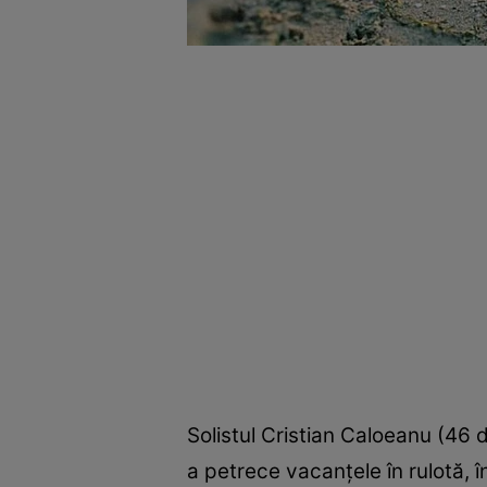
Solistul Cristian Caloeanu (46 d
a petrece vacanţele în rulotă, î