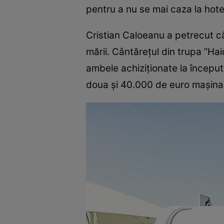
pentru a nu se mai caza la hotel
Cristian Caloeanu a petrecut cât
mării. Cântăreţul din trupa ”Hai
ambele achiziţionate la început
doua şi 40.000 de euro maşina.