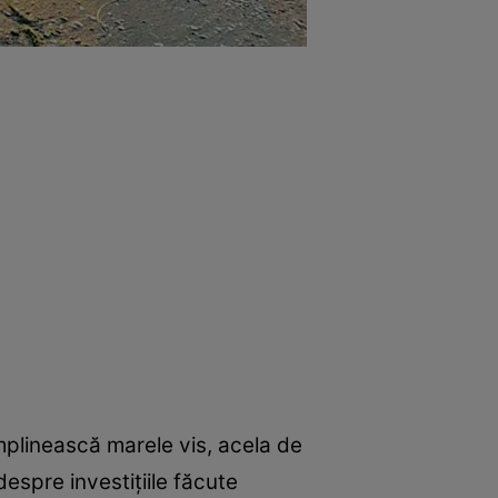
 împlinească marele vis, acela de
despre investiţiile făcute