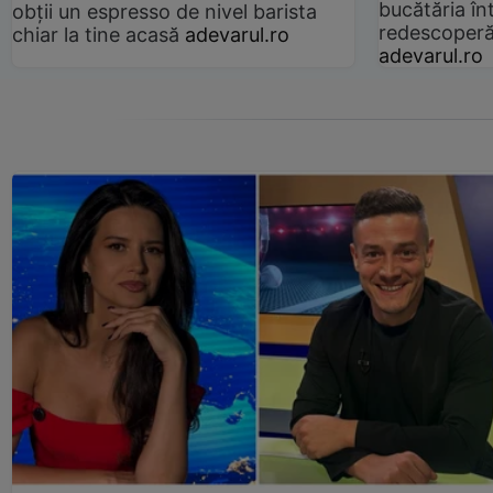
bucătăria înt
obții un espresso de nivel barista
redescoperă 
chiar la tine acasă
adevarul.ro
adevarul.ro