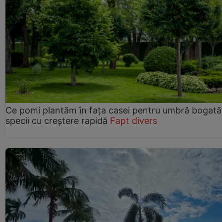
Ce pomi plantăm în fața casei pentru umbră bogată
specii cu creștere rapidă
Fapt divers