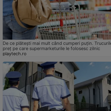
De ce plătești mai mult când cumperi puțin. Trucuril
preț pe care supermarketurile le folosesc zilnic
playtech.ro