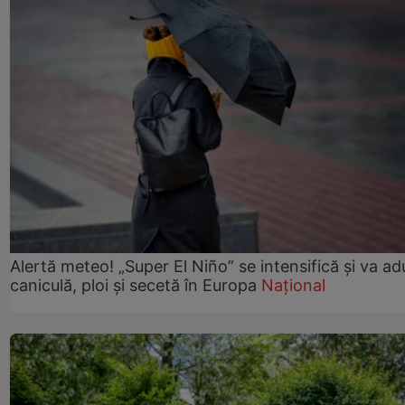
Alertă meteo! „Super El Niño” se intensifică și va a
caniculă, ploi și secetă în Europa
Național