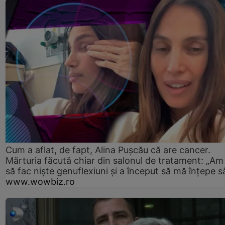
Cum a aflat, de fapt, Alina Pușcău că are cancer.
Mărturia făcută chiar din salonul de tratament: „Am
să fac niște genuflexiuni și a început să mă înțepe s
www.wowbiz.ro