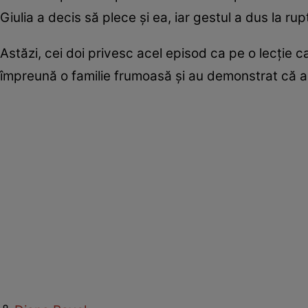
Giulia a decis să plece și ea, iar gestul a dus la rup
Astăzi, cei doi privesc acel episod ca pe o lecție c
împreună o familie frumoasă și au demonstrat că au