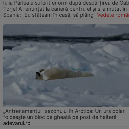
Iulia Pârlea a suferit enorm după despărțirea de Gab
Torje! A renunțat la carieră pentru el și s-a mutat în
Spania: „Eu stăteam în casă, să plâng”
Vedete româ
„Antrenamentul” sezonului în Arctica: Un urs polar
folosește un bloc de gheață pe post de halteră
adevarul.ro