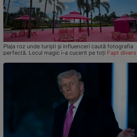
Plaja roz unde turiști și influenceri caută fotografia
perfectă. Locul magic i-a cucerit pe toți
Fapt divers