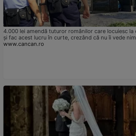
4.000 lei amendă tuturor românilor care locuiesc la
și fac acest lucru în curte, crezând că nu îi vede ni
www.cancan.ro