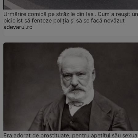
Urmărire comică pe străzile din Iași. Cum a reușit u
biciclist să fenteze poliția și să se facă nevăzut
adevarul.ro
Era adorat de prostituate, pentru apetitul său sexua