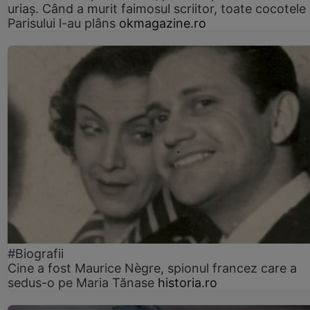
uriaș. Când a murit faimosul scriitor, toate cocotele
Parisului l-au plâns
okmagazine.ro
#Biografii
Cine a fost Maurice Nègre, spionul francez care a
sedus-o pe Maria Tănase
historia.ro