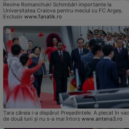
Revine Romanchuk! Schimbări importante la
Universitatea Craiova pentru meciul cu FC Argeş.
Exclusiv
www.fanatik.ro
Țara căreia i-a dispărut Președintele. A plecat în va
de două luni și nu s-a mai întors
www.antena3.ro