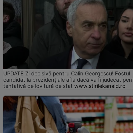
UPDATE Zi decisivă pentru Călin Georgescu! Fostul
candidat la prezidențiale află dacă va fi judecat pen
tentativă de lovitură de stat
www.stirilekanald.ro