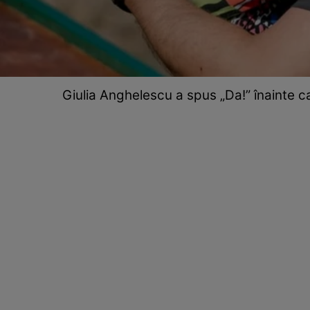
Giulia Anghelescu a spus „Da!” înainte c