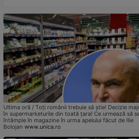
Ultima oră / Toți românii trebuie să știe! Decizie maj
în supermarketurile din toată țara! Ce urmează să s
întâmple în magazine în urma apelului făcut de Ilie
Bolojan
www.unica.ro