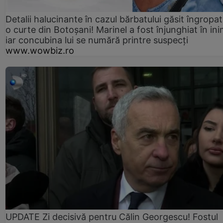
Detalii halucinante în cazul bărbatului găsit îngropat
o curte din Botoșani! Marinel a fost înjunghiat în ini
iar concubina lui se numără printre suspecți
www.wowbiz.ro
UPDATE Zi decisivă pentru Călin Georgescu! Fostul