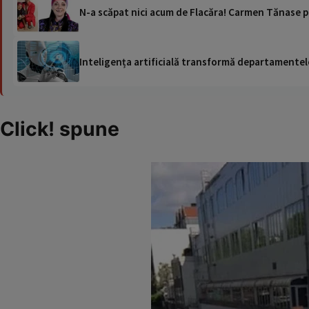
N-a scăpat nici acum de Flacăra! Carmen Tănase po
Inteligența artificială transformă departamentele
Click! spune