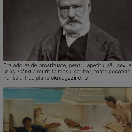
Era adorat de prostituate, pentru apetitul său sexua
uriaș. Când a murit faimosul scriitor, toate cocotele
Parisului l-au plâns
okmagazine.ro