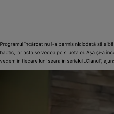
Programul încărcat nu i-a permis niciodată să aibă
haotic, iar asta se vedea pe silueta ei. Aşa şi-a 
vedem în fiecare luni seara în serialul „Clanul”, ajun