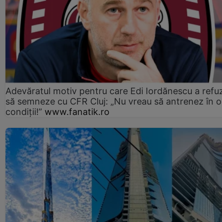
Adevăratul motiv pentru care Edi Iordănescu a refu
să semneze cu CFR Cluj: „Nu vreau să antrenez în o
condiții!”
www.fanatik.ro