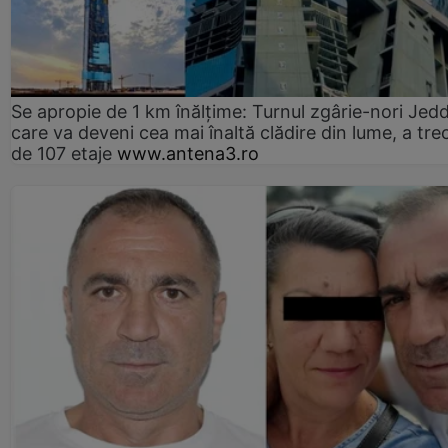
Se apropie de 1 km înălțime: Turnul zgârie-nori Jed
care va deveni cea mai înaltă clădire din lume, a tre
de 107 etaje
www.antena3.ro