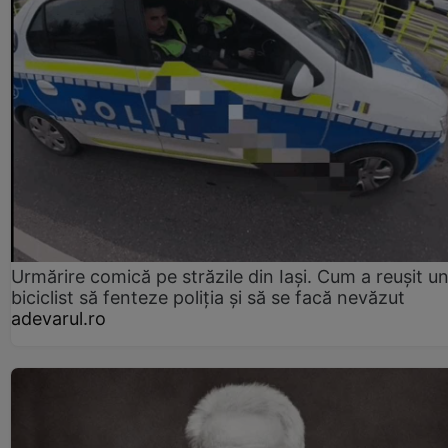
Urmărire comică pe străzile din Iași. Cum a reușit u
biciclist să fenteze poliția și să se facă nevăzut
adevarul.ro