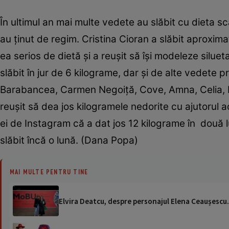
În ultimul an mai multe vedete au slăbit cu dieta s
au ținut de regim. Cristina Cioran a slăbit aproxima
ea serios de dietă și a reușit să își modeleze silu
slăbit în jur de 6 kilograme, dar și de alte vedete
Barabancea, Carmen Negoiță, Cove, Amna, Celia, Ela 
reușit să dea jos kilogramele nedorite cu ajutorul 
ei de Instagram că a dat jos 12 kilograme în două l
slăbit încă o lună. (Dana Popa)
MAI MULTE PENTRU TINE
Elvira Deatcu, despre personajul Elena Ceaușescu. 