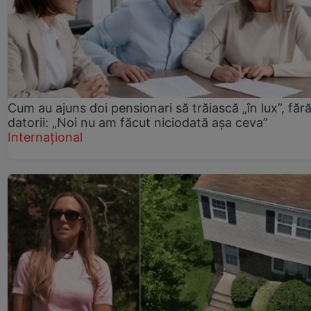
Cum au ajuns doi pensionari să trăiască „în lux”, făr
datorii: „Noi nu am făcut niciodată așa ceva”
Internațional