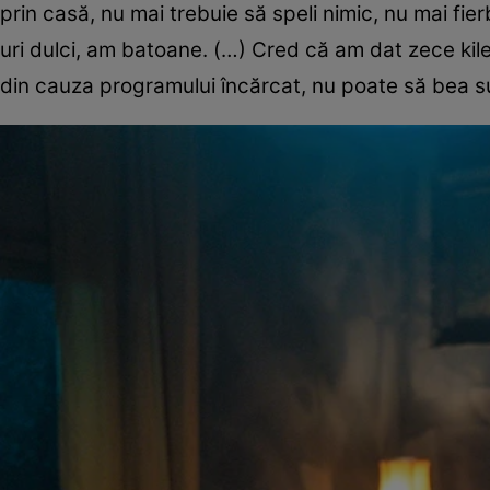
prin casă, nu mai trebuie să speli nimic, nu mai fier
uri dulci, am batoane. (…) Cred că am dat zece kile
din cauza programului încărcat, nu poate să bea su