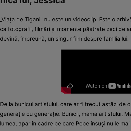
fiica lui, Jessica
„Viața de Țigani" nu este un videoclip. Este o arhi
ca fotografii, filmări și momente păstrate zeci de ani
devină, împreună, un singur film despre familia lui.
De la bunicul artistului, care ar fi trecut astăzi de o
generație cu generație. Bunicii, mama artistului, Mam
lumea, apar în cadre pe care Pepe însuși nu le mai v