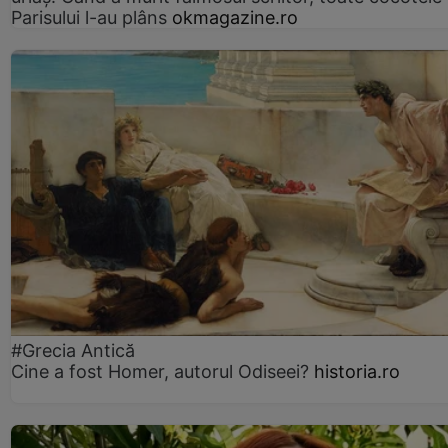
Parisului l-au plâns
okmagazine.ro
#Grecia Antică
Cine a fost Homer, autorul Odiseei?
historia.ro