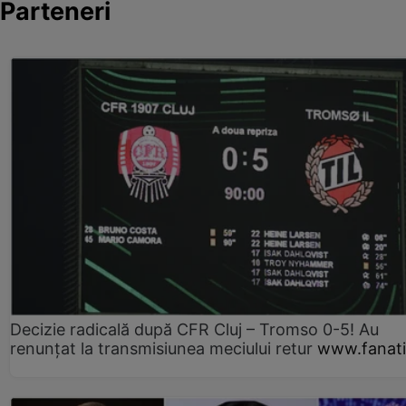
Parteneri
Decizie radicală după CFR Cluj – Tromso 0-5! Au
renunțat la transmisiunea meciului retur
www.fanati