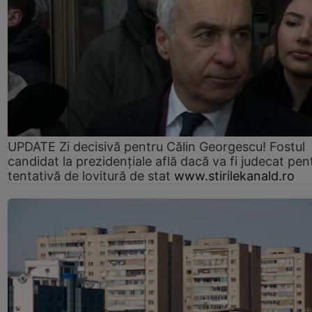
UPDATE Zi decisivă pentru Călin Georgescu! Fostul
candidat la prezidențiale află dacă va fi judecat pen
tentativă de lovitură de stat
www.stirilekanald.ro