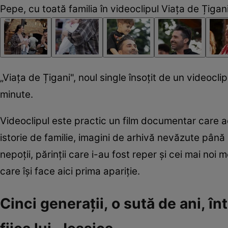
Pepe, cu toată familia în videoclipul Viața de Țigan
„Viața de Țigani", noul single însoțit de un videocl
minute.
Videoclipul este practic un film documentar care a
istorie de familie, imagini de arhivă nevăzute până as
nepoții, părinții care i-au fost reper și cei mai noi 
care își face aici prima apariție.
Cinci generații, o sută de ani, în