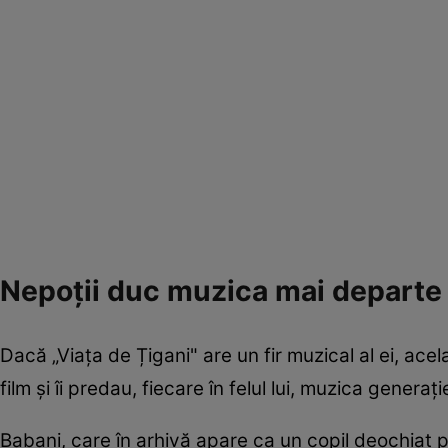
Nepoții duc muzica mai departe
Dacă „Viața de Țigani" are un fir muzical al ei, acela
film și îi predau, fiecare în felul lui, muzica genera
Babani, care în arhivă apare ca un copil deochiat p