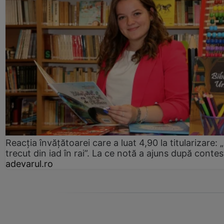
Reacția învățătoarei care a luat 4,90 la titularizare:
trecut din iad în rai”. La ce notă a ajuns după contes
adevarul.ro