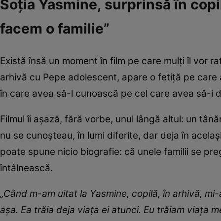
Soția Yasmine, surprinsă în copi
facem o familie”
Există însă un moment în film pe care mulți îl vor 
arhivă cu Pepe adolescent, apare o fetiță pe care a
în care avea să-l cunoască pe cel care avea să-i d
Filmul îi așază, fără vorbe, unul lângă altul: un tân
nu se cunoșteau, în lumi diferite, dar deja în acelaș
poate spune nicio biografie: că unele familii se pre
întâlnească.
„Când m-am uitat la Yasmine, copilă, în arhivă, mi
așa. Ea trăia deja viața ei atunci. Eu trăiam viața m