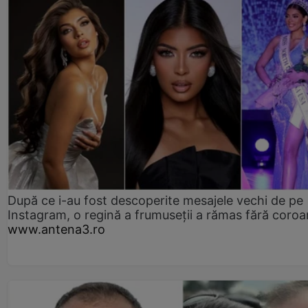
După ce i-au fost descoperite mesajele vechi de pe
Instagram, o regină a frumuseții a rămas fără coro
www.antena3.ro