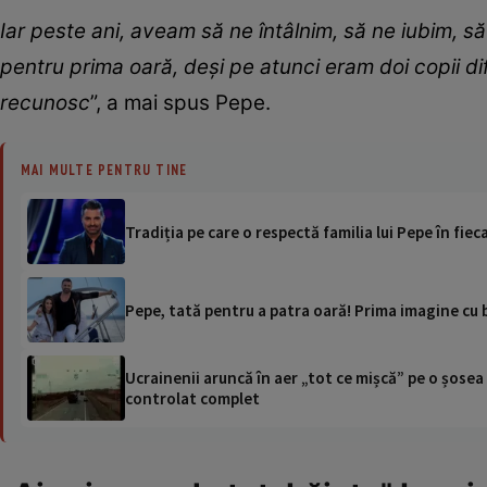
Iar peste ani, aveam să ne întâlnim, să ne iubim, să 
pentru prima oară, deși pe atunci eram doi copii dife
recunosc
”, a mai spus Pepe.
MAI MULTE PENTRU TINE
Tradiția pe care o respectă familia lui Pepe în fie
Pepe, tată pentru a patra oară! Prima imagine cu
Ucrainenii aruncă în aer „tot ce mișcă” pe o șose
controlat complet