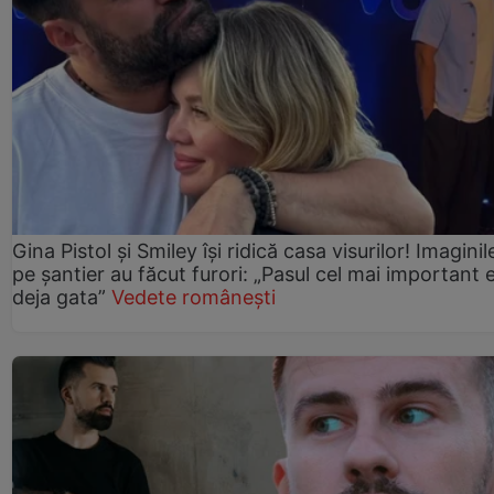
Gina Pistol și Smiley își ridică casa visurilor! Imaginil
pe șantier au făcut furori: „Pasul cel mai important 
deja gata”
Vedete românești