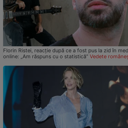
Florin Ristei, reacție după ce a fost pus la zid în med
online: „Am răspuns cu o statistică”
Vedete româneș