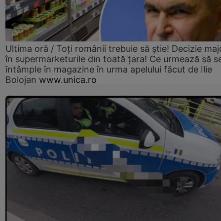
Ultima oră / Toți românii trebuie să știe! Decizie maj
în supermarketurile din toată țara! Ce urmează să s
întâmple în magazine în urma apelului făcut de Ilie
Bolojan
www.unica.ro