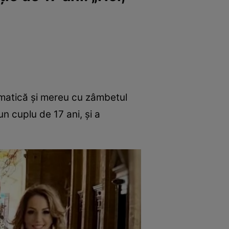
smatică și mereu cu zâmbetul
n cuplu de 17 ani, și a