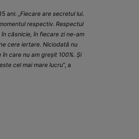
5 ani: „
Fiecare are secretul lui.
n momentul respectiv. Respectul
 în căsnicie, în fiecare zi ne-am
ne cere iertare. Niciodată nu
 în care nu am greșit 100%. Și
 este cel mai mare lucru
”, a