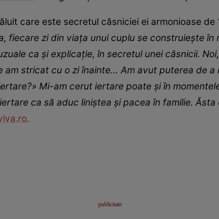
văluit care este secretul căsniciei ei armonioase de 1
, fiecare zi din viața unui cuplu se construiește î
uale ca și explicație, în secretul unei căsnicii. Noi,
 am stricat cu o zi înainte… Am avut puterea de a 
iertare?
» Mi-am cerut iertare poate și în momentele
ertare ca să aduc liniștea și pacea în familie. Ăsta
viva.ro.