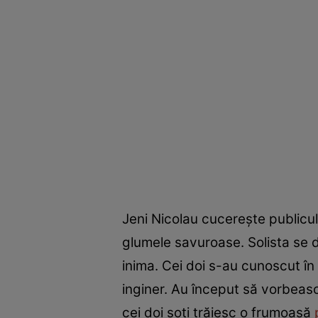
Jeni Nicolau cucerește publicu
glumele savuroase. Solista se de
inima. Cei doi s-au cunoscut în
inginer. Au început să vorbească
cei doi soți trăiesc o frumoasă