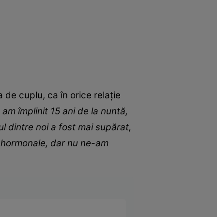
de cuplu, ca în orice relație
 am împlinit 15 ani de la nuntă,
l dintre noi a fost mai supărat,
e
hormonale, dar nu ne-am