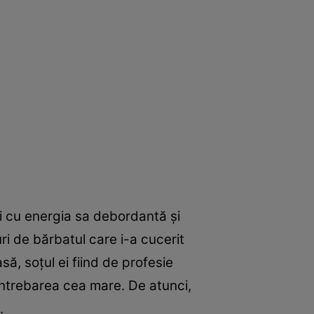
i cu energia sa debordantă și
ri de bărbatul care i-a cucerit
ă, soțul ei fiind de profesie
i întrebarea cea mare. De atunci,
.