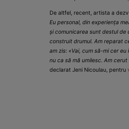
De altfel, recent, artista a dez
Eu personal, din experiența mea
și comunicarea sunt destul de uz
construit drumul. Am reparat ce
am zis:
«Vai, cum să-mi cer eu 
nu ca să mă umilesc. Am cerut i
declarat Jeni Nicoulau, pentru