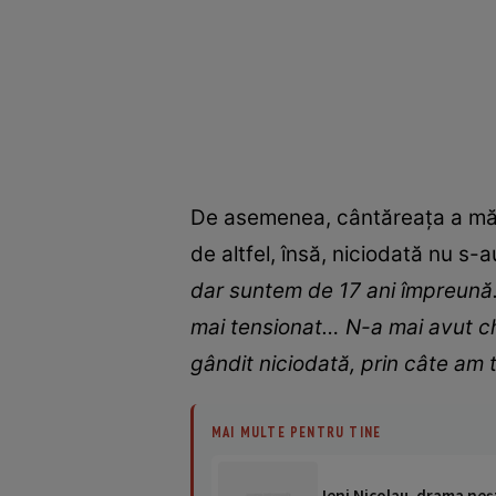
De asemenea, cântăreața a mărtu
de altfel, însă, niciodată nu s-a
dar suntem de 17 ani împreună. 
mai tensionat… N-a mai avut ch
gândit niciodată, prin câte am t
MAI MULTE PENTRU TINE
Jeni Nicolau, drama ne