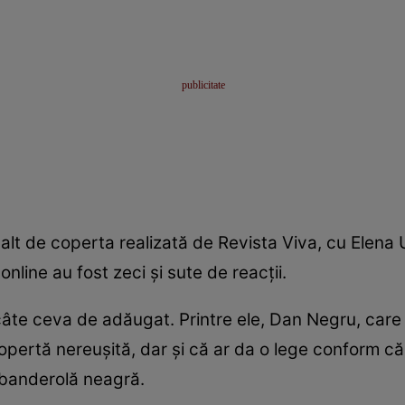
alt de coperta realizată de Revista Viva, cu Elena 
nline au fost zeci și sute de reacții.
âte ceva de adăugat. Printre ele, Dan Negru, care a
pertă nereușită, dar și că ar da o lege conform căr
o banderolă neagră.