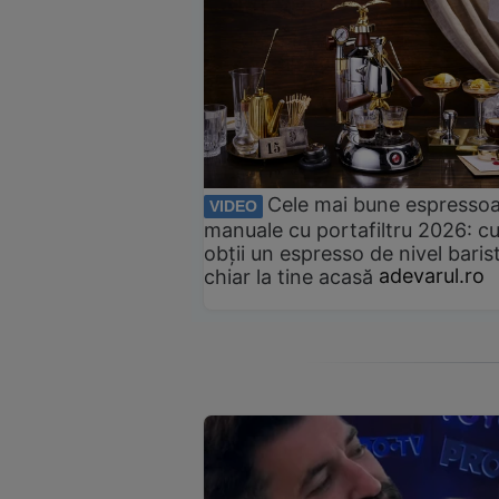
Cele mai bune espresso
VIDEO
manuale cu portafiltru 2026: c
obții un espresso de nivel baris
chiar la tine acasă
adevarul.ro