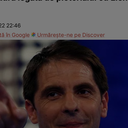
ck!
Paparazzii Click!
22 22:46
ă în Google
Urmărește-ne pe Discover