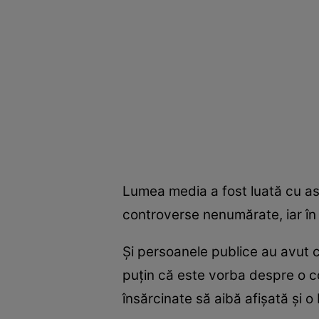
Lumea media a fost luată cu as
controverse nenumărate, iar în o
Și persoanele publice au avut c
puțin că este vorba despre o co
însărcinate să aibă afișată și 