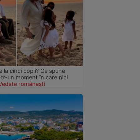
 la cinci copii? Ce spune
într-un moment în care nici
Vedete românești