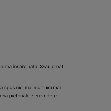
Udrea însărcinată. S-au creat
 spus nici mai mult nici mai
eia pictorialele cu vedete