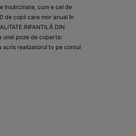
e însărcinate, cum e cel de
0 de copii care mor anual în
RTALITATE INFANTILĂ DIN
a unei poze de coperta:
 scris realizatorul tv pe contul