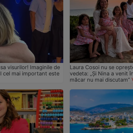
asa visurilor! Imaginile de
Laura Cosoi nu se oprește
ul cel mai important este
vedeta: „Și Nina a venit 
măcar nu mai discutam”