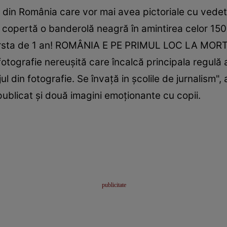
e din România care vor mai avea pictoriale cu vedet
e copertă o banderolă neagră în amintirea celor 150
 varsta de 1 an! ROMÂNIA E PE PRIMUL LOC LA MO
otografie nereușită care încalcă principala regulă 
 din fotografie. Se învață in școlile de jurnalism", a
ublicat și două imagini emoționante cu copii.