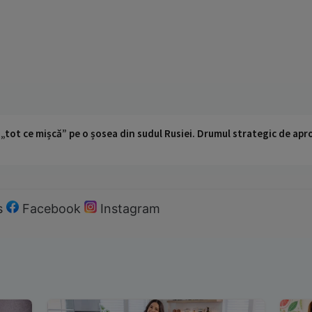
 „tot ce mișcă” pe o șosea din sudul Rusiei. Drumul strategic de ap
s
Facebook
Instagram