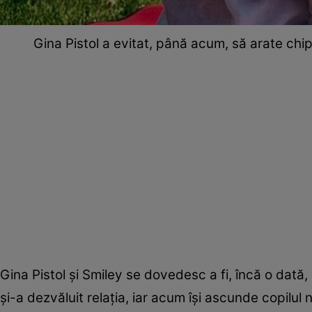
Gina Pistol a evitat, până acum, să arate chipu
Gina Pistol și Smiley se dovedesc a fi, încă o dată,
și-a dezvăluit relația, iar acum își ascunde copilul 