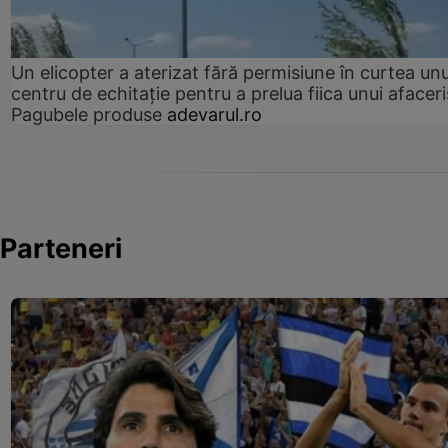
Un elicopter a aterizat fără permisiune în curtea unu
centru de echitație pentru a prelua fiica unui afaceri
Pagubele produse
adevarul.ro
Parteneri