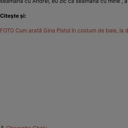
seamănă cu Andrei, eu zic că seamănă cu mine”, a
Citește și:
FOTO Cum arată Gina Pistol în costum de baie, la 