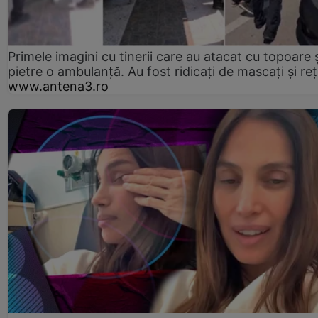
Primele imagini cu tinerii care au atacat cu topoare ș
pietre o ambulanță. Au fost ridicați de mascați și reț
www.antena3.ro