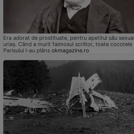
Era adorat de prostituate, pentru apetitul său sexua
uriaș. Când a murit faimosul scriitor, toate cocotele
Parisului l-au plâns
okmagazine.ro