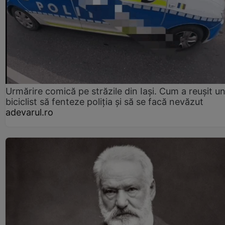
Urmărire comică pe străzile din Iași. Cum a reușit u
biciclist să fenteze poliția și să se facă nevăzut
adevarul.ro