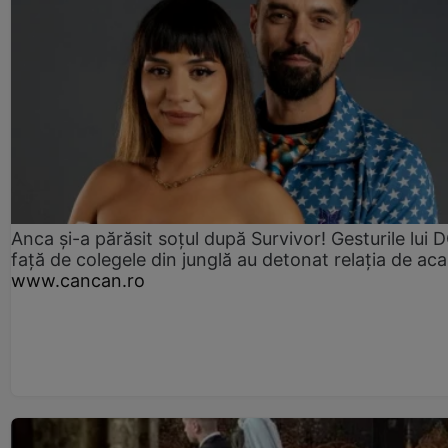
Anca și-a părăsit soțul după Survivor! Gesturile lui
față de colegele din junglă au detonat relația de aca
www.cancan.ro