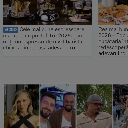
Cele mai bune espressoare
Cea mai bun
VIDEO
2026 – Top 
manuale cu portafiltru 2026: cum
bucătăria înt
obții un espresso de nivel barista
redescoperă 
chiar la tine acasă
adevarul.ro
adevarul.ro