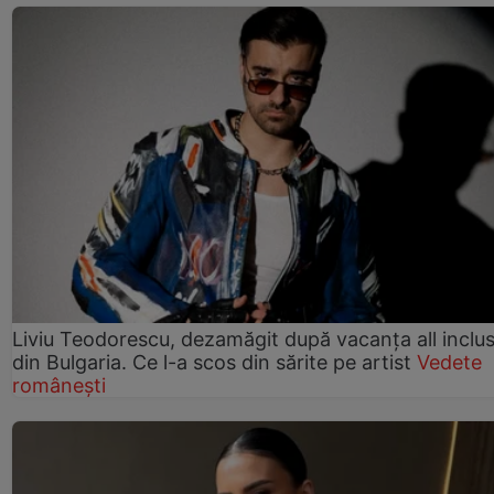
Liviu Teodorescu, dezamăgit după vacanța all inclus
din Bulgaria. Ce l-a scos din sărite pe artist
Vedete
românești