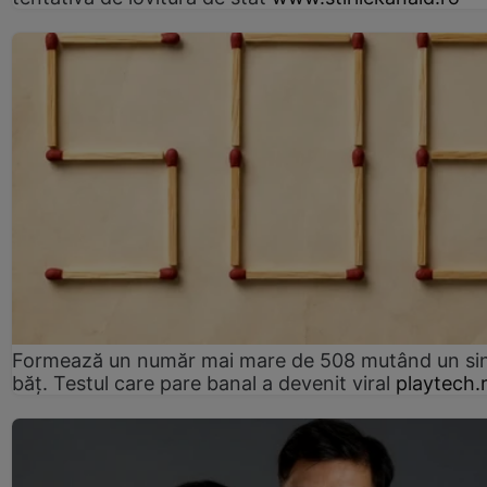
Formează un număr mai mare de 508 mutând un si
băț. Testul care pare banal a devenit viral
playtech.