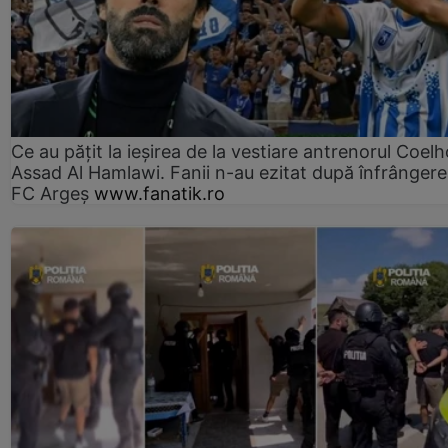
Ce au pățit la ieșirea de la vestiare antrenorul Coelh
Assad Al Hamlawi. Fanii n-au ezitat după înfrângere
FC Argeș
www.fanatik.ro