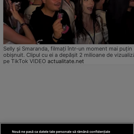
Selly și Smaranda, filmați într-un moment mai puțin
obișnuit. Clipul cu ei a depășit 2 milioane de vizualiz
pe TikTok VIDEO
actualitate.net
Nouă ne pasă ca datele tale personale să rămână confidențiale