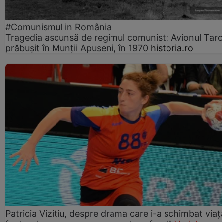
#Comunismul in România
Tragedia ascunsă de regimul comunist: Avionul Ta
prăbușit în Munții Apuseni, în 1970
historia.ro
Patricia Vizitiu, despre drama care i-a schimbat viaț