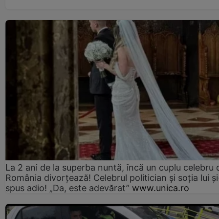
La 2 ani de la superba nuntă, încă un cuplu celebru 
România divorțează! Celebrul politician și soția lui ș
spus adio! „Da, este adevărat”
www.unica.ro