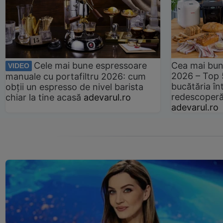
Cele mai bune espressoare
Cea mai bun
VIDEO
2026 – Top 
manuale cu portafiltru 2026: cum
bucătăria înt
obții un espresso de nivel barista
redescoperă 
chiar la tine acasă
adevarul.ro
adevarul.ro