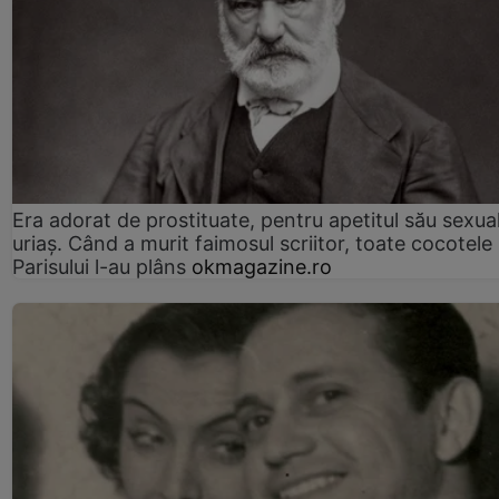
Era adorat de prostituate, pentru apetitul său sexua
uriaș. Când a murit faimosul scriitor, toate cocotele
Parisului l-au plâns
okmagazine.ro