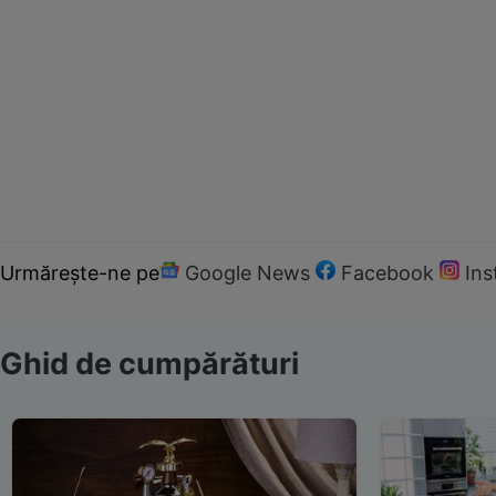
Urmărește-ne pe
Google News
Facebook
In
Ghid de cumpărături