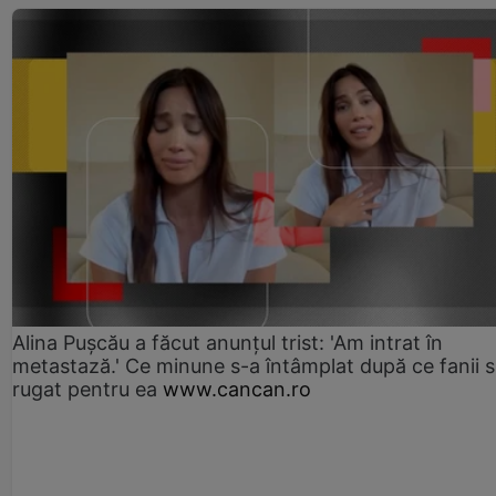
Alina Pușcău a făcut anunțul trist: 'Am intrat în
metastază.' Ce minune s-a întâmplat după ce fanii 
rugat pentru ea
www.cancan.ro