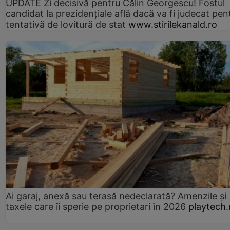
UPDATE Zi decisivă pentru Călin Georgescu! Fostul
candidat la prezidențiale află dacă va fi judecat pen
tentativă de lovitură de stat
www.stirilekanald.ro
Ai garaj, anexă sau terasă nedeclarată? Amenzile și
taxele care îi sperie pe proprietari în 2026
playtech.