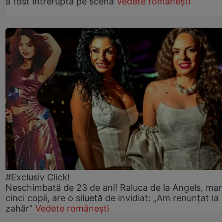
a fost întreruptă pe scenă
Vedete românești
#Exclusiv Click!
Neschimbată de 23 de ani! Raluca de la Angels, ma
cinci copii, are o siluetă de invidiat: „Am renunțat la
zahăr”
Vedete românești