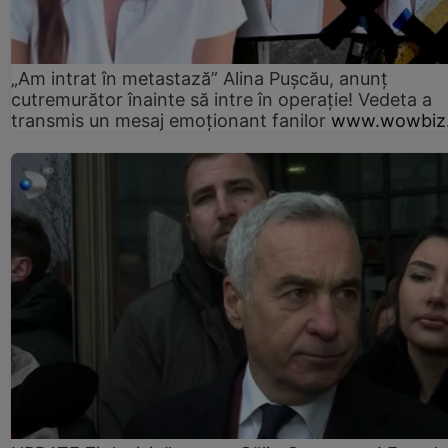
„Am intrat în metastază” Alina Pușcău, anunț
cutremurător înainte să intre în operație! Vedeta a
transmis un mesaj emoționant fanilor
www.wowbiz.