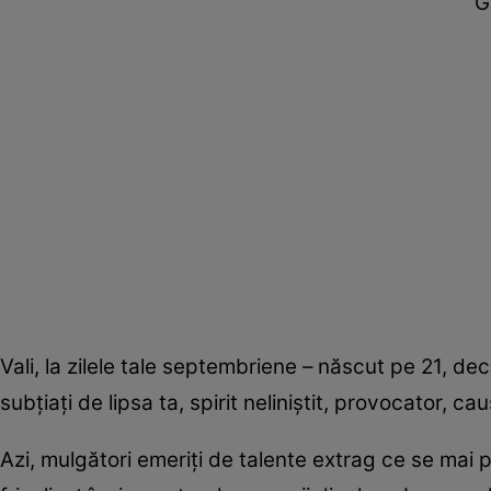
G
Vali, la zilele tale septembriene – născut pe 21, dec
subțiați de lipsa ta, spirit neliniștit, provocator, cau
Azi, mulgători emeriți de talente extrag ce se mai 