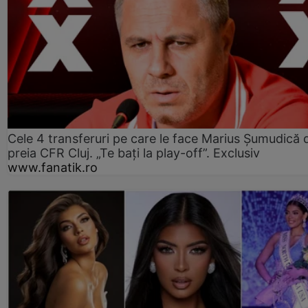
Cele 4 transferuri pe care le face Marius Șumudică 
preia CFR Cluj. „Te bați la play-off”. Exclusiv
www.fanatik.ro