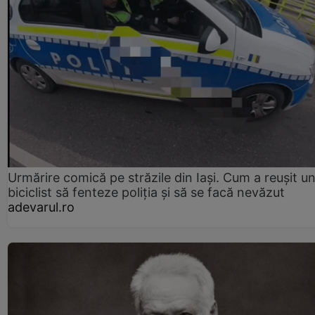
Urmărire comică pe străzile din Iași. Cum a reușit u
biciclist să fenteze poliția și să se facă nevăzut
adevarul.ro