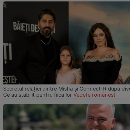
Secretul relației dintre Misha și Connect-R după div
Ce au stabilit pentru fiica lor
Vedete românești