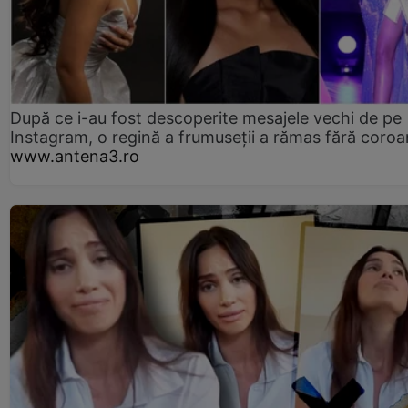
După ce i-au fost descoperite mesajele vechi de pe
Instagram, o regină a frumuseții a rămas fără coro
www.antena3.ro