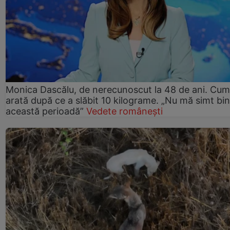
Monica Dascălu, de nerecunoscut la 48 de ani. Cum
arată după ce a slăbit 10 kilograme. „Nu mă simt bin
această perioadă”
Vedete românești