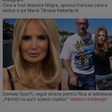
Cine a fost Maurice Nègre, spionul francez care a
sedus-o pe Maria Tănase
historia.ro
Daniela Gyorfi, reguli stricte pentru fiica ei adolesce
„Părinții nu sunt sclavii copiilor”
Vedete românești