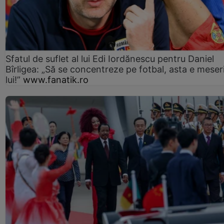
Sfatul de suflet al lui Edi Iordănescu pentru Daniel
Bîrligea: „Să se concentreze pe fotbal, asta e meser
lui!”
www.fanatik.ro