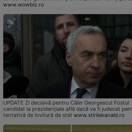
www.wowbiz.ro
UPDATE Zi decisivă pentru Călin Georgescu! Fostul
candidat la prezidențiale află dacă va fi judecat pen
tentativă de lovitură de stat
www.stirilekanald.ro