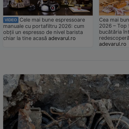
Cele mai bune espressoare
Cea mai bun
VIDEO
2026 – Top 
manuale cu portafiltru 2026: cum
bucătăria înt
obții un espresso de nivel barista
redescoperă 
chiar la tine acasă
adevarul.ro
adevarul.ro