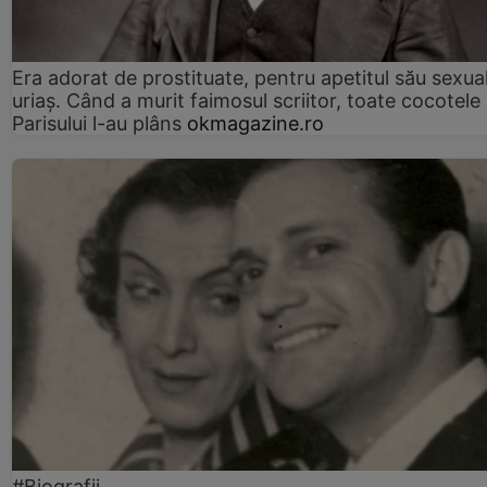
Era adorat de prostituate, pentru apetitul său sexua
uriaș. Când a murit faimosul scriitor, toate cocotele
Parisului l-au plâns
okmagazine.ro
#Biografii