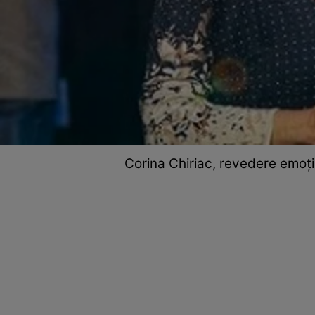
Corina Chiriac, revedere emoțio