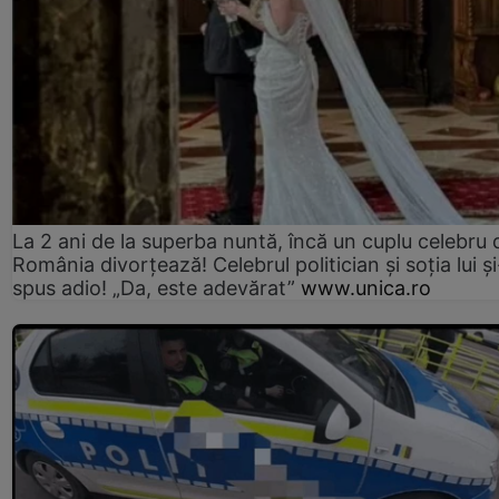
La 2 ani de la superba nuntă, încă un cuplu celebru 
România divorțează! Celebrul politician și soția lui ș
spus adio! „Da, este adevărat”
www.unica.ro