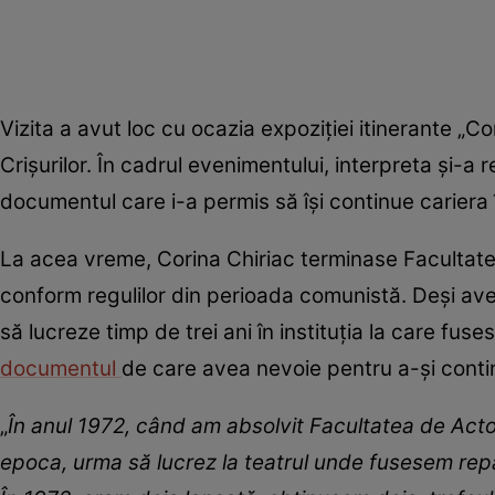
Vizita a avut loc cu ocazia expoziției itinerante „Cor
Crișurilor. În cadrul evenimentului, interpreta și-a re
documentul care i-a permis să își continue cariera 
La acea vreme, Corina Chiriac terminase Facultatea
conform regulilor din perioada comunistă. Deși av
să lucreze timp de trei ani în instituția la care fus
documentul
de care avea nevoie pentru a-și contin
„
În anul 1972, când am absolvit Facultatea de Acto
epoca, urma să lucrez la teatrul unde fusesem repa