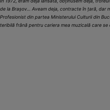
În 1972, eram deja lansată, obținusem deja, trofeul
de la Braşov…
Aveam deja, contracte în țară, dar m
Profesionist din partea Ministerului Culturii din Bu
teribilă frână pentru cariera mea muzicală care se 