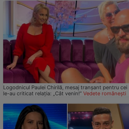
Logodnicul Paulei Chirilă, mesaj tranșant pentru cei
le-au criticat relația: „Cât venin!”
Vedete românești