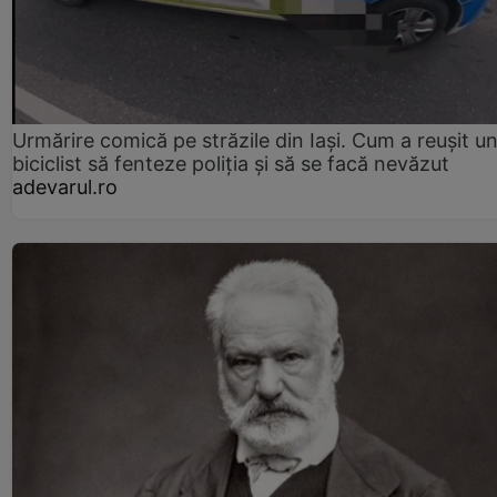
Urmărire comică pe străzile din Iași. Cum a reușit u
biciclist să fenteze poliția și să se facă nevăzut
adevarul.ro