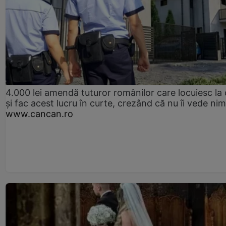
4.000 lei amendă tuturor românilor care locuiesc la
și fac acest lucru în curte, crezând că nu îi vede ni
www.cancan.ro