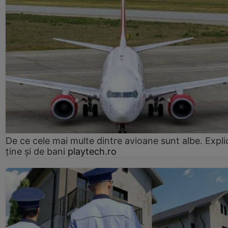
De ce cele mai multe dintre avioane sunt albe. Expli
ține și de bani
playtech.ro