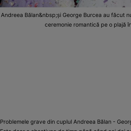
Andreea Bălan&nbsp;şi George Burcea au făcut nunt
ceremonie romantică pe o plajă în
Problemele grave din cuplul Andreea Bălan - George 