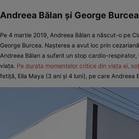
Andreea Bălan și George Burcea
Pe 4 martie 2019, Andreea Bălan a născut-o pe Cla
George Burcea. Nașterea a avut loc prin cezariană, 
Andreea Bălan a suferit un stop cardio-respirator, i
viața.
Pe durata momentelor critice din viața ei, soț
fetiță, Ella Maya (3 ani și 4 luni), pe care Andree