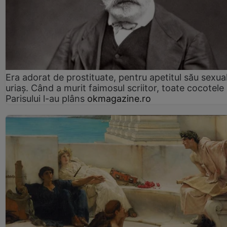
Era adorat de prostituate, pentru apetitul său sexua
uriaș. Când a murit faimosul scriitor, toate cocotele
Parisului l-au plâns
okmagazine.ro