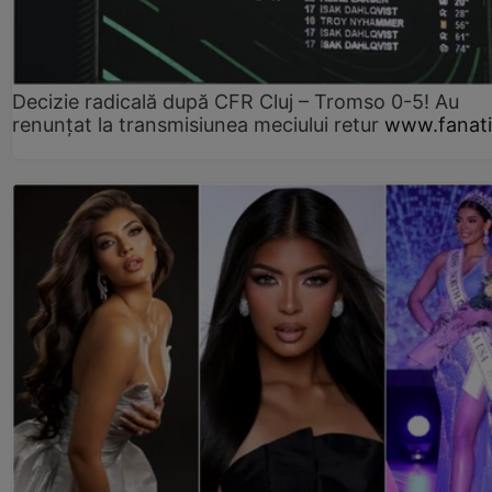
Decizie radicală după CFR Cluj – Tromso 0-5! Au
renunțat la transmisiunea meciului retur
www.fanati