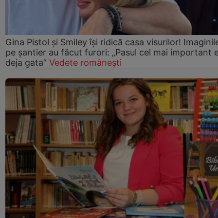
Gina Pistol și Smiley își ridică casa visurilor! Imaginil
pe șantier au făcut furori: „Pasul cel mai important 
deja gata”
Vedete românești