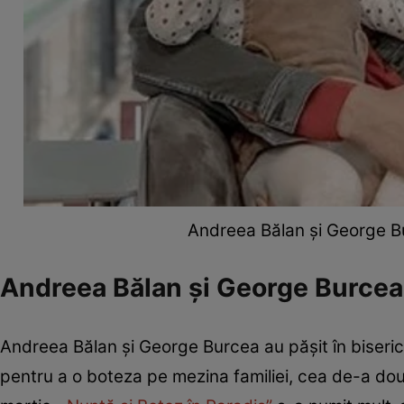
Andreea Bălan și George B
Andreea Bălan și George Burcea 
Andreea Bălan și George Burcea au pășit în biseric
pentru a o boteza pe mezina familiei, cea de-a doua