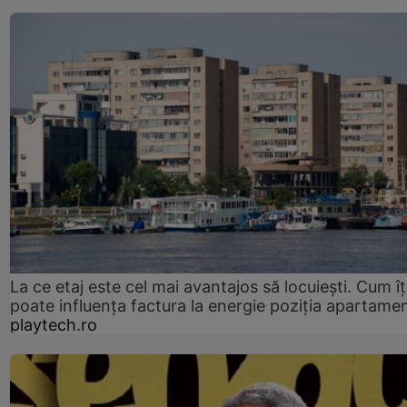
La ce etaj este cel mai avantajos să locuiești. Cum îț
poate influența factura la energie poziția apartamen
playtech.ro