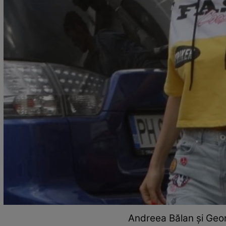
Andreea Bălan și Geor