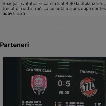
Reacția învățătoarei care a luat 4,90 la titularizare:
trecut din iad în rai”. La ce notă a ajuns după contes
adevarul.ro
Parteneri