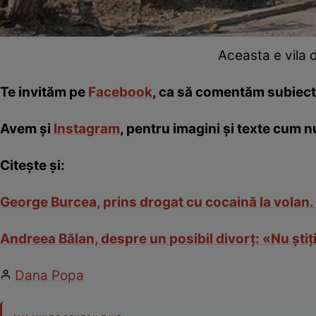
Aceasta e vila 
Te invităm pe
Facebook
, ca să comentăm subiec
Avem și
Instagram
, pentru imagini și texte cum nu
Citește și:
George Burcea, prins drogat cu cocaină la volan. Ș
Andreea Bălan, despre un posibil divorţ: «Nu ştiţi
Dana Popa