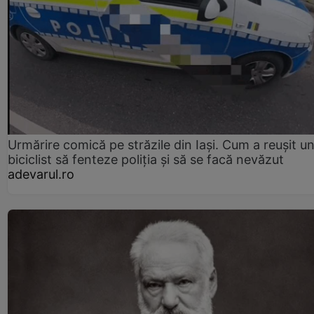
Urmărire comică pe străzile din Iași. Cum a reușit u
biciclist să fenteze poliția și să se facă nevăzut
adevarul.ro