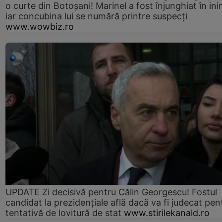
o curte din Botoșani! Marinel a fost înjunghiat în ini
iar concubina lui se numără printre suspecți
www.wowbiz.ro
UPDATE Zi decisivă pentru Călin Georgescu! Fostul
candidat la prezidențiale află dacă va fi judecat pen
tentativă de lovitură de stat
www.stirilekanald.ro