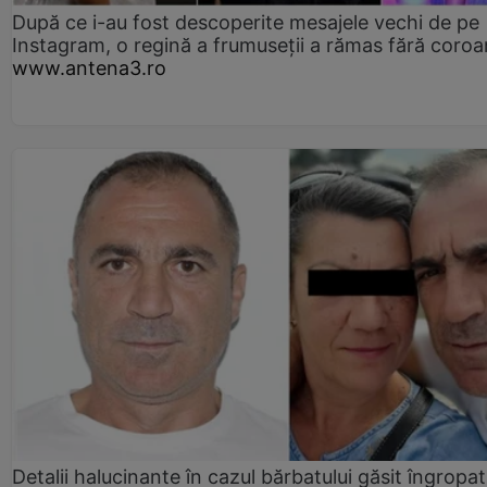
După ce i-au fost descoperite mesajele vechi de pe
Instagram, o regină a frumuseții a rămas fără coro
www.antena3.ro
Detalii halucinante în cazul bărbatului găsit îngropat