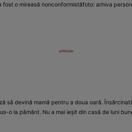
 fost o mireasă nonconformistăfoto: arhiva perso
ă să devină mamă pentru a doua oară. Însărcinată 
us-o la pământ. Nu a mai ieșit din casă de luni bun