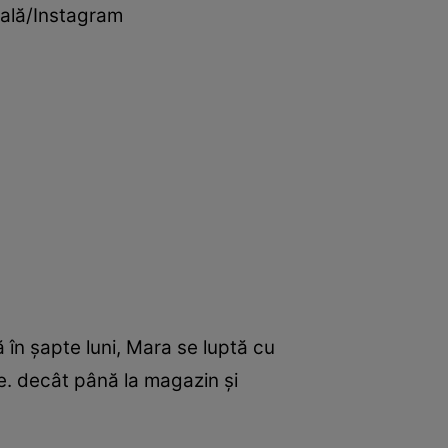
nală/Instagram
în șapte luni, Mara se luptă cu
e. decât până la magazin și