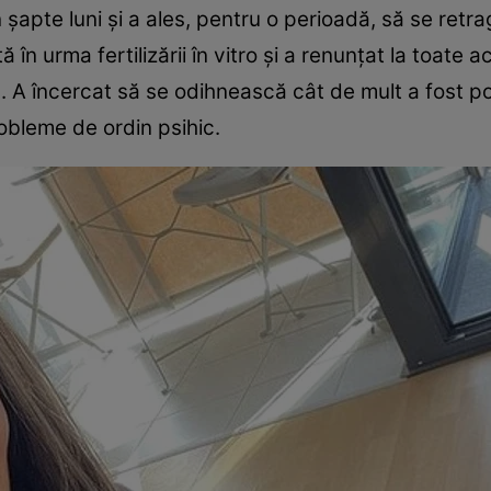
șapte luni și a ales, pentru o perioadă, să se retra
n urma fertilizării în vitro și a renunţat la toate act
. A încercat să se odihnească cât de mult a fost po
probleme de ordin psihic.