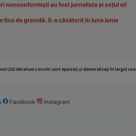
i nonconformiști au fost jurnalista și soțul ei!
tica de gravidă. S-a căsătorit în luna iunie
nul USS Abraham Lincoln sunt epuizați și demoralizați în largul coas
s
Facebook
Instagram