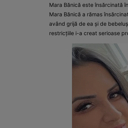
Mara Bănică este însărcinată în 
Mara Bănică a rămas însărcinată î
având grijă de ea și de bebeluș
restricțiile i-a creat serioase 