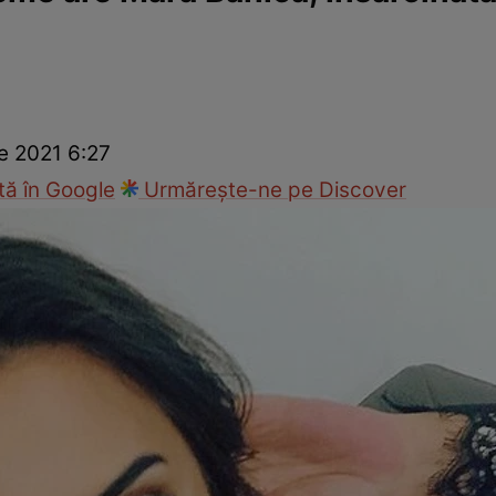
ck!
Paparazzii Click!
e 2021 6:27
ă în Google
Urmărește-ne pe Discover