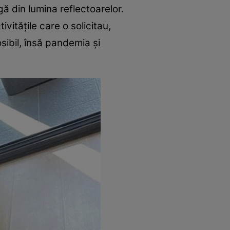
gă din lumina reflectoarelor.
ivităţile care o solicitau,
sibil, însă pandemia și