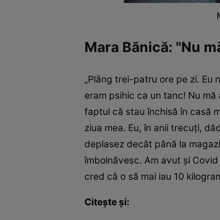
Mara Bănică: "Nu m
„Plâng trei-patru ore pe zi. Eu 
eram psihic ca un tanc! Nu mă 
faptul că stau închisă în casă 
ziua mea. Eu, în anii trecuți, 
deplasez decât până la magazin.
îmbolnăvesc. Am avut și Covid 
cred că o să mai iau 10 kilogra
Citește și: