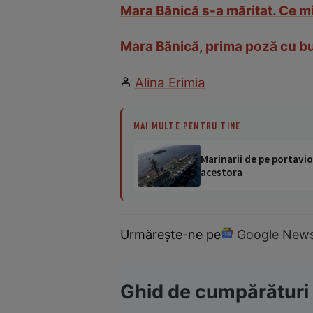
Mara Bănică s-a măritat. Ce mir
Mara Bănică, prima poză cu bur
Alina Erimia
MAI MULTE PENTRU TINE
Marinarii de pe portavio
acestora
Urmărește-ne pe
Google New
Ghid de cumpărături