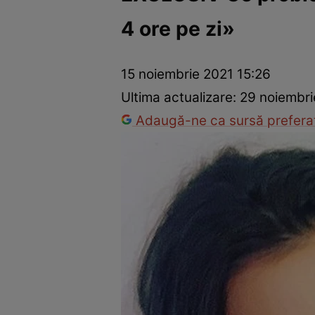
4 ore pe zi»
Vedete internaționale
Vedete românești
Interviurile Cli
15 noiembrie 2021 15:26
Ultima actualizare:
29 noiembri
Adaugă-ne ca sursă preferat