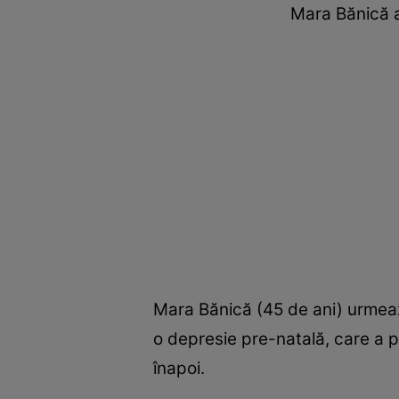
Mara Bănică a
Mara Bănică (45 de ani) urmeaz
o depresie pre-natală, care a p
înapoi.