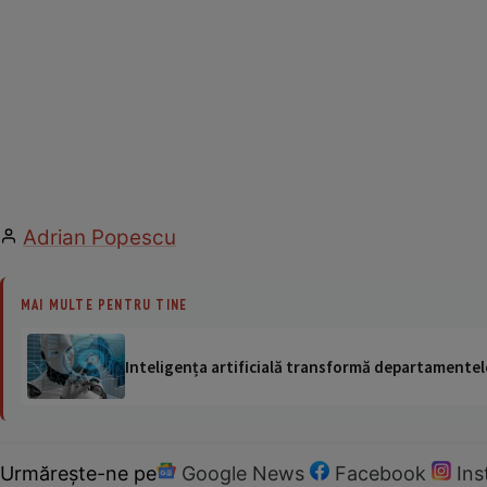
Adrian Popescu
MAI MULTE PENTRU TINE
Inteligența artificială transformă departamentele
Urmărește-ne pe
Google News
Facebook
In