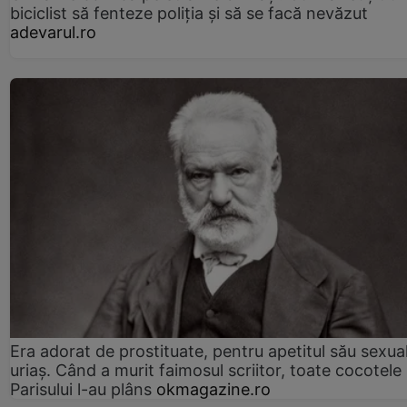
biciclist să fenteze poliția și să se facă nevăzut
adevarul.ro
Era adorat de prostituate, pentru apetitul său sexua
uriaș. Când a murit faimosul scriitor, toate cocotele
Parisului l-au plâns
okmagazine.ro