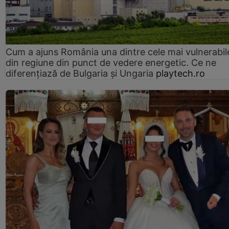
Cum a ajuns România una dintre cele mai vulnerabile
din regiune din punct de vedere energetic. Ce ne
diferențiază de Bulgaria și Ungaria
playtech.ro