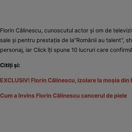
Florin Călinescu, cunoscutul actor și om de televiziu
sale și pentru prestația de la”Românii au talent”, 
personaj, iar Click îți spune 10 lucruri care confirm
Citiți și:
EXCLUSIV! Florin Călinescu, izolare la moșia din B
Cum a învins Florin Călinescu cancerul de piele