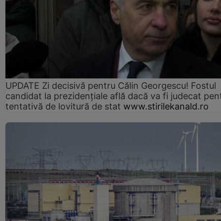
UPDATE Zi decisivă pentru Călin Georgescu! Fostul
candidat la prezidențiale află dacă va fi judecat pen
tentativă de lovitură de stat
www.stirilekanald.ro