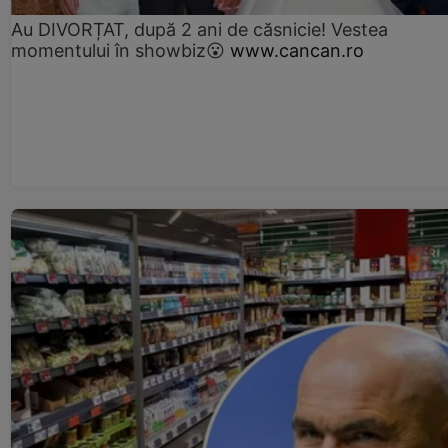
Au DIVORȚAT, după 2 ani de căsnicie! Vestea
momentului în showbiz😮
www.cancan.ro