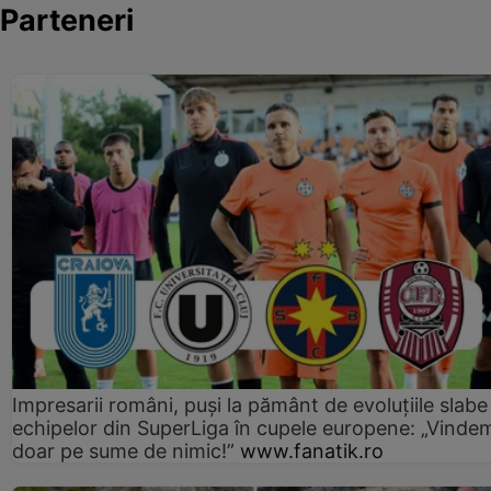
Parteneri
Impresarii români, puși la pământ de evoluțiile slabe
echipelor din SuperLiga în cupele europene: „Vinde
doar pe sume de nimic!”
www.fanatik.ro