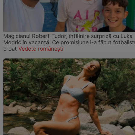
Magicianul Robert Tudor, întâlnire surpriză cu Luka
Modrić în vacanță. Ce promisiune i-a făcut fotbalist
croat
Vedete românești