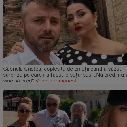
Gabriela Cristea, copleșită de emoții când a văzut
surpriza pe care i-a făcut-o soțul său: „Nu cred, nu
vine să cred”
Vedete românești