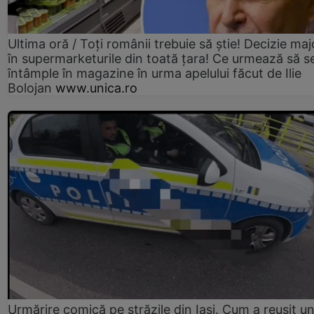
Ultima oră / Toți românii trebuie să știe! Decizie maj
în supermarketurile din toată țara! Ce urmează să s
întâmple în magazine în urma apelului făcut de Ilie
Bolojan
www.unica.ro
Urmărire comică pe străzile din Iași. Cum a reușit u