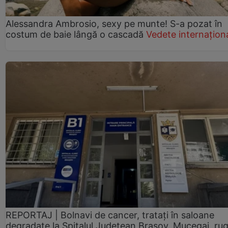
Alessandra Ambrosio, sexy pe munte! S-a pozat în
costum de baie lângă o cascadă
Vedete internațion
REPORTAJ | Bolnavi de cancer, tratați în saloane
degradate la Spitalul Județean Brașov. Mucegai, ru