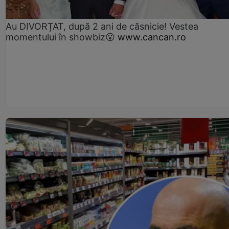
Au DIVORȚAT, după 2 ani de căsnicie! Vestea
momentului în showbiz😮
www.cancan.ro