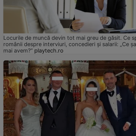
Locurile de muncă devin tot mai greu de găsit. Ce 
românii despre interviuri, concedieri și salarii: „Ce ș
mai avem?”
playtech.ro