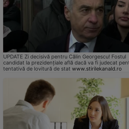
UPDATE Zi decisivă pentru Călin Georgescu! Fostul
candidat la prezidențiale află dacă va fi judecat pen
tentativă de lovitură de stat
www.stirilekanald.ro