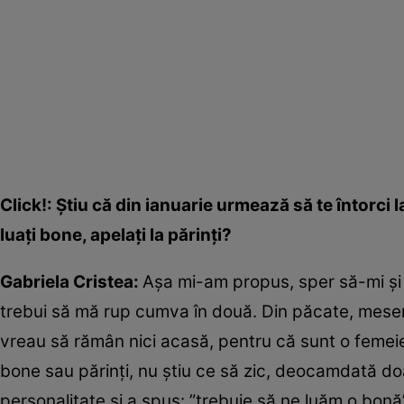
Click!: Știu că din ianuarie urmează să te întorci 
luați bone, apelați la părinți?
Gabriela Cristea:
Așa mi-am propus, sper să-mi și 
trebui să mă rup cumva în două. Din păcate, meser
vreau să rămân nici acasă, pentru că sunt o femeie
bone sau părinți, nu știu ce să zic, deocamdată doa
personalitate și a spus: ”trebuie să ne luăm o bonă”