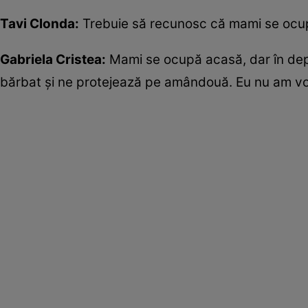
Tavi Clonda:
Trebuie să recunosc că mami se ocup
Gabriela Cristea:
Mami se ocupă acasă, dar în deplas
bărbat și ne protejează pe amândouă. Eu nu am voie