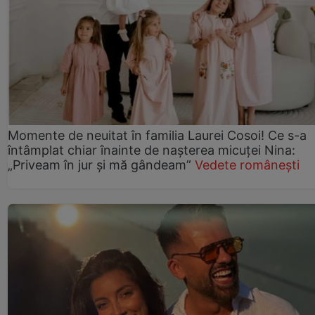
Momente de neuitat în familia Laurei Cosoi! Ce s-a
întâmplat chiar înainte de nașterea micuței Nina:
„Priveam în jur și mă gândeam”
Vedete românești