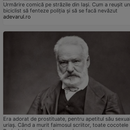
Urmărire comică pe străzile din Iași. Cum a reușit u
biciclist să fenteze poliția și să se facă nevăzut
adevarul.ro
Era adorat de prostituate, pentru apetitul său sexua
uriaș. Când a murit faimosul scriitor, toate cocotele