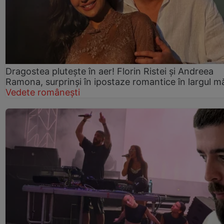
Dragostea plutește în aer! Florin Ristei și Andreea
Ramona, surprinși în ipostaze romantice în largul mă
Vedete românești