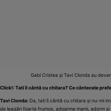
Gabi Cristea și Tavi Clonda au deve
Click!: Tati îi cântă cu chitara? Ce cântecele pre
Tavi Clonda:
Da, tati îi cântă cu chitara și nu-mi 
de leagăn foarte frumos, adoarme mami, adorm și e