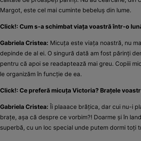
Margot, este cel mai cuminte bebeluș din lume.
Click!: Cum s-a schimbat viața voastră într-o lună
Gabriela Cristea:
Micuța este viața noastră, nu mai 
depinde de al ei. O singură dată am fost părinți de
pentru că apoi se readaptează mai greu. Copiii mi
le organizăm în funcție de ea.
Click!: Ce preferă micuța Victoria? Brațele voast
Gabriela Cristea:
Îi plaaace brățica, dar cui nu-i pl
brațe, așa că despre ce vorbim?! Doarme și în land
superbă, cu un loc special unde putem dormi toți trei