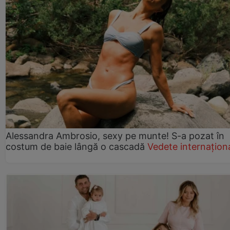
Alessandra Ambrosio, sexy pe munte! S-a pozat în
costum de baie lângă o cascadă
Vedete internațion