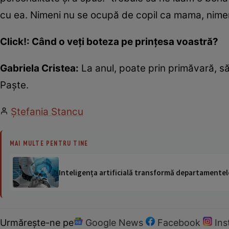
cu ea. Nimeni nu se ocupă de copil ca mama, nimen
Click!: Când o veți boteza pe prințesa voastră?
Gabriela Cristea:
La anul, poate prin primăvară, să
Paște.
Ștefania Stancu
MAI MULTE PENTRU TINE
Inteligența artificială transformă departamentele
Urmărește-ne pe
Google News
Facebook
In