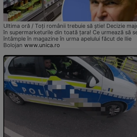
Ultima oră / Toți românii trebuie să știe! Decizie maj
în supermarketurile din toată țara! Ce urmează să s
întâmple în magazine în urma apelului făcut de Ilie
Bolojan
www.unica.ro