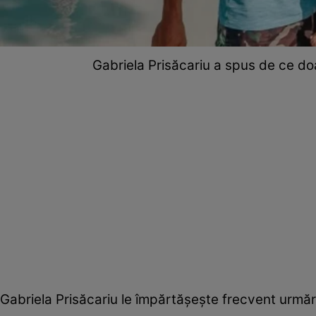
Gabriela Prisăcariu a spus de ce doar
Gabriela Prisăcariu le împărtășește frecvent urmări