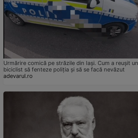
Urmărire comică pe străzile din Iași. Cum a reușit u
biciclist să fenteze poliția și să se facă nevăzut
adevarul.ro