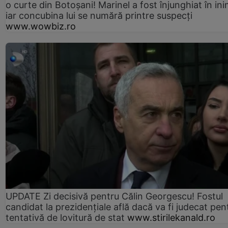
o curte din Botoșani! Marinel a fost înjunghiat în ini
iar concubina lui se numără printre suspecți
www.wowbiz.ro
UPDATE Zi decisivă pentru Călin Georgescu! Fostul
candidat la prezidențiale află dacă va fi judecat pen
tentativă de lovitură de stat
www.stirilekanald.ro