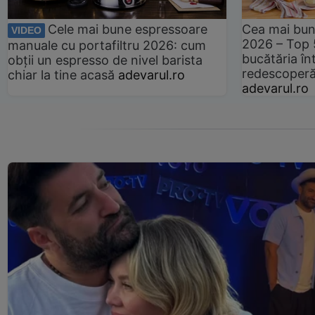
Cele mai bune espressoare
Cea mai bun
VIDEO
2026 – Top 
manuale cu portafiltru 2026: cum
bucătăria înt
obții un espresso de nivel barista
redescoperă 
chiar la tine acasă
adevarul.ro
adevarul.ro