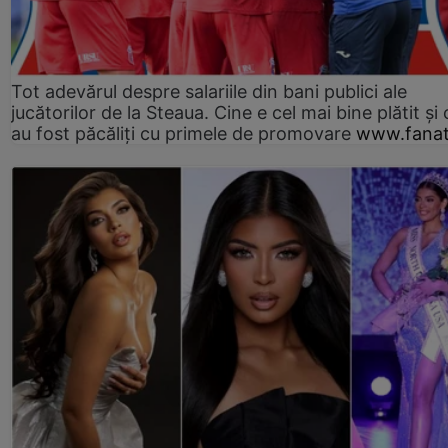
Tot adevărul despre salariile din bani publici ale
jucătorilor de la Steaua. Cine e cel mai bine plătit și
au fost păcăliți cu primele de promovare
www.fanat