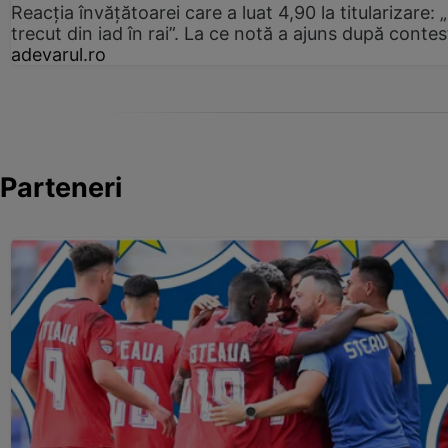
Reacția învățătoarei care a luat 4,90 la titularizare:
trecut din iad în rai”. La ce notă a ajuns după contes
adevarul.ro
Parteneri