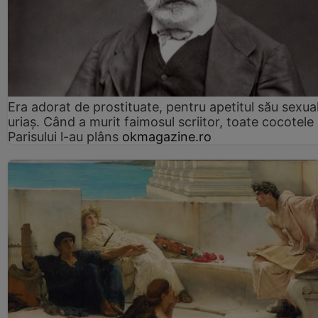
Era adorat de prostituate, pentru apetitul său sexua
uriaș. Când a murit faimosul scriitor, toate cocotele
Parisului l-au plâns
okmagazine.ro