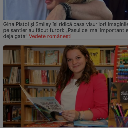
Gina Pistol și Smiley își ridică casa visurilor! Imaginil
pe șantier au făcut furori: „Pasul cel mai important 
deja gata”
Vedete românești