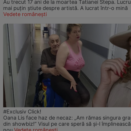
Au trecut 17 ani de la moartea Tatianei Stepa. Lucru
mai puțin știute despre artistă. A lucrat într-o mină
Vedete românești
#Exclusiv Click!
Oana Lis face haz de necaz: „Am rămas singura gra
din showbiz!” Visul pe care speră să și-l împlinească
nou
Vedete românești