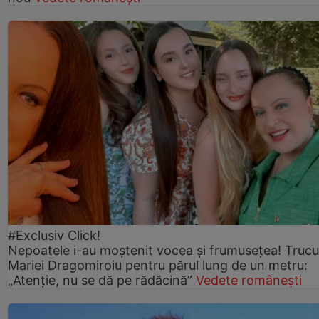
#Exclusiv Click!
Nepoatele i-au moștenit vocea și frumusețea! Trucu
Mariei Dragomiroiu pentru părul lung de un metru:
„Atenție, nu se dă pe rădăcină”
Vedete românești