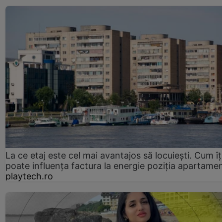
La ce etaj este cel mai avantajos să locuiești. Cum îț
poate influența factura la energie poziția apartamen
playtech.ro