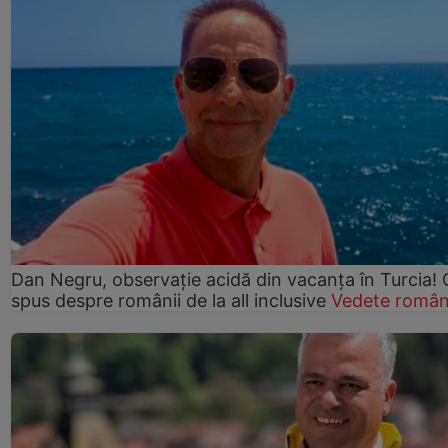
Dan Negru, observație acidă din vacanța în Turcia! 
spus despre românii de la all inclusive
Vedete român