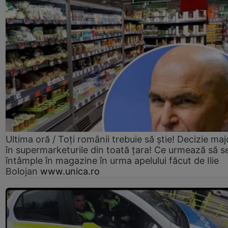
Ultima oră / Toți românii trebuie să știe! Decizie maj
în supermarketurile din toată țara! Ce urmează să s
întâmple în magazine în urma apelului făcut de Ilie
Bolojan
www.unica.ro