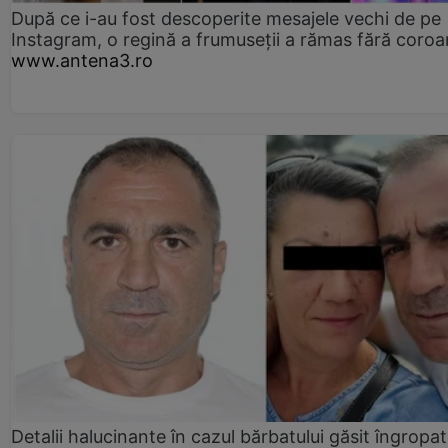
După ce i-au fost descoperite mesajele vechi de pe
Instagram, o regină a frumuseții a rămas fără coro
www.antena3.ro
Detalii halucinante în cazul bărbatului găsit îngropat