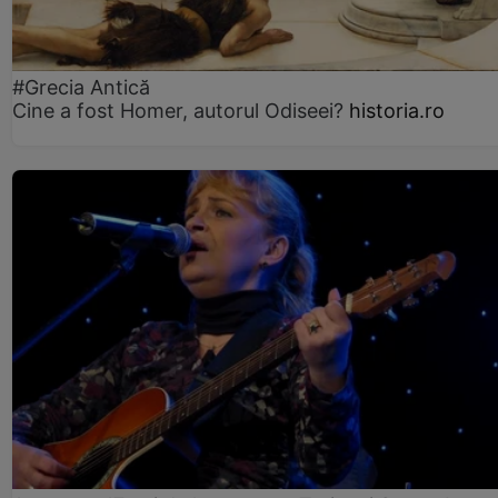
#Grecia Antică
Cine a fost Homer, autorul Odiseei?
historia.ro