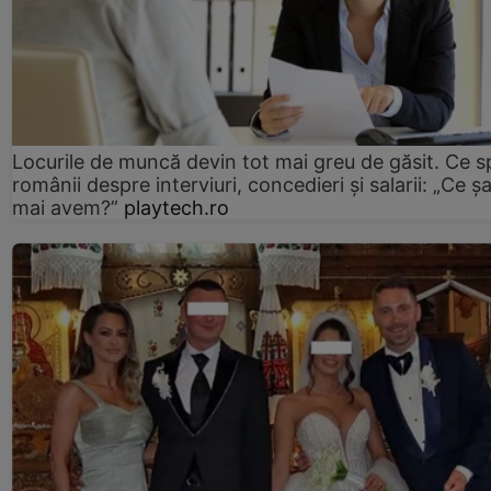
Locurile de muncă devin tot mai greu de găsit. Ce 
românii despre interviuri, concedieri și salarii: „Ce ș
mai avem?”
playtech.ro