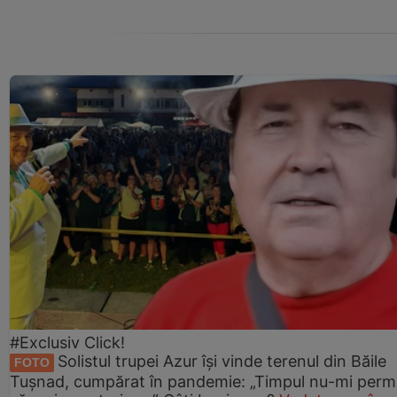
#Exclusiv Click!
Solistul trupei Azur își vinde terenul din Băile
FOTO
Tușnad, cumpărat în pandemie: „Timpul nu-mi perm