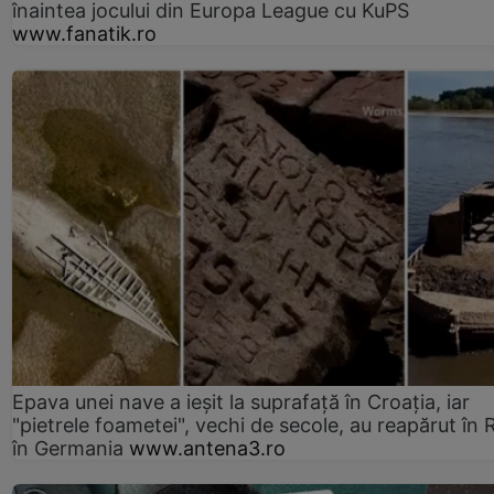
înaintea jocului din Europa League cu KuPS
www.fanatik.ro
Epava unei nave a ieșit la suprafață în Croația, iar
"pietrele foametei", vechi de secole, au reapărut în R
în Germania
www.antena3.ro