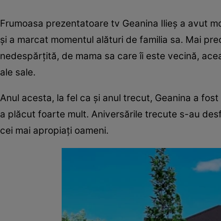
Frumoasa prezentatoare tv Geanina Ilieș a avut mo
și a marcat momentul alături de familia sa. Mai prec
nedespărțită, de mama sa care îi este vecină, acea
ale sale.
Anul acesta, la fel ca și anul trecut, Geanina a fos
a plăcut foarte mult. Aniversările trecute s-au desfăș
cei mai apropiați oameni.