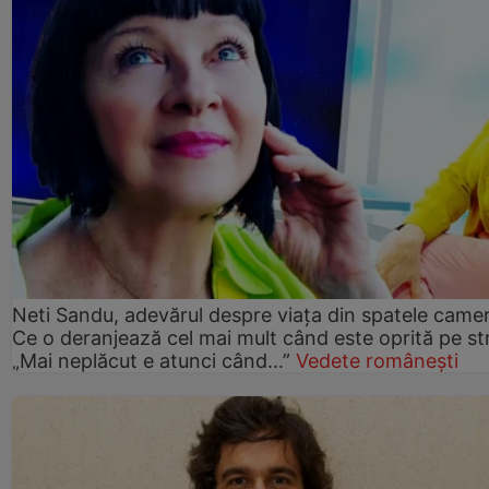
Neti Sandu, adevărul despre viața din spatele camer
Ce o deranjează cel mai mult când este oprită pe st
„Mai neplăcut e atunci când...”
Vedete românești