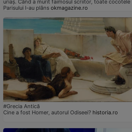
uriaș. Când a murit faimosul scriitor, toate cocotele
Parisului l-au plâns
okmagazine.ro
#Grecia Antică
Cine a fost Homer, autorul Odiseei?
historia.ro