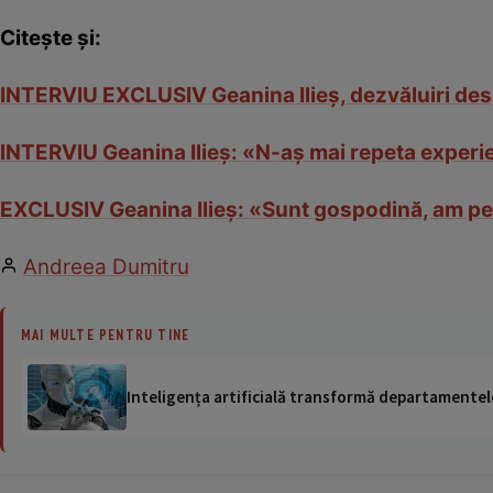
Citește și:
INTERVIU EXCLUSIV Geanina Ilieș, dezvăluiri despre
INTERVIU Geanina Ilieş: «N-aş mai repeta experi
EXCLUSIV Geanina Ilieș: «Sunt gospodină, am per
Andreea Dumitru
MAI MULTE PENTRU TINE
Inteligența artificială transformă departamentele