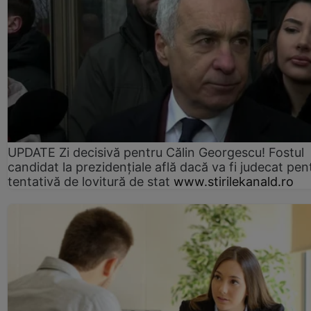
UPDATE Zi decisivă pentru Călin Georgescu! Fostul
candidat la prezidențiale află dacă va fi judecat pen
tentativă de lovitură de stat
www.stirilekanald.ro