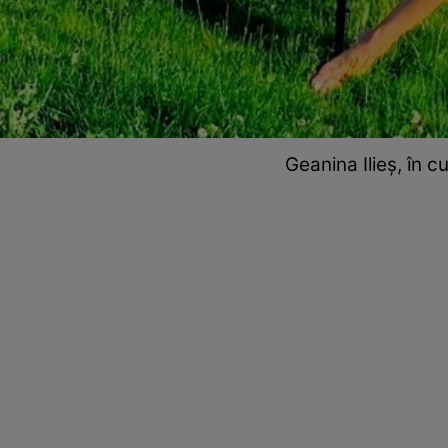
Geanina Ilieș, în 