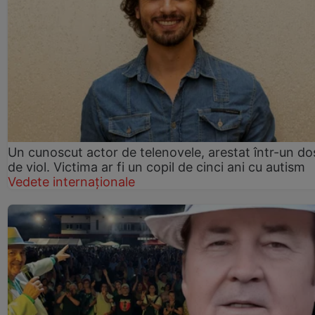
Un cunoscut actor de telenovele, arestat într-un do
de viol. Victima ar fi un copil de cinci ani cu autism
Vedete internaționale