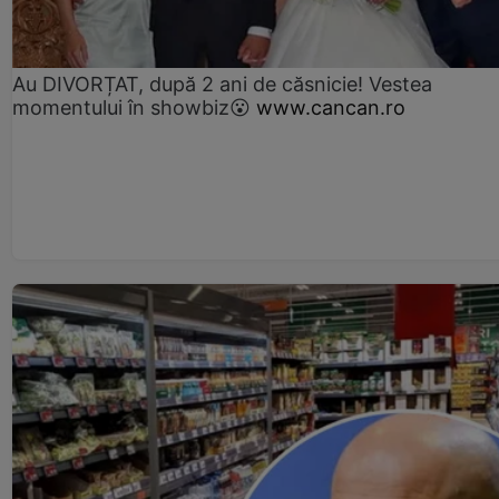
Au DIVORȚAT, după 2 ani de căsnicie! Vestea
momentului în showbiz😮
www.cancan.ro