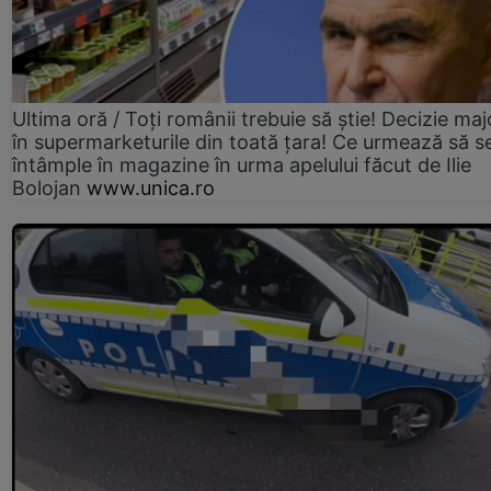
Ultima oră / Toți românii trebuie să știe! Decizie maj
în supermarketurile din toată țara! Ce urmează să s
întâmple în magazine în urma apelului făcut de Ilie
Bolojan
www.unica.ro