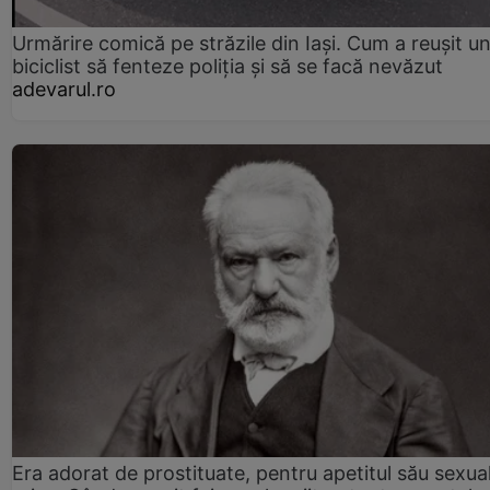
Urmărire comică pe străzile din Iași. Cum a reușit u
biciclist să fenteze poliția și să se facă nevăzut
adevarul.ro
Era adorat de prostituate, pentru apetitul său sexua