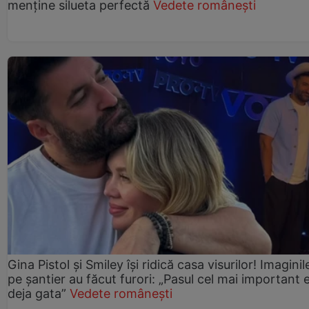
menține silueta perfectă
Vedete românești
Gina Pistol și Smiley își ridică casa visurilor! Imaginil
pe șantier au făcut furori: „Pasul cel mai important 
deja gata”
Vedete românești