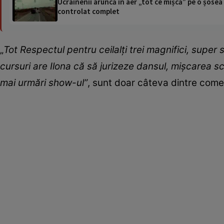
Ucrainenii aruncă în aer „tot ce mișcă” pe o șose
controlat complet
„
Tot Respectul pentru ceilalți trei magnifici, super st
cursuri are Ilona că să jurizeze dansul, mișcarea s
mai urmări show-ul”
, sunt doar câteva dintre coment