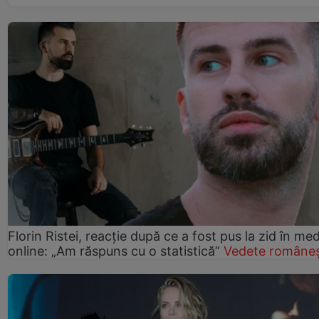
Florin Ristei, reacție după ce a fost pus la zid în med
online: „Am răspuns cu o statistică”
Vedete româneș