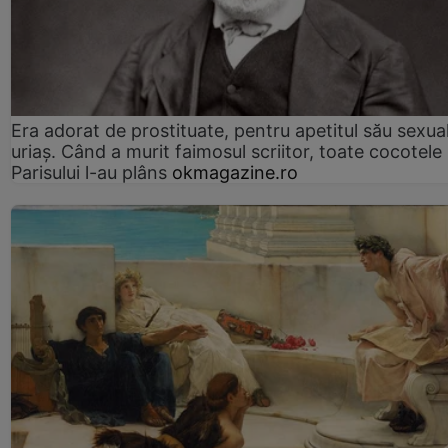
Era adorat de prostituate, pentru apetitul său sexua
uriaș. Când a murit faimosul scriitor, toate cocotele
Parisului l-au plâns
okmagazine.ro