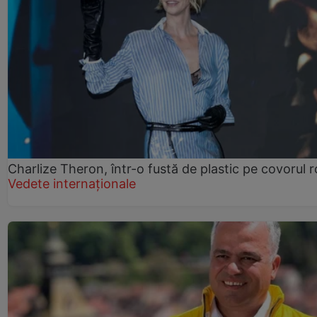
Charlize Theron, într-o fustă de plastic pe covorul 
Vedete internaționale