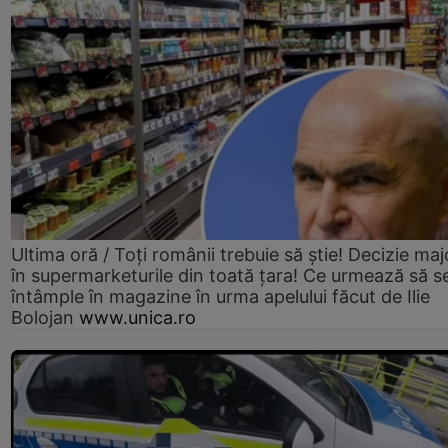
Ultima oră / Toți românii trebuie să știe! Decizie maj
în supermarketurile din toată țara! Ce urmează să s
întâmple în magazine în urma apelului făcut de Ilie
Bolojan
www.unica.ro