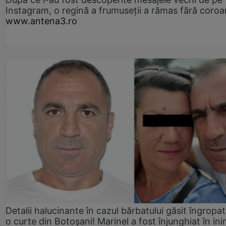
Instagram, o regină a frumuseții a rămas fără coro
www.antena3.ro
Detalii halucinante în cazul bărbatului găsit îngropat
o curte din Botoșani! Marinel a fost înjunghiat în ini