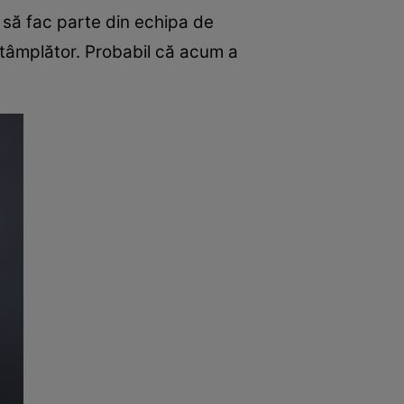
 să fac parte din echipa de
ntâmplător. Probabil că acum a