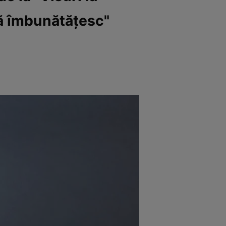
să îmbunătățesc"