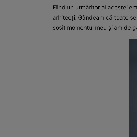
Fiind un urmăritor al acestei e
arhitecți. Gândeam că toate se 
sosit momentul meu și am de gâ