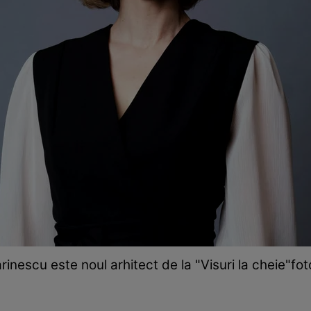
inescu este noul arhitect de la "Visuri la cheie"fo