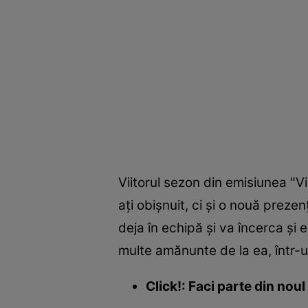
Viitorul sezon din emisiunea "V
ați obișnuit, ci și o nouă prez
deja în echipă și va încerca și 
multe amănunte de la ea, într-un
Click!: Faci parte din noul 