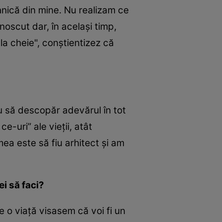
nică din mine. Nu realizam ce
oscut dar, în același timp,
la cheie", conștientizez că
 să descopăr adevărul în tot
-uri” ale vieții, atât
ea este să fiu arhitect și am
ei să faci?
e o viață visasem că voi fi un