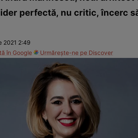
ider perfectă, nu critic, încerc 
ck!
Paparazzii Click!
e 2021 2:49
ă în Google
Urmărește-ne pe Discover