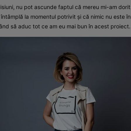
misiuni, nu pot ascunde faptul că mereu mi-am dorit
întâmplă la momentul potrivit și că nimic nu este î
nd să aduc tot ce am eu mai bun în acest proiect.