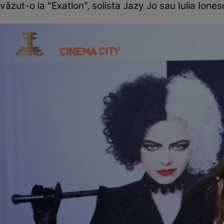
văzut-o la "Exatlon", solista Jazy Jo sau Iulia Iones