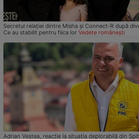
Secretul relației dintre Misha și Connect-R după div
Ce au stabilit pentru fiica lor
Vedete românești
Adrian Veștea, reacție la situația deplorabilă din Spit