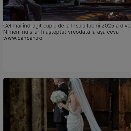
Cel mai îndrăgit cuplu de la Insula Iubirii 2025 a divo
Nimeni nu s-ar fi așteptat vreodată la așa ceva
www.cancan.ro