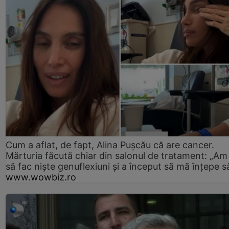
Cum a aflat, de fapt, Alina Pușcău că are cancer.
Mărturia făcută chiar din salonul de tratament: „Am
să fac niște genuflexiuni și a început să mă înțepe s
www.wowbiz.ro