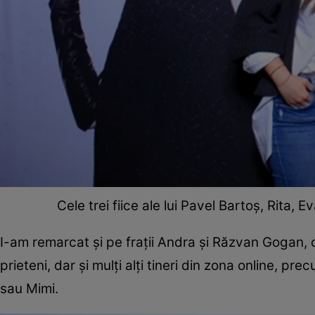
Cele trei fiice ale lui Pavel Bartoș, Rita, 
I-am remarcat și pe frații Andra și Răzvan Gogan, ca
prieteni, dar și mulți alți tineri din zona online, 
sau Mimi.