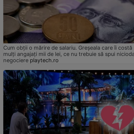
Cum obții o mărire de salariu. Greșeala care îi costă
mulți angajați mii de lei, ce nu trebuie să spui nicioda
negociere
playtech.ro