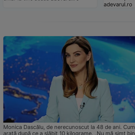
adevarul.ro
Monica Dascălu, de nerecunoscut la 48 de ani. Cum
arată după ce a slăbit 10 kilograme. „Nu mă simt bin