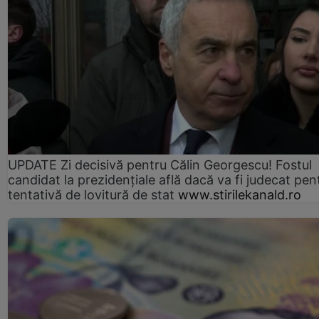
UPDATE Zi decisivă pentru Călin Georgescu! Fostul
candidat la prezidențiale află dacă va fi judecat pen
tentativă de lovitură de stat
www.stirilekanald.ro