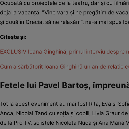
Ocupată cu proiectele de la teatru, dar și cu filmăr
deja la vacanță. "Vine vara și ne pregătim de va
și două în Grecia, să ne relaxăm", ne-a mai spus Ioa
Citește și:
EXCLUSIV Ioana Ginghină, primul interviu despre n
Cum a sărbătorit Ioana Ginghină un an de relație cu
Fetele lui Pavel Bartoș, împreun
Tot la acest eveniment au mai fost Rita, Eva și Sofi
Anca, Nicolai Tand cu soția și copiii, Livia Graur d
de la Pro TV, solistele Nicoleta Nucă și Ana Maria 