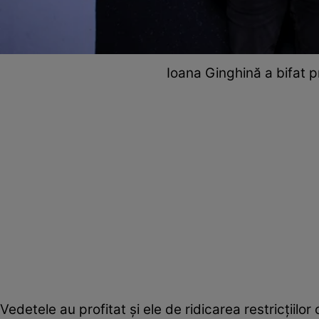
Ioana Ginghină a bifat pr
Vedetele au profitat și ele de ridicarea restricțiilor 