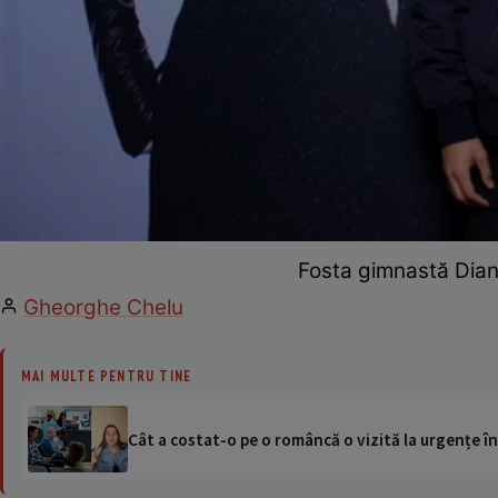
Fosta gimnastă Diana
Gheorghe Chelu
MAI MULTE PENTRU TINE
Cât a costat-o pe o româncă o vizită la urgențe în