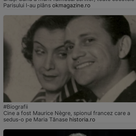
Parisului l-au plâns
okmagazine.ro
#Biografii
Cine a fost Maurice Nègre, spionul francez care a
sedus-o pe Maria Tănase
historia.ro