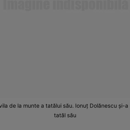
la de la munte a tatălui său. Ionuț Dolănescu și-a d
tatăl său