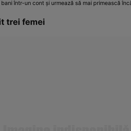
 bani într-un cont şi urmează să mai primească înc
t trei femei