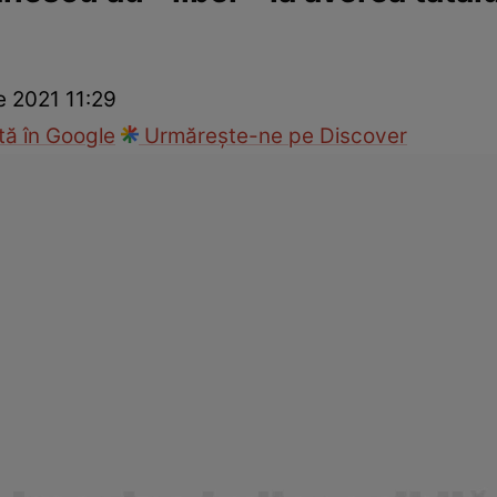
ck!
Paparazzii Click!
e 2021 11:29
ă în Google
Urmărește-ne pe Discover