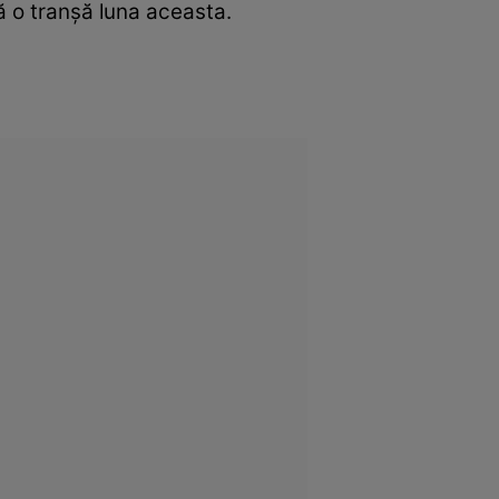
ă o tranşă luna aceasta.