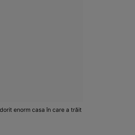
orit enorm casa în care a trăit