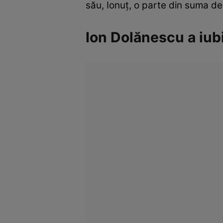
său, Ionuţ, o parte din suma de
Ion Dolănescu a iubi