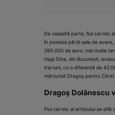
De cealaltă parte, fiul cel mic a
în posesia părţii sale de avere,
290.000 de euro, mai multe tere
Hagi Dina, din Bucureşti, evalu
trei luni, cu o diferenţă de 42.
mărturisit Dragoş pentru Click!
Dragoș Dolănescu v
Fiul cel mic al artistului se afl