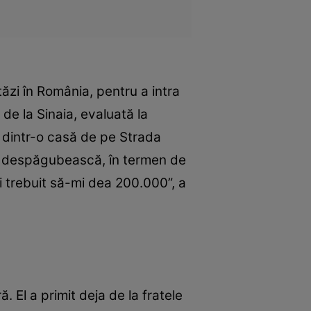
stăzi în România, pentru a intra
 de la Sinaia, evaluată la
e dintr-o casă de pe Strada
 mă despăgubească, în termen de
fi trebuit să-mi dea 200.000”, a
. El a primit deja de la fratele