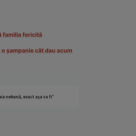
familia fericită
pe o șampanie cât dau acum
ia nebună, exact așa va fi”