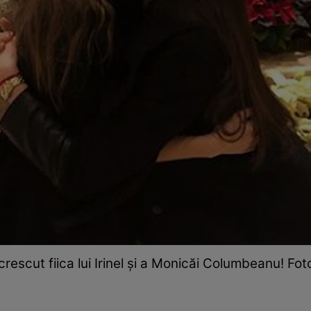
rescut fiica lui Irinel și a Monicăi Columbeanu! Fo