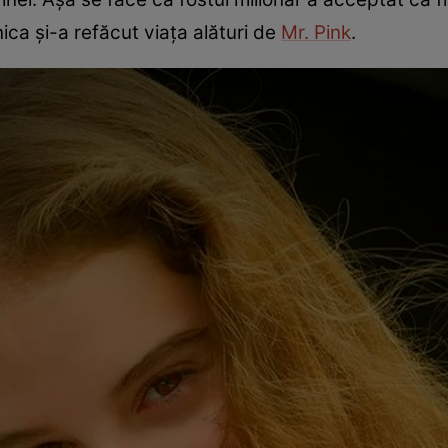
ca și-a refăcut viața alături de
Mr. Pink
.