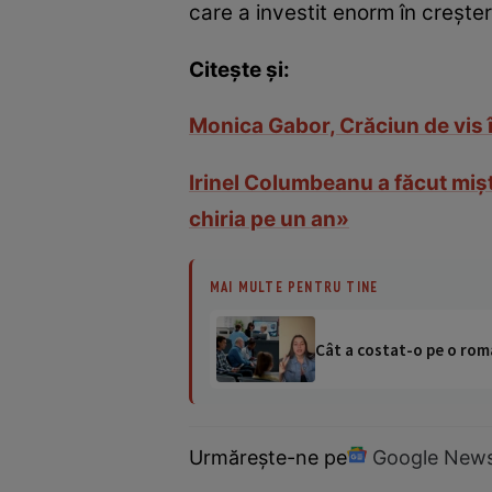
care a investit enorm în creșter
Citește și:
Monica Gabor, Crăciun de vis în
Irinel Columbeanu a făcut miș
chiria pe un an»
MAI MULTE PENTRU TINE
Cât a costat-o pe o româ
Urmărește-ne pe
Google New