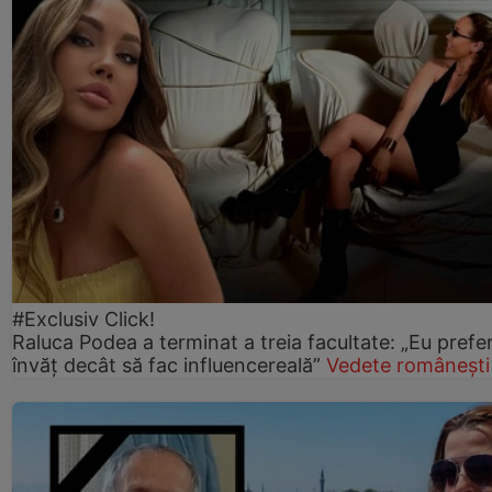
#Exclusiv Click!
Raluca Podea a terminat a treia facultate: „Eu prefe
învăț decât să fac influencereală”
Vedete românești