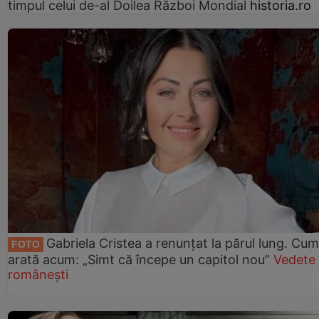
timpul celui de-al Doilea Război Mondial
historia.ro
Gabriela Cristea a renunțat la părul lung. Cum
FOTO
arată acum: „Simt că începe un capitol nou”
Vedete
românești