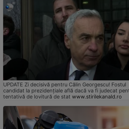
UPDATE Zi decisivă pentru Călin Georgescu! Fostul
candidat la prezidențiale află dacă va fi judecat pen
tentativă de lovitură de stat
www.stirilekanald.ro