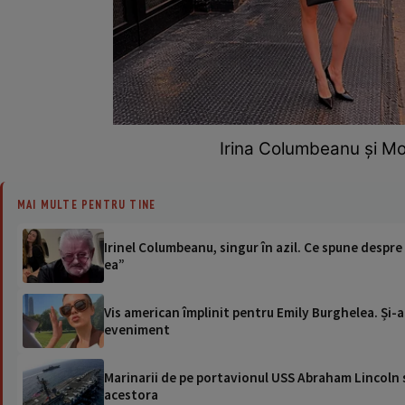
Irina Columbeanu și Mo
MAI MULTE PENTRU TINE
Irinel Columbeanu, singur în azil. Ce spune despre
ea”
Vis american împlinit pentru Emily Burghelea. Și-a
eveniment
Marinarii de pe portavionul USS Abraham Lincoln su
acestora