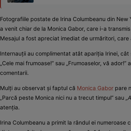
Fotografiile postate de Irina Columbeanu din New Yo
a venit chiar de la Monica Gabor, care i-a transmis 
Mesajul a fost apreciat imediat de urmăritori, care
Internauții au complimentat atât apariția Irinei, câ
„Cele mai frumoase!” sau „Frumoaselor, vă ador!” au
comentarii.
Mulți au observat și faptul că
Monica Gabor
pare n
„
Parcă peste Monica nici nu a trecut timpul” sau
„A
atenția.
Irina Columbeanu a primit la rândul ei numeroase 