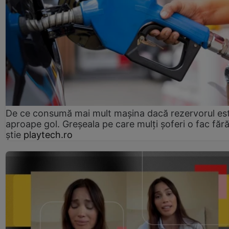
De ce consumă mai mult mașina dacă rezervorul es
aproape gol. Greșeala pe care mulți șoferi o fac făr
știe
playtech.ro