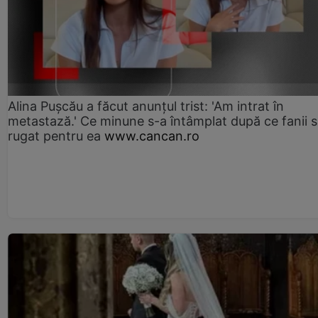
Alina Pușcău a făcut anunțul trist: 'Am intrat în
metastază.' Ce minune s-a întâmplat după ce fanii 
rugat pentru ea
www.cancan.ro