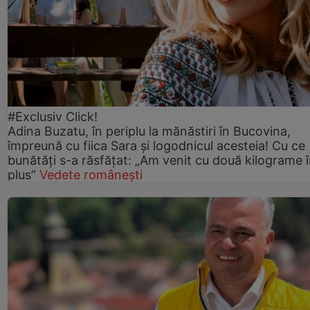
#Exclusiv Click!
Adina Buzatu, în periplu la mănăstiri în Bucovina,
împreună cu fiica Sara și logodnicul acesteia! Cu ce
bunătăți s-a răsfățat: „Am venit cu două kilograme 
plus”
Vedete românești