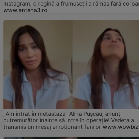
Instagram, o regină a frumuseții a rămas fără coro
www.antena3.ro
„Am intrat în metastază” Alina Pușcău, anunț
cutremurător înainte să intre în operație! Vedeta a
transmis un mesaj emoționant fanilor
www.wowbiz.