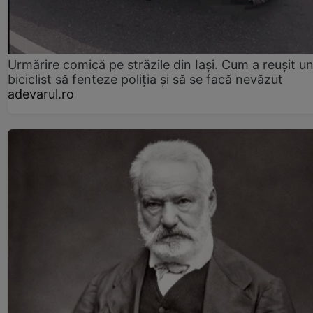
Urmărire comică pe străzile din Iași. Cum a reușit u
biciclist să fenteze poliția și să se facă nevăzut
adevarul.ro