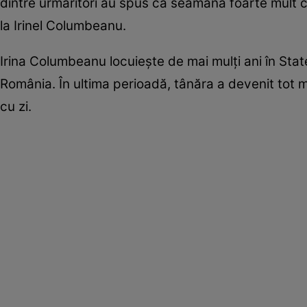
dintre urmăritori au spus că seamănă foarte mult c
la Irinel Columbeanu.
Irina Columbeanu locuiește de mai mulți ani în State
România. În ultima perioadă, tânăra a devenit tot ma
cu zi.