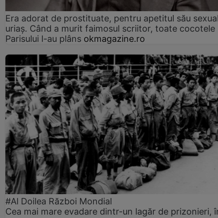
Era adorat de prostituate, pentru apetitul său sexua
uriaș. Când a murit faimosul scriitor, toate cocotele
Parisului l-au plâns
okmagazine.ro
#Al Doilea Război Mondial
Cea mai mare evadare dintr-un lagăr de prizonieri, î