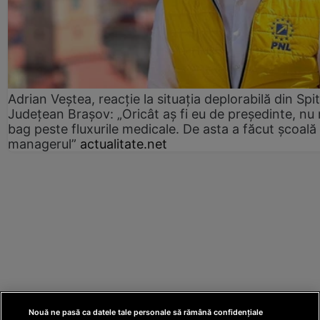
Adrian Veștea, reacție la situația deplorabilă din Spit
Județean Brașov: „Oricât aș fi eu de președinte, nu
bag peste fluxurile medicale. De asta a făcut școală
managerul”
actualitate.net
Nouă ne pasă ca datele tale personale să rămână confidențiale