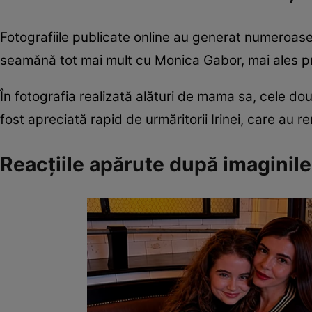
Fotografiile publicate online au generat numeroase r
seamănă tot mai mult cu Monica Gabor, mai ales prin 
În fotografia realizată alături de mama sa, cele do
fost apreciată rapid de urmăritorii Irinei, care au r
Reacțiile apărute după imaginil