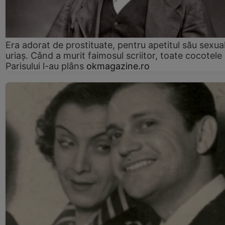
Era adorat de prostituate, pentru apetitul său sexua
uriaș. Când a murit faimosul scriitor, toate cocotele
Parisului l-au plâns
okmagazine.ro