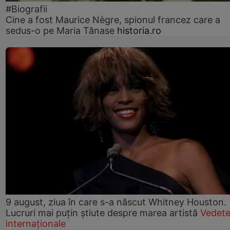
#Biografii
Cine a fost Maurice Nègre, spionul francez care a
sedus-o pe Maria Tănase
historia.ro
9 august, ziua în care s-a născut Whitney Houston.
Lucruri mai puțin știute despre marea artistă
Vedet
internaționale