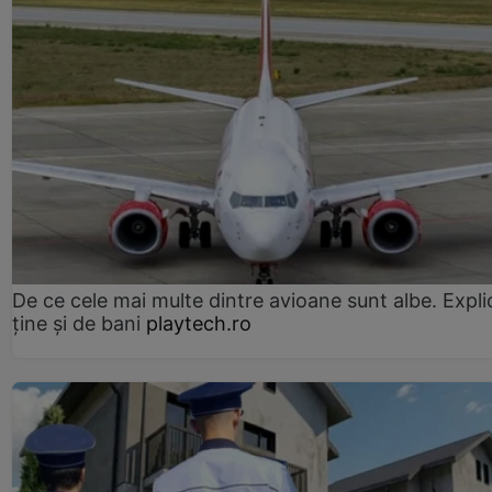
De ce cele mai multe dintre avioane sunt albe. Expli
ține și de bani
playtech.ro