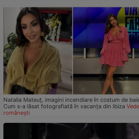
Natalia Mateuț, imagini incendiare în costum de bai
Cum s-a lăsat fotografiată în vacanța din Ibiza
Vede
românești