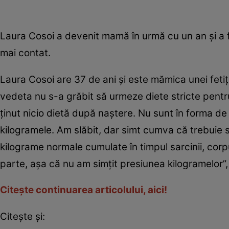
Laura Cosoi a devenit mamă în urmă cu un an şi a f
mai contat.
Laura Cosoi are 37 de ani şi este mămica unei fetiţ
vedeta nu s-a grăbit să urmeze diete stricte pentru
ţinut nicio dietă după naştere. Nu sunt în forma d
kilogramele. Am slăbit, dar simt cumva că trebuie
kilograme normale cumulate în timpul sarcinii, corpu
parte, aşa că nu am simţit presiunea kilogramelor”, 
Citește continuarea articolului, aici!
Citește și: