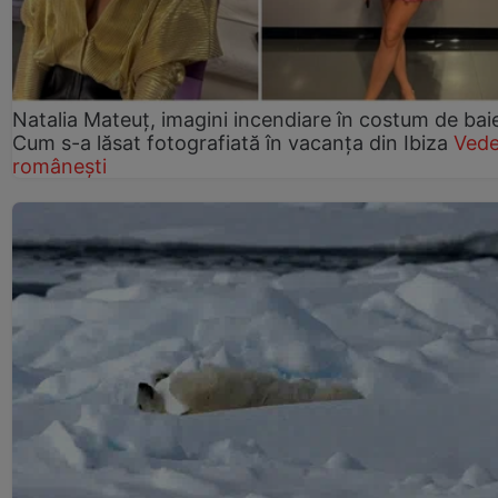
Natalia Mateuț, imagini incendiare în costum de bai
Cum s-a lăsat fotografiată în vacanța din Ibiza
Vede
românești