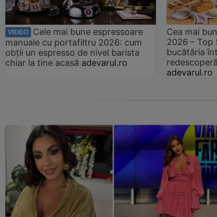
Cele mai bune espressoare
Cea mai bun
VIDEO
2026 – Top 
manuale cu portafiltru 2026: cum
bucătăria înt
obții un espresso de nivel barista
redescoperă 
chiar la tine acasă
adevarul.ro
adevarul.ro