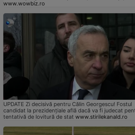
www.wowbiz.ro
UPDATE Zi decisivă pentru Călin Georgescu! Fostul
candidat la prezidențiale află dacă va fi judecat pen
tentativă de lovitură de stat
www.stirilekanald.ro