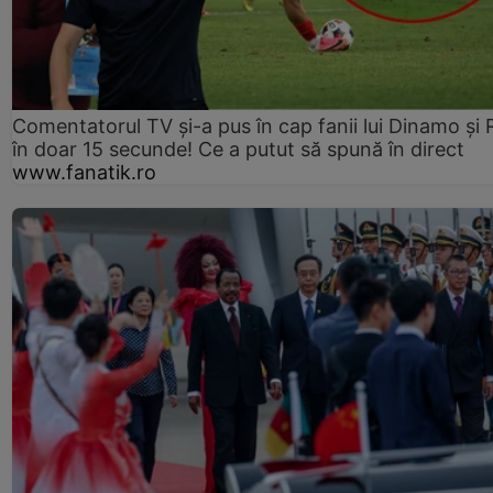
Comentatorul TV și-a pus în cap fanii lui Dinamo și 
în doar 15 secunde! Ce a putut să spună în direct
www.fanatik.ro