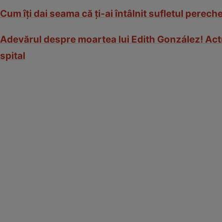
Cum îţi dai seama că ţi-ai întâlnit sufletul perech
Adevărul despre moartea lui Edith González! Actriţ
spital