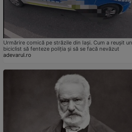
Urmărire comică pe străzile din Iași. Cum a reușit u
biciclist să fenteze poliția și să se facă nevăzut
adevarul.ro