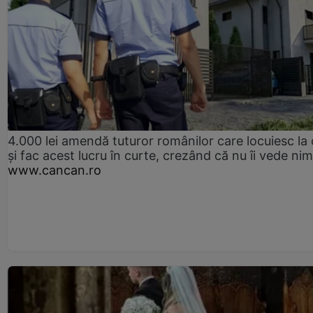
4.000 lei amendă tuturor românilor care locuiesc la
și fac acest lucru în curte, crezând că nu îi vede ni
www.cancan.ro