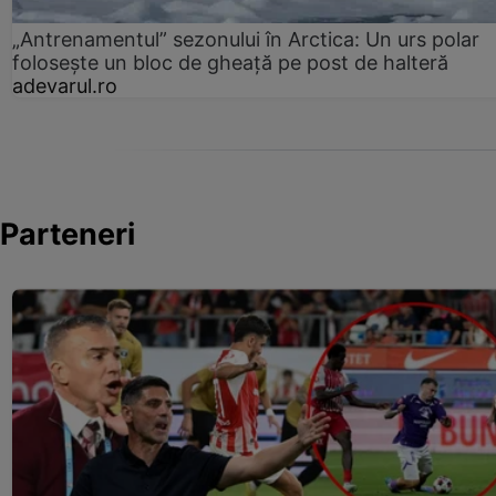
„Antrenamentul” sezonului în Arctica: Un urs polar
folosește un bloc de gheață pe post de halteră
adevarul.ro
Parteneri