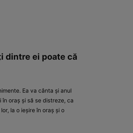
ți dintre ei poate că
nimente. Ea va cânta și anul
 în oraș și să se distreze, ca
r, la o ieșire în oraș și o