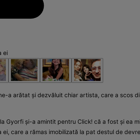
a ei
e-a arătat și dezvăluit chiar artista, care a scos d
la Gyorfi și-a amintit pentru Click! că a fost și ea 
i, care a rămas imobilizată la pat destul de devrem