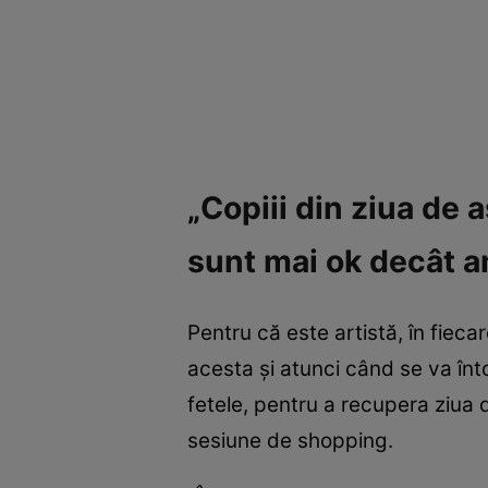
„Copiii din ziua de a
sunt mai ok decât a
Pentru că este artistă, în fiec
acesta și atunci când se va înto
fetele, pentru a recupera ziua de 
sesiune de shopping.