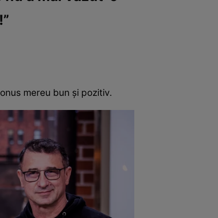
!”
tonus mereu bun și pozitiv.