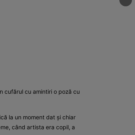
in cufărul cu amintiri o poză cu
mică la un moment dat și chiar
e, când artista era copil, a