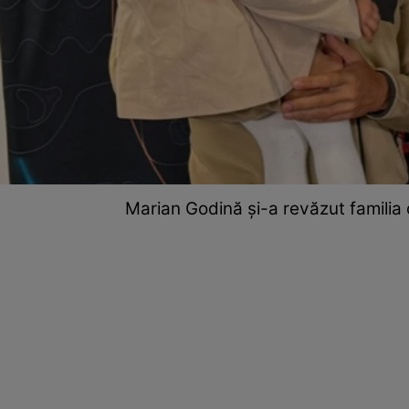
Marian Godină și-a revăzut familia