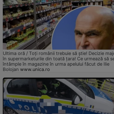
Ultima oră / Toți românii trebuie să știe! Decizie maj
în supermarketurile din toată țara! Ce urmează să s
întâmple în magazine în urma apelului făcut de Ilie
Bolojan
www.unica.ro