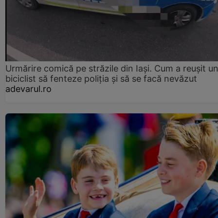
Urmărire comică pe străzile din Iași. Cum a reușit u
biciclist să fenteze poliția și să se facă nevăzut
adevarul.ro