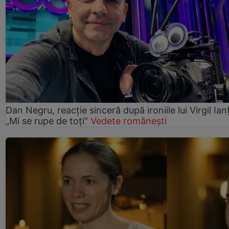
Dan Negru, reacție sinceră după ironiile lui Virgil Ian
„Mi se rupe de toți”
Vedete românești