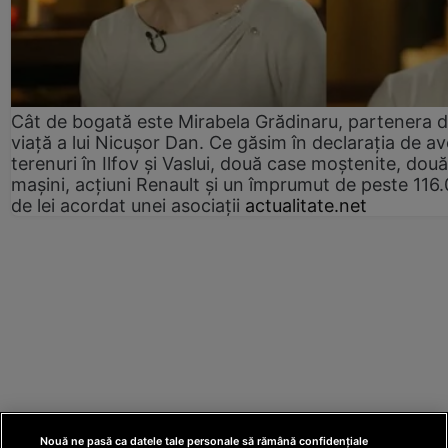
Cât de bogată este Mirabela Grădinaru, partenera 
viață a lui Nicușor Dan. Ce găsim în declarația de av
terenuri în Ilfov și Vaslui, două case moștenite, două
mașini, acțiuni Renault și un împrumut de peste 116
de lei acordat unei asociații
actualitate.net
Nouă ne pasă ca datele tale personale să rămână confidențiale