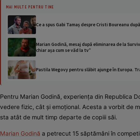
MAI MULTE PENTRU TINE
Ce a spus Gabi Tamaș despre Cristi Boureanu după 
Marian Godină, mesaj după eliminarea de la Surviv
chiar așa cum se văd la tv”
Pastila Wegovy pentru slăbit ajunge în Europa. Tr
Pentru Marian Godină, experiența din Republica Do
vedere fizic, cât și emoțional. Acesta a vorbit de m
sta atât de mult timp departe de copiii săi.
Marian Godină
a petrecut 15 săptămâni în competiț