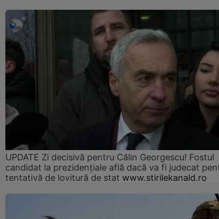
UPDATE Zi decisivă pentru Călin Georgescu! Fostul
candidat la prezidențiale află dacă va fi judecat pen
tentativă de lovitură de stat
www.stirilekanald.ro