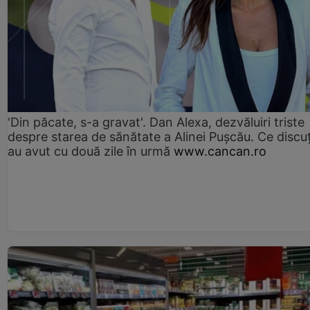
'Din păcate, s-a gravat'. Dan Alexa, dezvăluiri triste
despre starea de sănătate a Alinei Pușcău. Ce discu
au avut cu două zile în urmă
www.cancan.ro