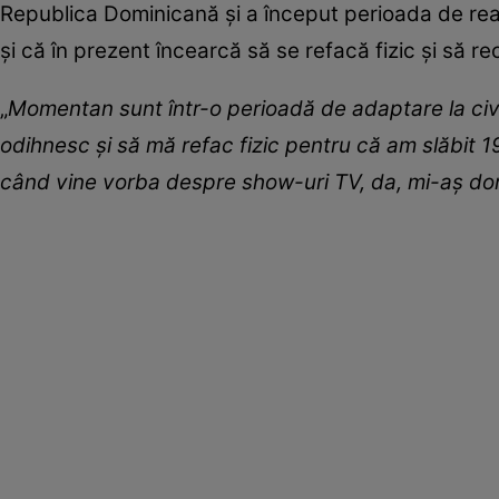
Republica Dominicană și a început perioada de read
și că în prezent încearcă să se refacă fizic și să re
„
Momentan sunt într-o perioadă de adaptare la civil
odihnesc și să mă refac fizic pentru că am slăbit 19
când vine vorba despre show-uri TV, da, mi-aș dori