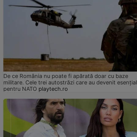
De ce România nu poate fi apărată doar cu baze
militare. Cele trei autostrăzi care au devenit esenția
pentru NATO
playtech.ro