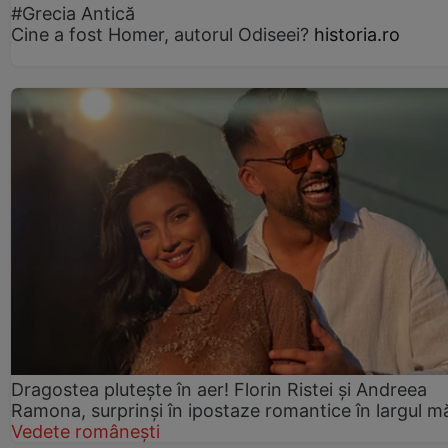
#Grecia Antică
Cine a fost Homer, autorul Odiseei?
historia.ro
Dragostea plutește în aer! Florin Ristei și Andreea
Ramona, surprinși în ipostaze romantice în largul mă
Vedete românești