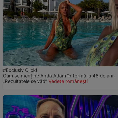
#Exclusiv Click!
Cum se menține Anda Adam în formă la 46 de ani:
„Rezultatele se văd”
Vedete românești