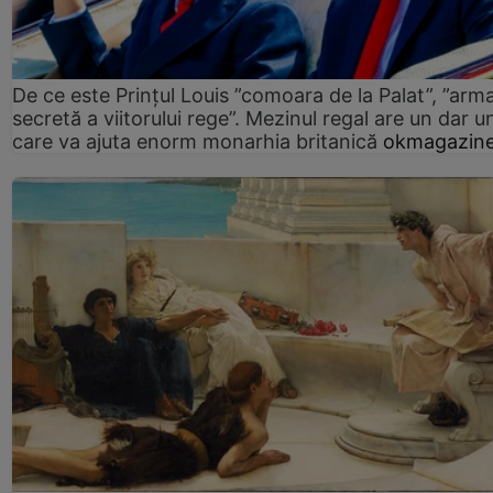
De ce este Prințul Louis ”comoara de la Palat”, ”arm
secretă a viitorului rege”. Mezinul regal are un dar un
care va ajuta enorm monarhia britanică
okmagazine