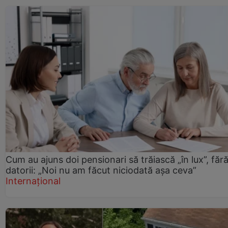
Cum au ajuns doi pensionari să trăiască „în lux”, făr
datorii: „Noi nu am făcut niciodată așa ceva”
Internațional