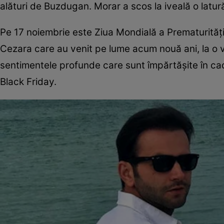
alături de Buzdugan. Morar a scos la iveală o latur
Pe 17 noiembrie este Ziua Mondială a Prematurității,
Cezara care au venit pe lume acum nouă ani, la o v
sentimentele profunde care sunt împărtășite în ca
Black Friday.