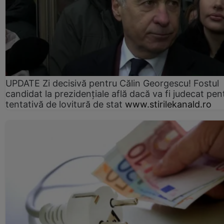
UPDATE Zi decisivă pentru Călin Georgescu! Fostul
candidat la prezidențiale află dacă va fi judecat pen
tentativă de lovitură de stat
www.stirilekanald.ro