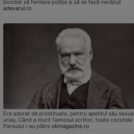
biciclist să fenteze poliția și să se facă nevăzut
adevarul.ro
Era adorat de prostituate, pentru apetitul său sexua
uriaș. Când a murit faimosul scriitor, toate cocotele
Parisului l-au plâns
okmagazine.ro