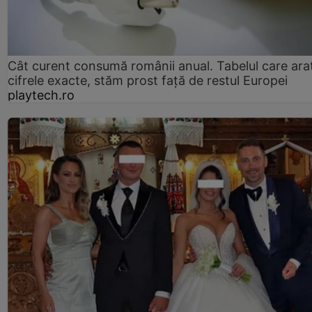
Cât curent consumă românii anual. Tabelul care ara
cifrele exacte, stăm prost faţă de restul Europei
playtech.ro