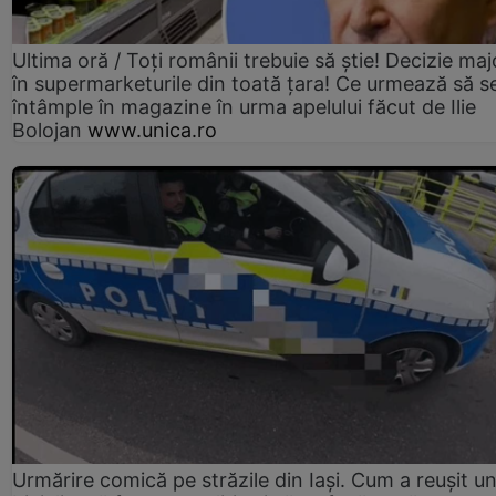
Ultima oră / Toți românii trebuie să știe! Decizie maj
în supermarketurile din toată țara! Ce urmează să s
întâmple în magazine în urma apelului făcut de Ilie
Bolojan
www.unica.ro
Urmărire comică pe străzile din Iași. Cum a reușit u