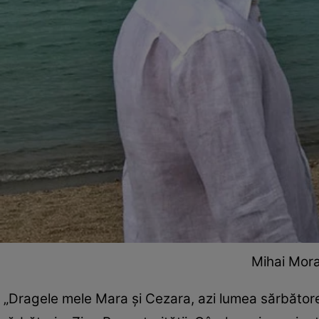
Mihai Mora
„Dragele mele Mara și Cezara, azi lumea sărbătore