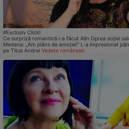
#Exclusiv Click!
Ce surpriză romantică i-a făcut Alin Oprea soției sal
Medana: „Am plâns de emoție!” L-a impresionat pân
pe Titus Andrei
Vedete românești