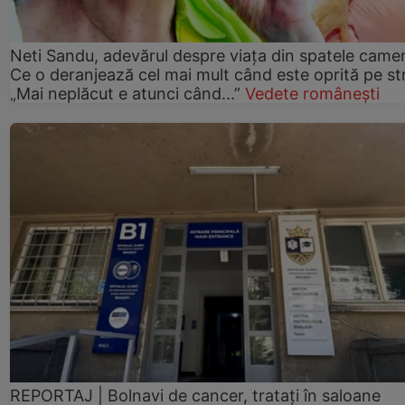
Neti Sandu, adevărul despre viața din spatele camer
Ce o deranjează cel mai mult când este oprită pe st
„Mai neplăcut e atunci când...”
Vedete românești
REPORTAJ | Bolnavi de cancer, tratați în saloane