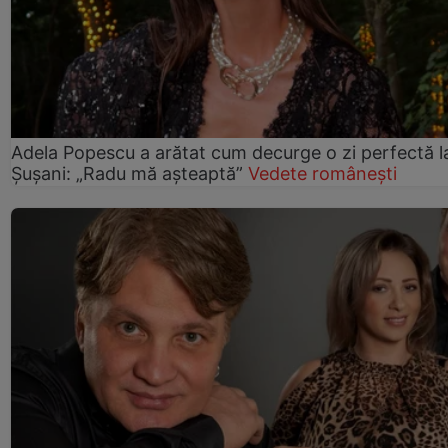
Adela Popescu a arătat cum decurge o zi perfectă l
Șușani: „Radu mă așteaptă”
Vedete românești