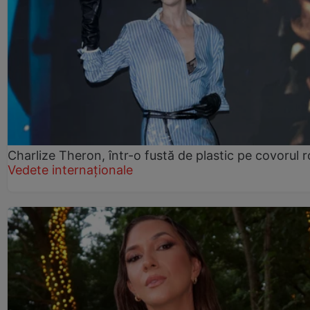
Charlize Theron, într-o fustă de plastic pe covorul 
Vedete internaționale