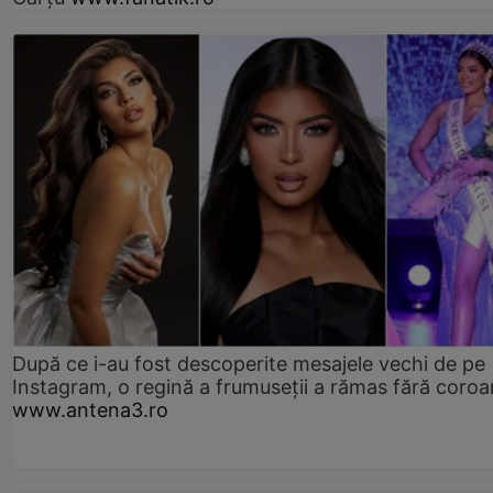
După ce i-au fost descoperite mesajele vechi de pe
Instagram, o regină a frumuseții a rămas fără coro
www.antena3.ro