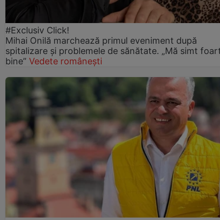
#Exclusiv Click!
Mihai Onilă marchează primul eveniment după
spitalizare și problemele de sănătate. „Mă simt foar
bine”
Vedete românești