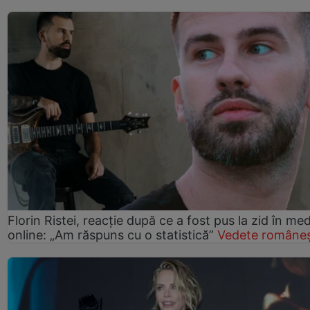
Florin Ristei, reacție după ce a fost pus la zid în med
online: „Am răspuns cu o statistică”
Vedete româneș