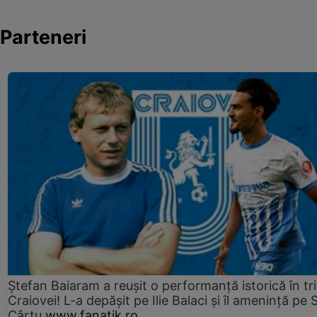
Parteneri
Ștefan Baiaram a reușit o performanță istorică în tr
Craiovei! L-a depășit pe Ilie Balaci și îl amenință pe 
Cârțu
www.fanatik.ro