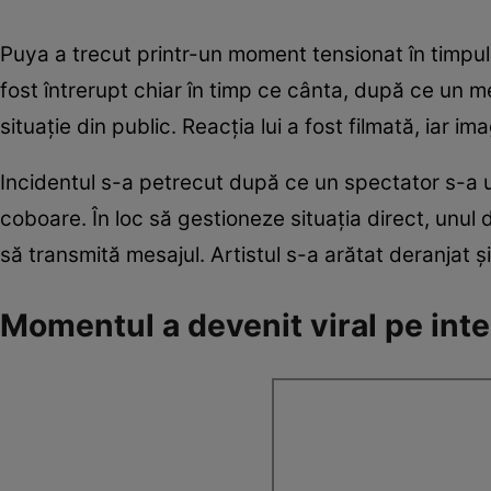
Puya a trecut printr-un moment tensionat în timpul 
fost întrerupt chiar în timp ce cânta, după ce un m
situație din public. Reacția lui a fost filmată, iar i
Incidentul s-a petrecut după ce un spectator s-a 
coboare. În loc să gestioneze situația direct, unul d
să transmită mesajul. Artistul s-a arătat deranjat și
Momentul a devenit viral pe int