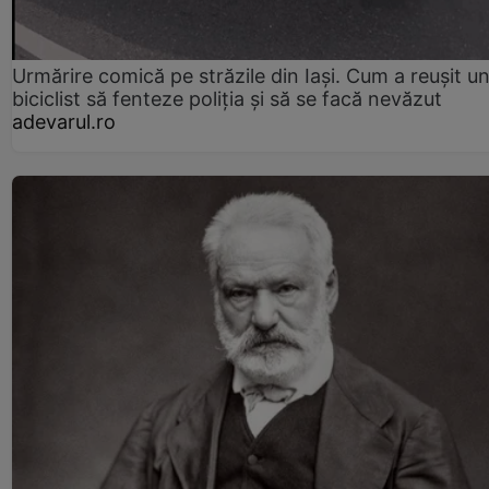
Urmărire comică pe străzile din Iași. Cum a reușit u
biciclist să fenteze poliția și să se facă nevăzut
adevarul.ro