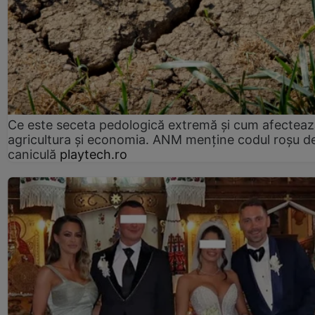
Ce este seceta pedologică extremă și cum afectea
agricultura și economia. ANM menține codul roșu d
caniculă
playtech.ro