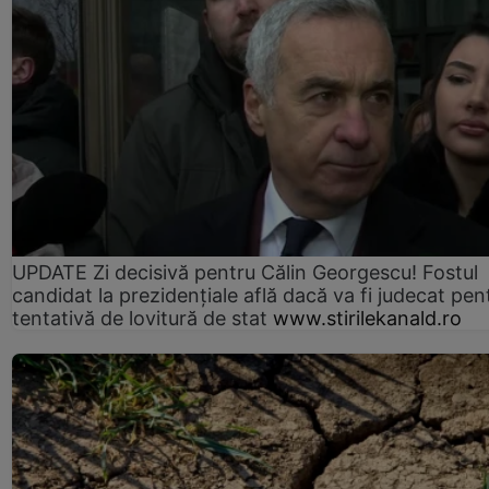
UPDATE Zi decisivă pentru Călin Georgescu! Fostul
candidat la prezidențiale află dacă va fi judecat pen
tentativă de lovitură de stat
www.stirilekanald.ro