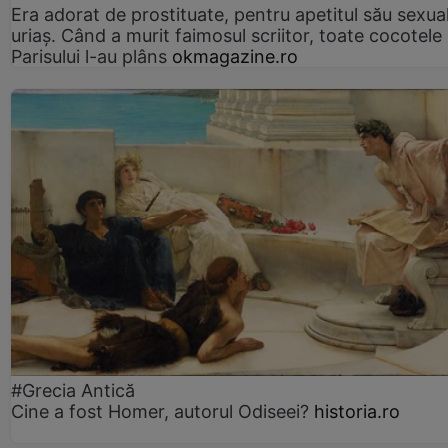
Era adorat de prostituate, pentru apetitul său sexua
uriaș. Când a murit faimosul scriitor, toate cocotele
Parisului l-au plâns
okmagazine.ro
#Grecia Antică
Cine a fost Homer, autorul Odiseei?
historia.ro