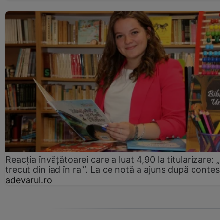
Reacția învățătoarei care a luat 4,90 la titularizare:
trecut din iad în rai”. La ce notă a ajuns după contes
adevarul.ro