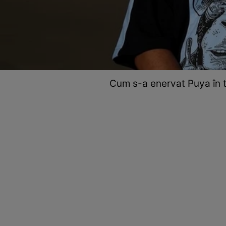
Cum s-a enervat Puya în ti