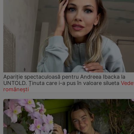
Apariție spectaculoasă pentru Andreea Ibacka la
UNTOLD. Ținuta care i-a pus în valoare silueta
Vede
românești