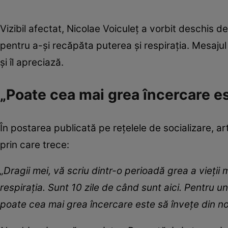
Vizibil afectat, Nicolae Voiculeț a vorbit deschis 
pentru a-și recăpăta puterea și respirația. Mesajul 
și îl apreciază.
„Poate cea mai grea încercare es
În postarea publicată pe rețelele de socializare, a
prin care trece:
„Dragii mei, vă scriu dintr-o perioadă grea a vieții
respirația. Sunt 10 zile de când sunt aici. Pentru u
poate cea mai grea încercare este să învețe din no