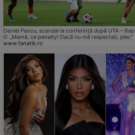
Daniel Pancu, scandal la conferință după UTA – Rap
0: „Mamă, ce penalty! Dacă nu mă respectați, plec”
www.fanatik.ro