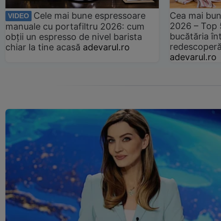
Cele mai bune espressoare
Cea mai bun
VIDEO
2026 – Top 
manuale cu portafiltru 2026: cum
bucătăria înt
obții un espresso de nivel barista
redescoperă 
chiar la tine acasă
adevarul.ro
adevarul.ro