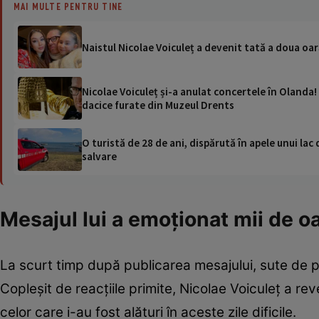
MAI MULTE PENTRU TINE
Naistul Nicolae Voiculeț a devenit tată a doua oar
Nicolae Voiculeț și-a anulat concertele în Olanda
dacice furate din Muzeul Drents
O turistă de 28 de ani, dispărută în apele unui lac 
salvare
Mesajul lui a emoționat mii de 
La scurt timp după publicarea mesajului, sute de pe
Copleșit de reacțiile primite, Nicolae Voiculeț a r
celor care i-au fost alături în aceste zile dificile.