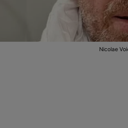
Nicolae Vo