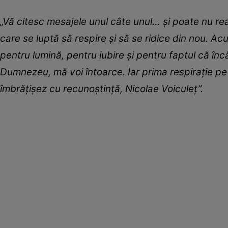
„Vă citesc mesajele unul câte unul… și poate nu r
care se luptă să respire și să se ridice din nou. A
pentru lumină, pentru iubire și pentru faptul că înc
Dumnezeu, mă voi întoarce. Iar prima respirație pe 
îmbrățișez cu recunoștință, Nicolae Voiculeț”.