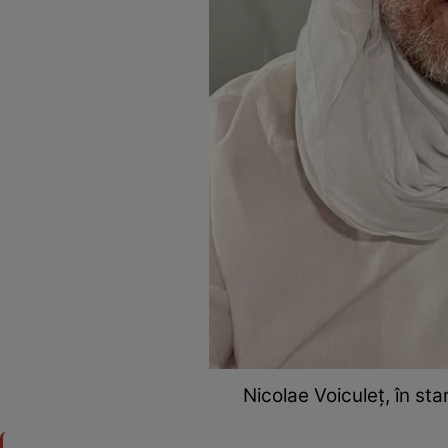
Nicolae Voiculeț, în sta