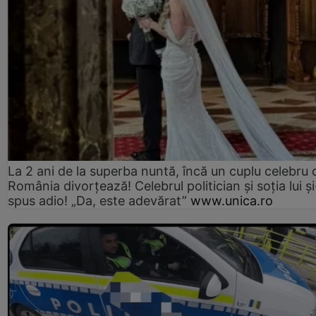
La 2 ani de la superba nuntă, încă un cuplu celebru 
România divorțează! Celebrul politician și soția lui ș
spus adio! „Da, este adevărat”
www.unica.ro