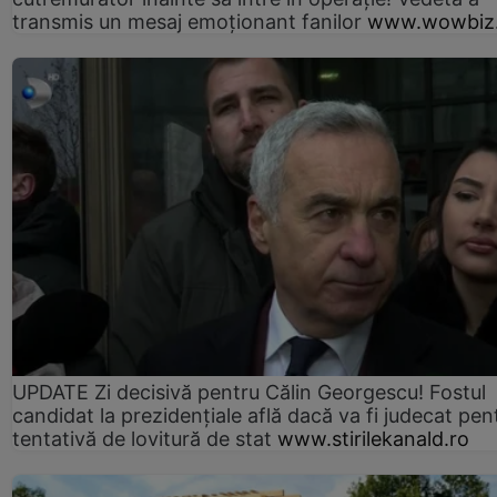
transmis un mesaj emoționant fanilor
www.wowbiz.
UPDATE Zi decisivă pentru Călin Georgescu! Fostul
candidat la prezidențiale află dacă va fi judecat pen
tentativă de lovitură de stat
www.stirilekanald.ro