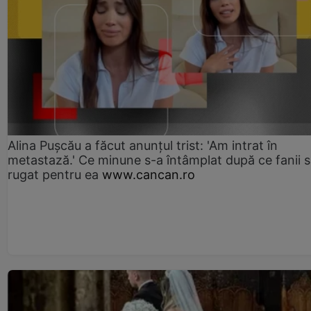
Alina Pușcău a făcut anunțul trist: 'Am intrat în
metastază.' Ce minune s-a întâmplat după ce fanii 
rugat pentru ea
www.cancan.ro