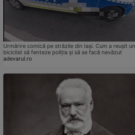
Urmărire comică pe străzile din Iași. Cum a reușit u
biciclist să fenteze poliția și să se facă nevăzut
adevarul.ro