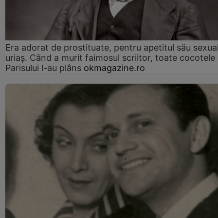
Era adorat de prostituate, pentru apetitul său sexua
uriaș. Când a murit faimosul scriitor, toate cocotele
Parisului l-au plâns
okmagazine.ro