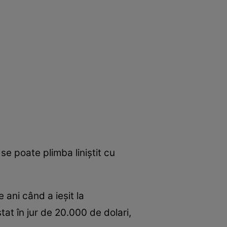
e poate plimba liniştit cu
 ani când a ieşit la
tat în jur de 20.000 de dolari,