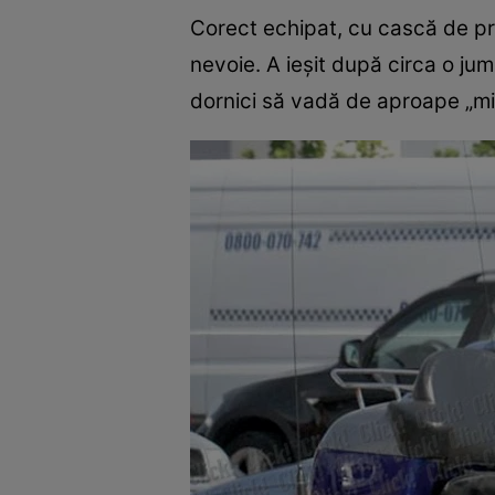
Corect echipat, cu cască de pro
nevoie. A ieşit după circa o jum
dornici să vadă de aproape „mi