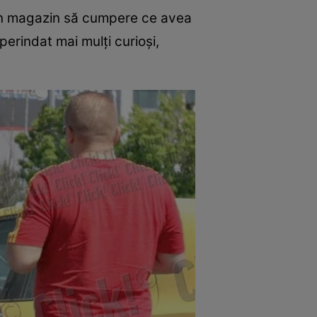
t în magazin să cumpere ce avea
perindat mai mulţi curioşi,