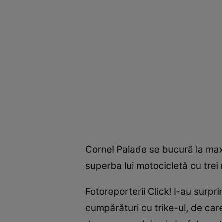
Cornel Palade se bucură la max
superba lui motocicletă cu trei r
Fotoreporterii Click! l-au surpri
cumpărături cu trike-ul, de care