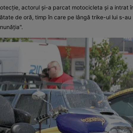
tecţie, actorul şi-a parcat motocicleta şi a intra
ătate de oră, timp în care pe lângă trike-ul lui s-au 
nunăţia".