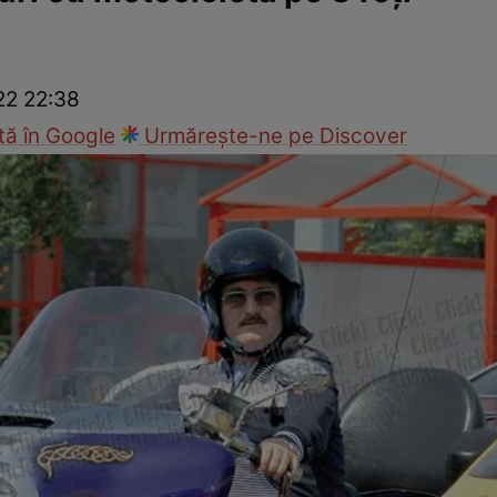
ck!
Paparazzii Click!
22 22:38
ă în Google
Urmărește-ne pe Discover