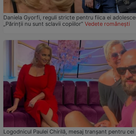
Daniela Gyorfi, reguli stricte pentru fiica ei adolesce
„Părinții nu sunt sclavii copiilor”
Vedete românești
Logodnicul Paulei Chirilă, mesaj tranșant pentru cei