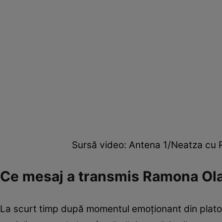
Sursă video: Antena 1/Neatza cu Răz
Ce mesaj a transmis Ramona Ol
La scurt timp după momentul emoționant din platoul