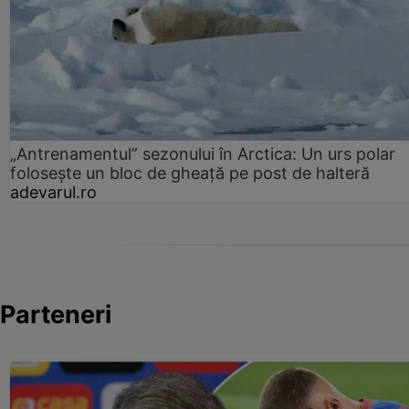
„Antrenamentul” sezonului în Arctica: Un urs polar
folosește un bloc de gheață pe post de halteră
adevarul.ro
Parteneri