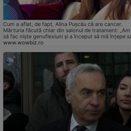
Cum a aflat, de fapt, Alina Pușcău că are cancer.
Mărturia făcută chiar din salonul de tratament: „Am
să fac niște genuflexiuni și a început să mă înțepe s
www.wowbiz.ro