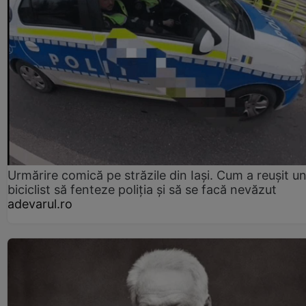
Urmărire comică pe străzile din Iași. Cum a reușit u
biciclist să fenteze poliția și să se facă nevăzut
adevarul.ro