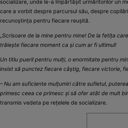
socializare, unde le-a împărtășit urmăritorilor un 
care a vorbit despre parcursul său, despre copilă
recunoștința pentru fiecare reușită.
„Scrisoare de la mine pentru mine! De la fetița care
trăiește fiecare moment ca și cum ar fi ultimul!
Un titlu pueril pentru mulți, o enormitate pentru mi
insist să punctez fiecare câștig, fiecare victorie, f
– Nu am suficiente mulțumiri către sufletul, putere
primesc ceea ce primesc și să ofer atât de mult bin
transmis vedeta pe rețelele de socializare.