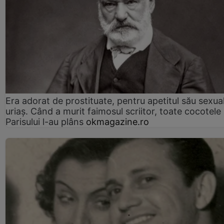
Era adorat de prostituate, pentru apetitul său sexua
uriaș. Când a murit faimosul scriitor, toate cocotele
Parisului l-au plâns
okmagazine.ro