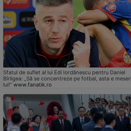
Sfatul de suflet al lui Edi Iordănescu pentru Daniel
Bîrligea: „Să se concentreze pe fotbal, asta e meser
lui!”
www.fanatik.ro