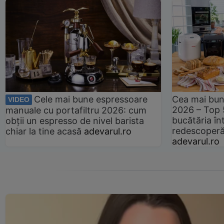
Cele mai bune espressoare
Cea mai bun
VIDEO
2026 – Top 
manuale cu portafiltru 2026: cum
bucătăria înt
obții un espresso de nivel barista
redescoperă 
chiar la tine acasă
adevarul.ro
adevarul.ro