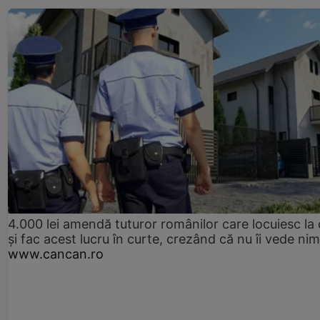
4.000 lei amendă tuturor românilor care locuiesc la
și fac acest lucru în curte, crezând că nu îi vede ni
www.cancan.ro