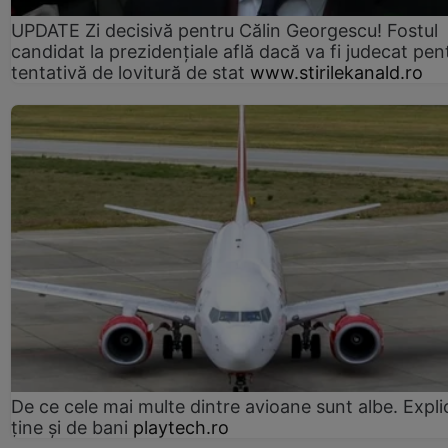
UPDATE Zi decisivă pentru Călin Georgescu! Fostul
candidat la prezidențiale află dacă va fi judecat pen
tentativă de lovitură de stat
www.stirilekanald.ro
De ce cele mai multe dintre avioane sunt albe. Expli
ține și de bani
playtech.ro