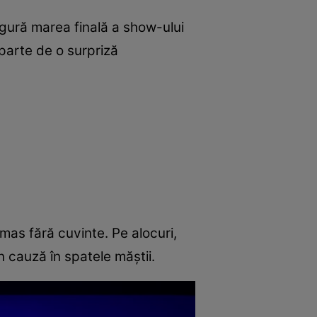
 gură marea finală a show-ului
parte de o surpriză
as fără cuvinte. Pe alocuri,
n cauză în spatele măștii.