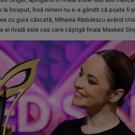
de la început, însă nimeni nu s-a gândit că poate fi 
umea cu gura căscată, Mihaela Rădulescu având chia
 ei rivală este cea care câștigă finala Masked Sin