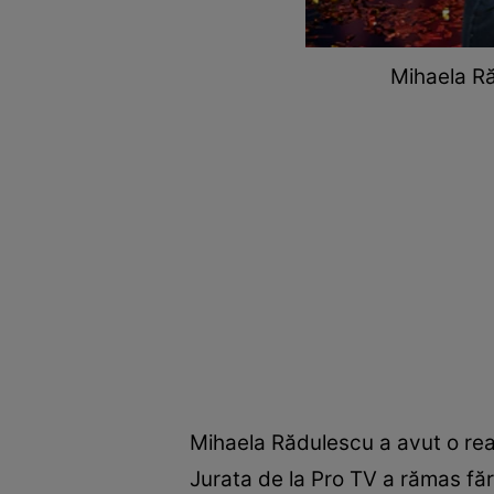
Mihaela Ră
Mihaela Rădulescu a avut o rea
Jurata de la Pro TV a rămas fă