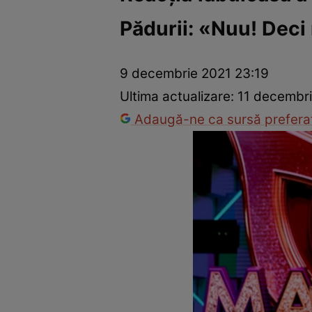
Pădurii: «Nuu! Deci
Vedete internaționale
Vedete românești
Interviurile Cli
9 decembrie 2021 23:19
Ultima actualizare:
11 decembri
Adaugă-ne ca sursă preferat