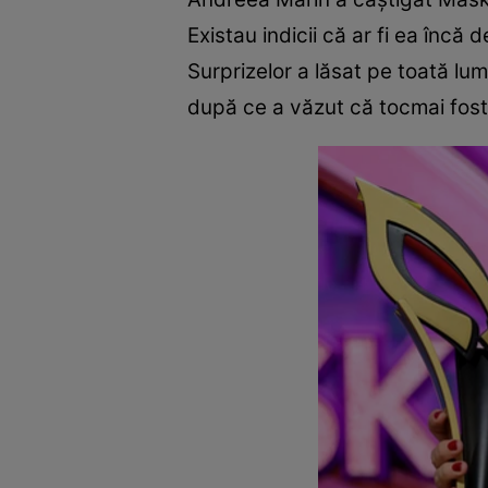
Existau indicii că ar fi ea încă 
Surprizelor a lăsat pe toată l
după ce a văzut că tocmai fosta