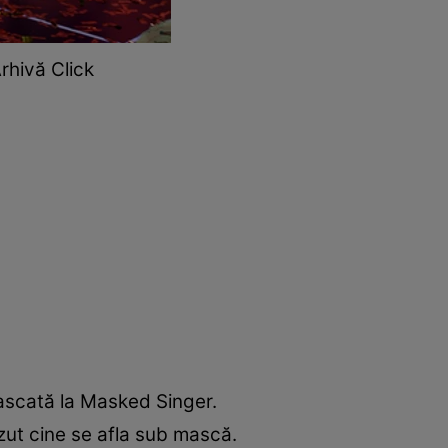
rhivă Click
ascată la Masked Singer.
zut cine se afla sub mască.