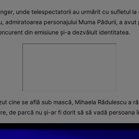
ger, unde telespectatorii au urmărit cu sufletul la
u, admiratoarea personajului Muma Pădurii, a avut 
ncurent din emisiune și-a dezvăluit identitatea.
ut cine se află sub mască, Mihaela Rădulescu a răm
e, de parcă nu și-ar fi dorit să să vadă persoana î