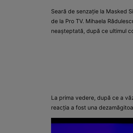
Seară de senzație la Masked Sin
de la Pro TV. Mihaela Rădulesc
neașteptată, după ce ultimul co
La prima vedere, după ce a văz
reacția a fost una dezamăgitoar