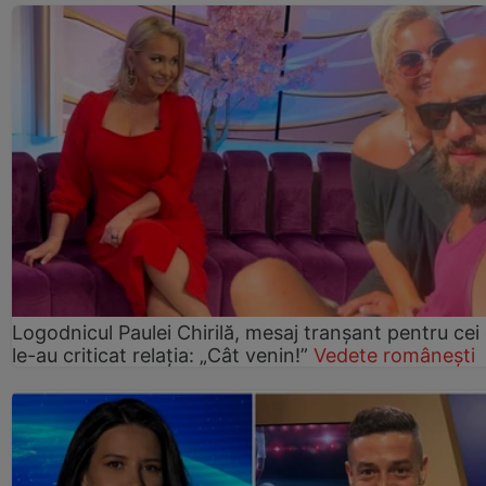
Logodnicul Paulei Chirilă, mesaj tranșant pentru cei
le-au criticat relația: „Cât venin!”
Vedete românești