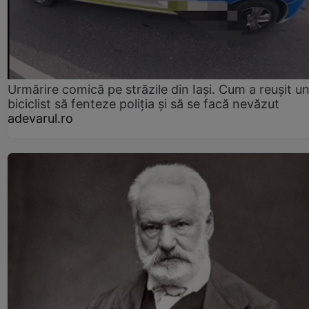
Urmărire comică pe străzile din Iași. Cum a reușit u
biciclist să fenteze poliția și să se facă nevăzut
adevarul.ro