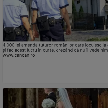
4.000 lei amendă tuturor românilor care locuiesc la
și fac acest lucru în curte, crezând că nu îi vede ni
www.cancan.ro