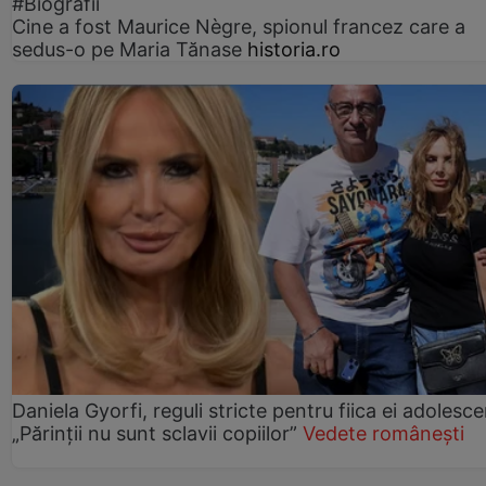
#Biografii
Cine a fost Maurice Nègre, spionul francez care a
sedus-o pe Maria Tănase
historia.ro
Daniela Gyorfi, reguli stricte pentru fiica ei adolesce
„Părinții nu sunt sclavii copiilor”
Vedete românești