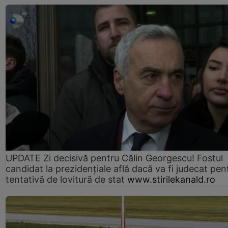
UPDATE Zi decisivă pentru Călin Georgescu! Fostul
candidat la prezidențiale află dacă va fi judecat pen
tentativă de lovitură de stat
www.stirilekanald.ro