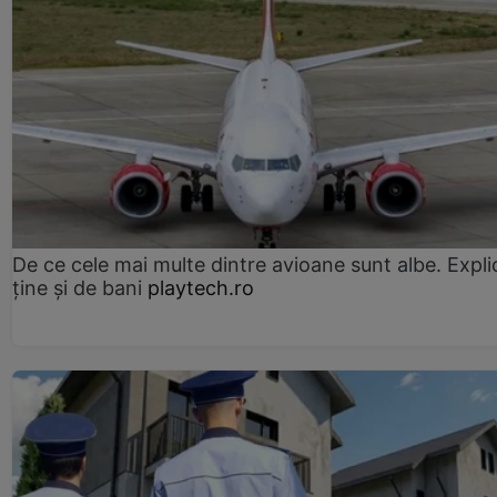
De ce cele mai multe dintre avioane sunt albe. Expli
ține și de bani
playtech.ro