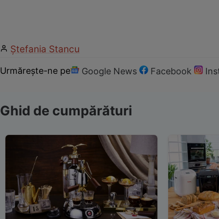
Ștefania Stancu
Urmărește-ne pe
Google News
Facebook
In
Ghid de cumpărături