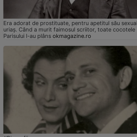
Era adorat de prostituate, pentru apetitul său sexua
uriaș. Când a murit faimosul scriitor, toate cocotele
Parisului l-au plâns
okmagazine.ro