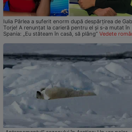
Iulia Pârlea a suferit enorm după despărțirea de Gab
Torje! A renunțat la carieră pentru el și s-a mutat în
Spania: „Eu stăteam în casă, să plâng”
Vedete româ