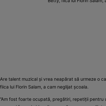
Betty, fiica lui Florin Salam
Are talent muzical și vrea neapărat să urmeze o cari
fiica lui Florin Salam, a cam neglijat școala.
”Am fost foarte ocupată, pregătiri, repetiții pentru