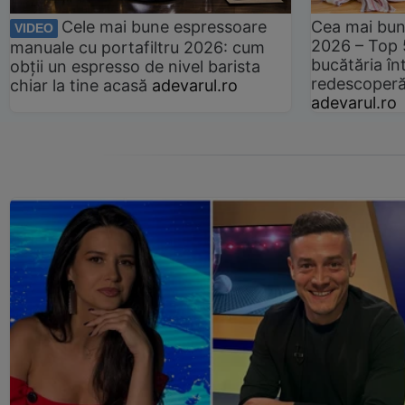
Cele mai bune espressoare
Cea mai bun
VIDEO
2026 – Top 
manuale cu portafiltru 2026: cum
bucătăria înt
obții un espresso de nivel barista
redescoperă 
chiar la tine acasă
adevarul.ro
adevarul.ro