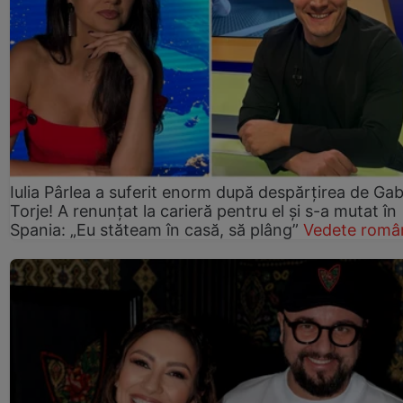
Iulia Pârlea a suferit enorm după despărțirea de Gab
Torje! A renunțat la carieră pentru el și s-a mutat în
Spania: „Eu stăteam în casă, să plâng”
Vedete româ