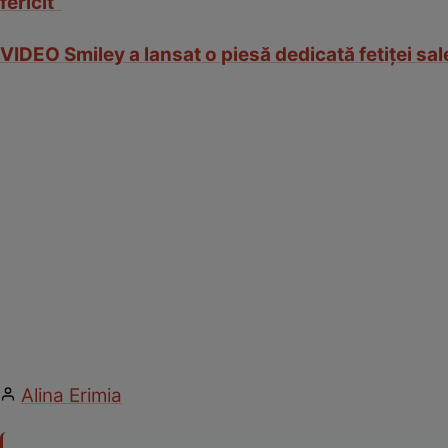
fericit”
VIDEO Smiley a lansat o piesă dedicată fetiței sale
Alina Erimia