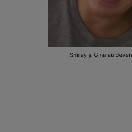
Smiley și Gina au deveni