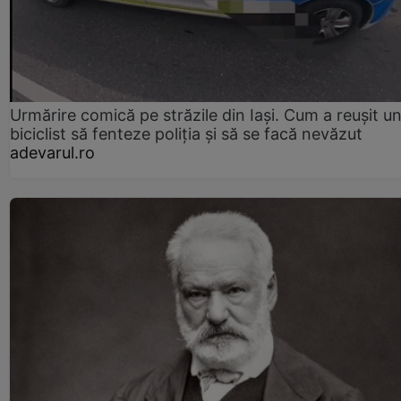
Urmărire comică pe străzile din Iași. Cum a reușit u
biciclist să fenteze poliția și să se facă nevăzut
adevarul.ro