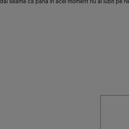
dai seama că până în acel moment nu ai iubit pe nim