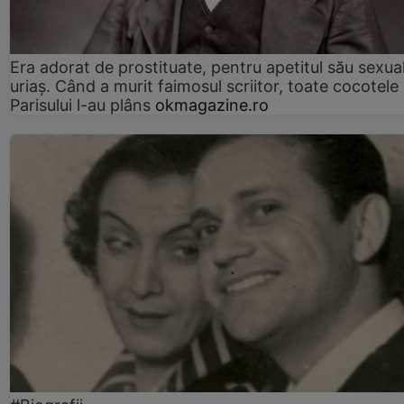
Era adorat de prostituate, pentru apetitul său sexua
uriaș. Când a murit faimosul scriitor, toate cocotele
Parisului l-au plâns
okmagazine.ro