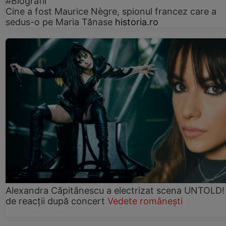
#Biografii
Cine a fost Maurice Nègre, spionul francez care a
sedus-o pe Maria Tănase
historia.ro
Alexandra Căpitănescu a electrizat scena UNTOLD!
de reacții după concert
Vedete românești