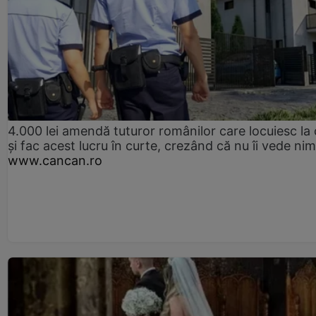
4.000 lei amendă tuturor românilor care locuiesc la
și fac acest lucru în curte, crezând că nu îi vede ni
www.cancan.ro