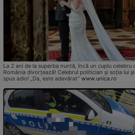
La 2 ani de la superba nuntă, încă un cuplu celebru 
România divorțează! Celebrul politician și soția lui ș
spus adio! „Da, este adevărat”
www.unica.ro