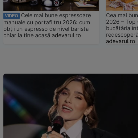
Cele mai bune espressoare
Cea mai bun
VIDEO
2026 – Top 
manuale cu portafiltru 2026: cum
bucătăria înt
obții un espresso de nivel barista
redescoperă 
chiar la tine acasă
adevarul.ro
adevarul.ro