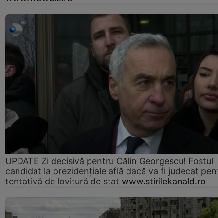
UPDATE Zi decisivă pentru Călin Georgescu! Fostul
candidat la prezidențiale află dacă va fi judecat pen
tentativă de lovitură de stat
www.stirilekanald.ro