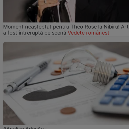
Moment neașteptat pentru Theo Rose la Nibiru! Art
a fost întreruptă pe scenă
Vedete românești
#Analize Adevărul